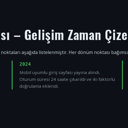
ısı – Gelişim Zaman Çize
 noktaları aşağıda listelenmiştir. Her dönüm noktası bağıms
2024
Mobil uyumlu giriş sayfası yayına alındı.
Oturum süresi 24 saate çıkarıldı ve iki faktörlü
doğrulama eklendi.