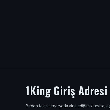
1King Giriş Adres
Birden fazla senaryoda yinelediğimiz testte, a