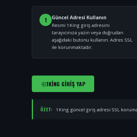
Güncel Adresi Kullanın
1
Resmi 1King giriş adresini
tarayıcınıza yazın veya doğrudan
aşağıdaki butonu kullanın. Adres SSL
ile korunmaktadır.
1KING GIRIŞ YAP
ÖZET:
1King güncel giriş adresi SSL korumal