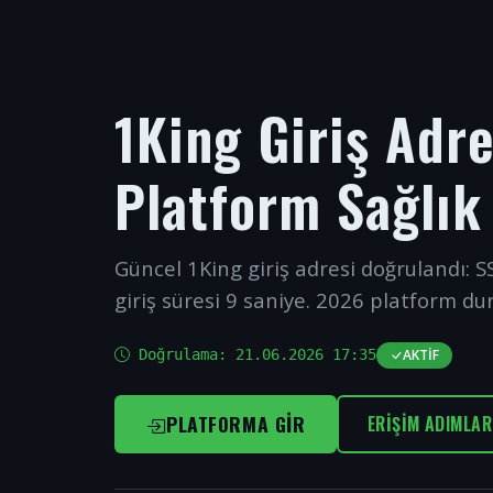
1King Giriş Adr
Platform Sağlık
Güncel 1King giriş adresi doğrulandı: SS
giriş süresi 9 saniye. 2026 platform du
Doğrulama:
21.06.2026 17:35
AKTIF
PLATFORMA GIR
ERIŞIM ADIMLAR