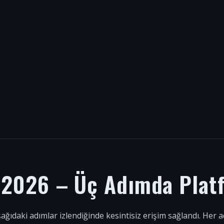
i 2026 – Üç Adımda Plat
şağıdaki adımlar izlendiğinde kesintisiz erişim sağlandı. Her