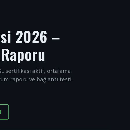
esi 2026 –
 Raporu
L sertifikası aktif, ortalama
rum raporu ve bağlantı testi.
I