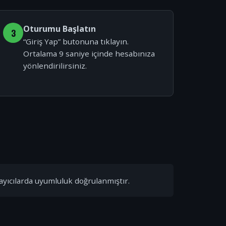
Oturumu Başlatın
3
“Giriş Yap” butonuna tıklayın.
Ortalama 9 saniye içinde hesabınıza
yönlendirilirsiniz.
ayıcılarda uyumluluk doğrulanmıştır.