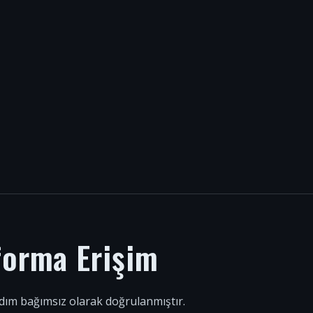
forma Erişim
 adım bağımsız olarak doğrulanmıştır.