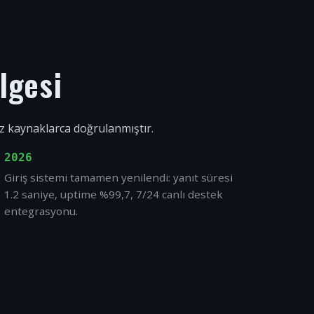
lgesi
ız kaynaklarca doğrulanmıştır.
2026
Giriş sistemi tamamen yenilendi: yanıt süresi
1.2 saniye, uptime %99,7, 7/24 canlı destek
entegrasyonu.