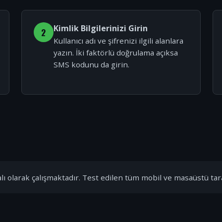
Kimlik Bilgilerinizi Girin
2
Kullanıcı adı ve şifrenizi ilgili alanlara
yazın. İki faktörlü doğrulama açıksa
SMS kodunu da girin.
ı olarak çalışmaktadır. Test edilen tüm mobil ve masaüstü tar