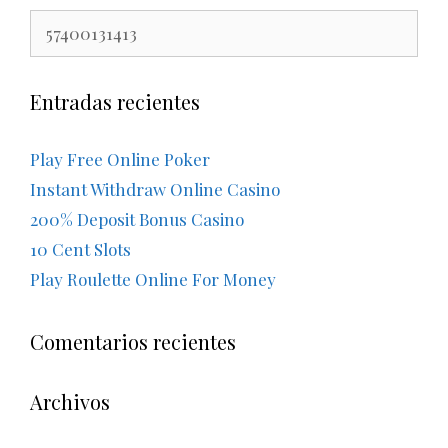
Buscar:
Entradas recientes
Play Free Online Poker
Instant Withdraw Online Casino
200% Deposit Bonus Casino
10 Cent Slots
Play Roulette Online For Money
Comentarios recientes
Archivos