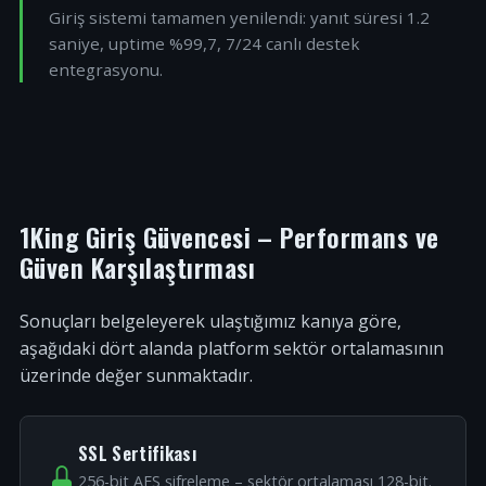
Giriş sistemi tamamen yenilendi: yanıt süresi 1.2
saniye, uptime %99,7, 7/24 canlı destek
entegrasyonu.
1King Giriş Güvencesi – Performans ve
Güven Karşılaştırması
Sonuçları belgeleyerek ulaştığımız kanıya göre,
aşağıdaki dört alanda platform sektör ortalamasının
üzerinde değer sunmaktadır.
SSL Sertifikası
256-bit AES şifreleme – sektör ortalaması 128-bit.