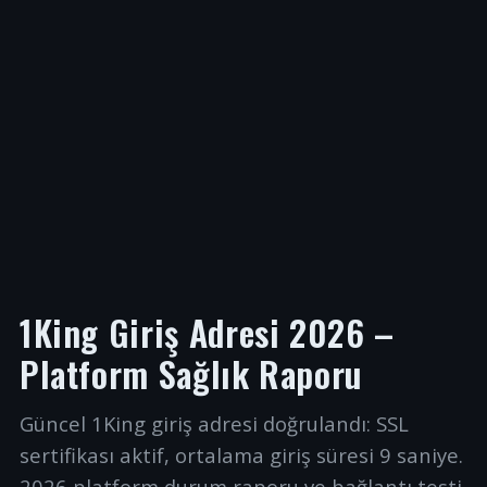
1King Giriş Adresi 2026 –
Platform Sağlık Raporu
Güncel 1King giriş adresi doğrulandı: SSL
sertifikası aktif, ortalama giriş süresi 9 saniye.
2026 platform durum raporu ve bağlantı testi.