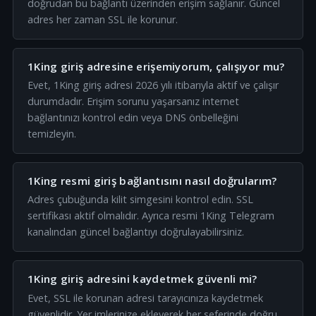
doğrudan bu bağlantı üzerinden erişim sağlanır. Güncel
adres her zaman SSL ile korunur.
1King giriş adresine erişemiyorum, çalışıyor mu?
Evet, 1King giriş adresi 2026 yılı itibarıyla aktif ve çalışır
durumdadır. Erişim sorunu yaşarsanız internet
bağlantınızı kontrol edin veya DNS önbelleğini
temizleyin.
1King resmi giriş bağlantısını nasıl doğrularım?
Adres çubuğunda kilit simgesini kontrol edin. SSL
sertifikası aktif olmalıdır. Ayrıca resmi 1King Telegram
kanalından güncel bağlantıyı doğrulayabilirsiniz.
1King giriş adresini kaydetmek güvenli mi?
Evet, SSL ile korunan adresi tarayıcınıza kaydetmek
güvenlidir. Yer imlerinize ekleyerek her seferinde doğru