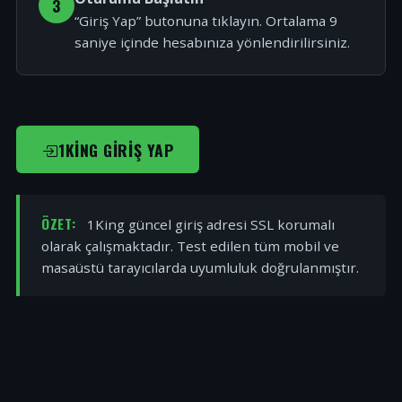
3
“Giriş Yap” butonuna tıklayın. Ortalama 9
saniye içinde hesabınıza yönlendirilirsiniz.
1KING GIRIŞ YAP
ÖZET:
1King güncel giriş adresi SSL korumalı
olarak çalışmaktadır. Test edilen tüm mobil ve
masaüstü tarayıcılarda uyumluluk doğrulanmıştır.