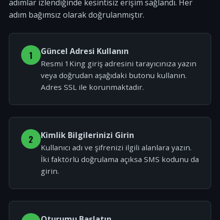
adımlar izlendiğinde kesintisiz erişim sağlandı. Her
adım bağımsız olarak doğrulanmıştır.
Güncel Adresi Kullanın
1
Resmi 1King giriş adresini tarayıcınıza yazın
veya doğrudan aşağıdaki butonu kullanın.
Adres SSL ile korunmaktadır.
Kimlik Bilgilerinizi Girin
2
Kullanıcı adı ve şifrenizi ilgili alanlara yazın.
İki faktörlü doğrulama açıksa SMS kodunu da
girin.
Oturumu Başlatın