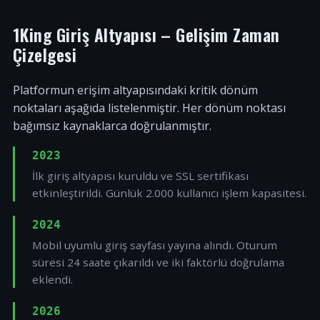
1King Giriş Altyapısı – Gelişim Zaman
Çizelgesi
Platformun erişim altyapısındaki kritik dönüm
noktaları aşağıda listelenmiştir. Her dönüm noktası
bağımsız kaynaklarca doğrulanmıştır.
2023
İlk giriş altyapısı kuruldu ve SSL sertifikası
etkinleştirildi. Günlük 2.000 kullanıcı işlem kapasitesi.
2024
Mobil uyumlu giriş sayfası yayına alındı. Oturum
süresi 24 saate çıkarıldı ve iki faktörlü doğrulama
eklendi.
2026