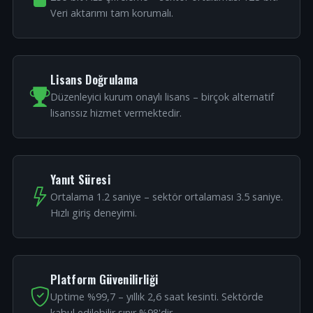
Veri aktarımı tam korumalı.
Lisans Doğrulama
Düzenleyici kurum onaylı lisans – birçok alternatif
lisanssız hizmet vermektedir.
Yanıt Süresi
Ortalama 1.2 saniye – sektör ortalaması 3.5 saniye.
Hızlı giriş deneyimi.
Platform Güvenilirliği
Uptime %99,7 – yıllık 2,6 saat kesinti. Sektörde
kabul edilebilir sınır %98'dir.