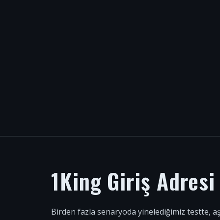
1King Giriş Adres
Birden fazla senaryoda yinelediğimiz testte, a