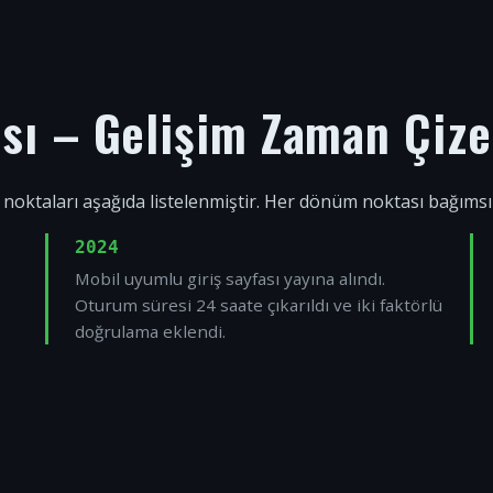
ısı – Gelişim Zaman Çize
 noktaları aşağıda listelenmiştir. Her dönüm noktası bağıms
2024
Mobil uyumlu giriş sayfası yayına alındı.
Oturum süresi 24 saate çıkarıldı ve iki faktörlü
doğrulama eklendi.