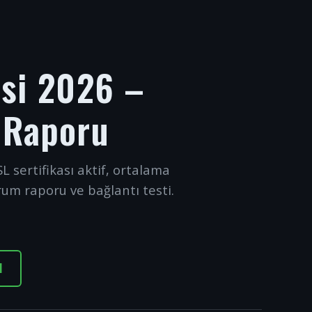
esi 2026 –
 Raporu
L sertifikası aktif, ortalama
rum raporu ve bağlantı testi.
I