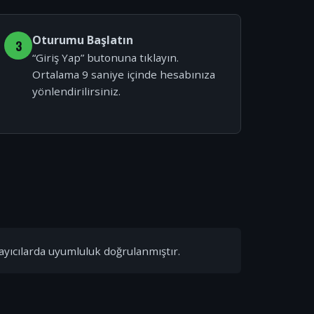
Oturumu Başlatın
3
“Giriş Yap” butonuna tıklayın.
Ortalama 9 saniye içinde hesabınıza
yönlendirilirsiniz.
ayıcılarda uyumluluk doğrulanmıştır.