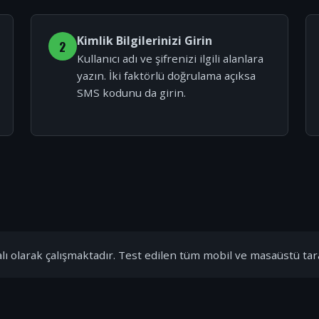
Kimlik Bilgilerinizi Girin
2
Kullanıcı adı ve şifrenizi ilgili alanlara
yazın. İki faktörlü doğrulama açıksa
SMS kodunu da girin.
ı olarak çalışmaktadır. Test edilen tüm mobil ve masaüstü tar