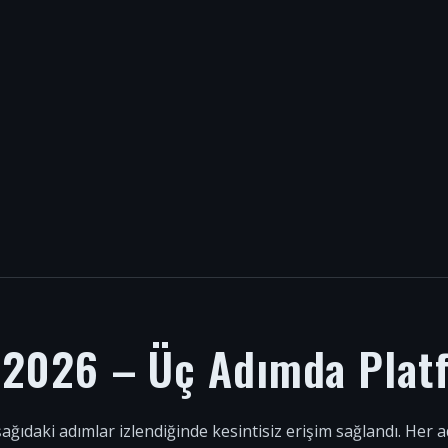
i 2026 – Üç Adımda Plat
şağıdaki adımlar izlendiğinde kesintisiz erişim sağlandı. Her