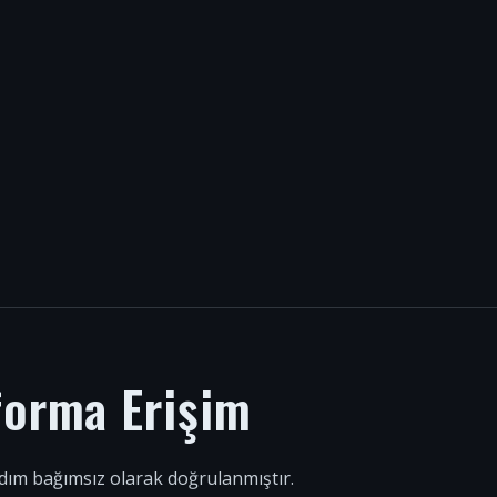
forma Erişim
 adım bağımsız olarak doğrulanmıştır.