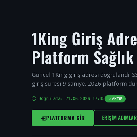
1King Giriş Adr
Platform Sağlık
Güncel 1King giriş adresi doğrulandı: SS
giriş süresi 9 saniye. 2026 platform du
Doğrulama:
21.06.2026 17:35
AKTIF
PLATFORMA GIR
ERIŞIM ADIMLAR