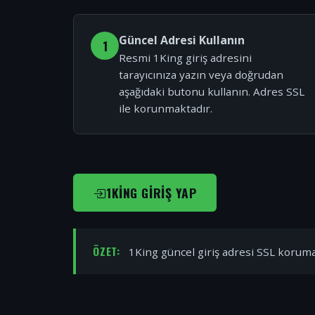
Güncel Adresi Kullanın
1
Resmi 1King giriş adresini
tarayıcınıza yazın veya doğrudan
aşağıdaki butonu kullanın. Adres SSL
ile korunmaktadır.
1KING GIRIŞ YAP
ÖZET:
1King güncel giriş adresi SSL korumal