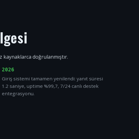
lgesi
ız kaynaklarca doğrulanmıştır.
2026
Giriş sistemi tamamen yenilendi: yanıt süresi
1.2 saniye, uptime %99,7, 7/24 canlı destek
entegrasyonu.