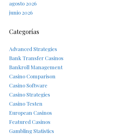
agosto 2026
junio 2026
Categorías
Advanced Strategies
Bank Transfer Casinos
Bankroll Management
Casino Comparison
Casino Software
Casino Strategies
Casino Testen
European Casinos
Featured Casinos
Gambling Statistics