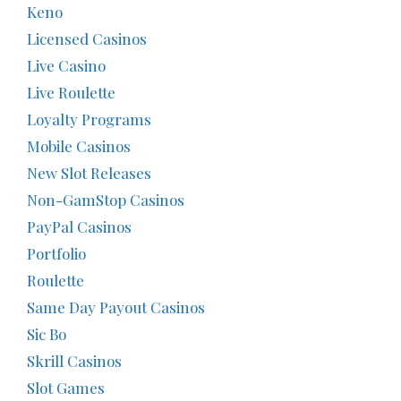
Keno
Licensed Casinos
Live Casino
Live Roulette
Loyalty Programs
Mobile Casinos
New Slot Releases
Non-GamStop Casinos
PayPal Casinos
Portfolio
Roulette
Same Day Payout Casinos
Sic Bo
Skrill Casinos
Slot Games