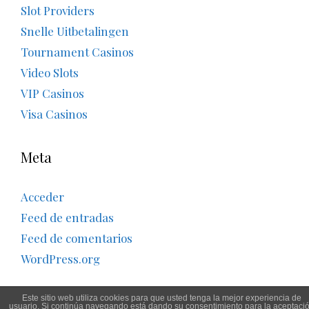
Slot Providers
Snelle Uitbetalingen
Tournament Casinos
Video Slots
VIP Casinos
Visa Casinos
Meta
Acceder
Feed de entradas
Feed de comentarios
WordPress.org
fgfdgfd
Este sitio web utiliza cookies para que usted tenga la mejor experiencia de
usuario. Si continúa navegando está dando su consentimiento para la aceptaci