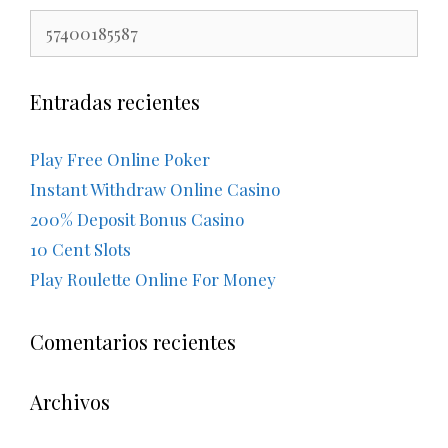
Buscar:
Entradas recientes
Play Free Online Poker
Instant Withdraw Online Casino
200% Deposit Bonus Casino
10 Cent Slots
Play Roulette Online For Money
Comentarios recientes
Archivos