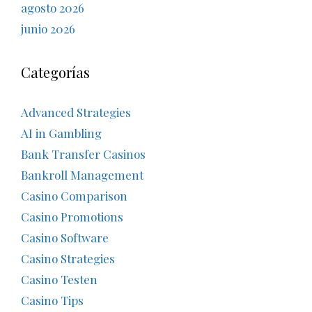
agosto 2026
junio 2026
Categorías
Advanced Strategies
AI in Gambling
Bank Transfer Casinos
Bankroll Management
Casino Comparison
Casino Promotions
Casino Software
Casino Strategies
Casino Testen
Casino Tips