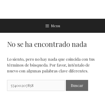
Saltar
al
contenido
Menu
No se ha encontrado nada
Lo siento, pero no hay nada que coincida con tus
términos de búsqueda. Por favor, inténtalo de
nuevo con algunas palabras clave diferentes.
Buscar: