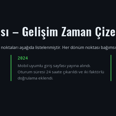
ısı – Gelişim Zaman Çize
 noktaları aşağıda listelenmiştir. Her dönüm noktası bağıms
2024
Mobil uyumlu giriş sayfası yayına alındı.
Oturum süresi 24 saate çıkarıldı ve iki faktörlü
doğrulama eklendi.