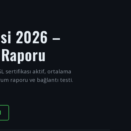
esi 2026 –
 Raporu
L sertifikası aktif, ortalama
rum raporu ve bağlantı testi.
I