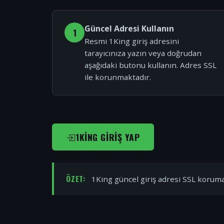
Güncel Adresi Kullanın
1
Resmi 1King giriş adresini
tarayıcınıza yazın veya doğrudan
aşağıdaki butonu kullanın. Adres SSL
ile korunmaktadır.
1KING GIRIŞ YAP
ÖZET:
1King güncel giriş adresi SSL korumal