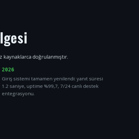
lgesi
ız kaynaklarca doğrulanmıştır.
2026
Giriş sistemi tamamen yenilendi: yanıt süresi
1.2 saniye, uptime %99,7, 7/24 canlı destek
entegrasyonu.