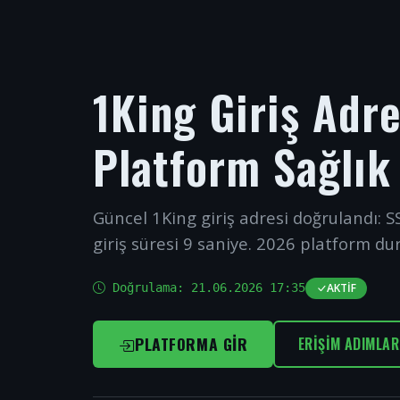
1King Giriş Adr
Platform Sağlık
Güncel 1King giriş adresi doğrulandı: SS
giriş süresi 9 saniye. 2026 platform du
Doğrulama:
21.06.2026 17:35
AKTIF
PLATFORMA GIR
ERIŞIM ADIMLAR