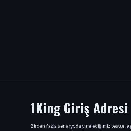
1King Giriş Adres
Birden fazla senaryoda yinelediğimiz testte, a