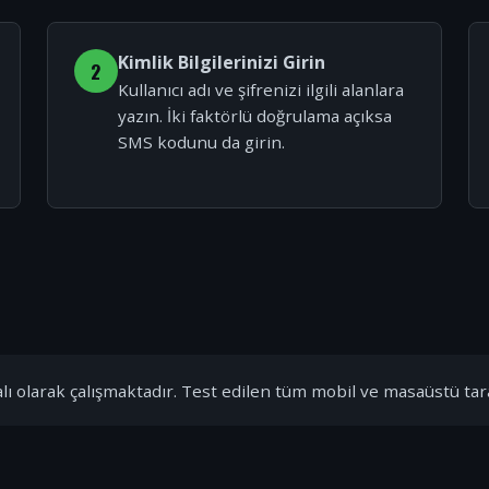
Kimlik Bilgilerinizi Girin
2
Kullanıcı adı ve şifrenizi ilgili alanlara
yazın. İki faktörlü doğrulama açıksa
SMS kodunu da girin.
ı olarak çalışmaktadır. Test edilen tüm mobil ve masaüstü tar