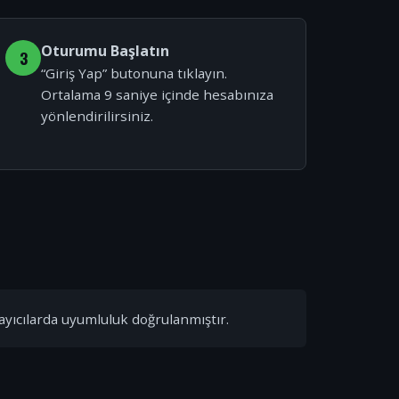
Oturumu Başlatın
3
“Giriş Yap” butonuna tıklayın.
Ortalama 9 saniye içinde hesabınıza
yönlendirilirsiniz.
ayıcılarda uyumluluk doğrulanmıştır.