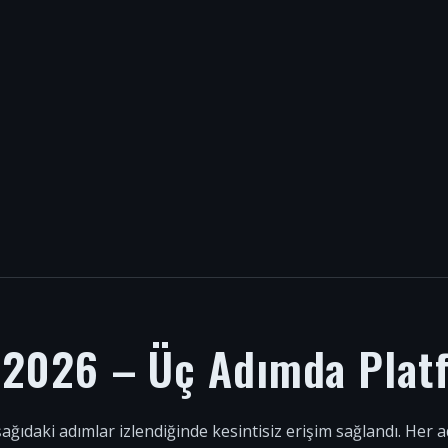
i 2026 – Üç Adımda Plat
şağıdaki adımlar izlendiğinde kesintisiz erişim sağlandı. Her