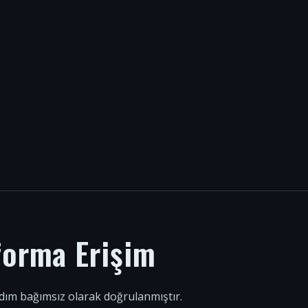
forma Erişim
 adım bağımsız olarak doğrulanmıştır.