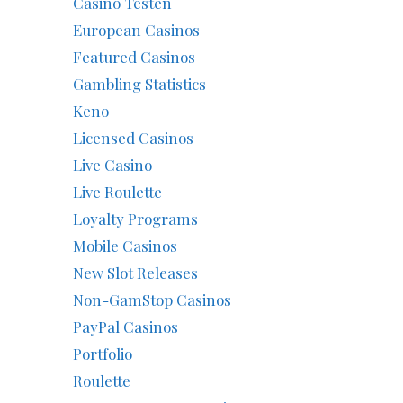
Casino Testen
European Casinos
Featured Casinos
Gambling Statistics
Keno
Licensed Casinos
Live Casino
Live Roulette
Loyalty Programs
Mobile Casinos
New Slot Releases
Non-GamStop Casinos
PayPal Casinos
Portfolio
Roulette