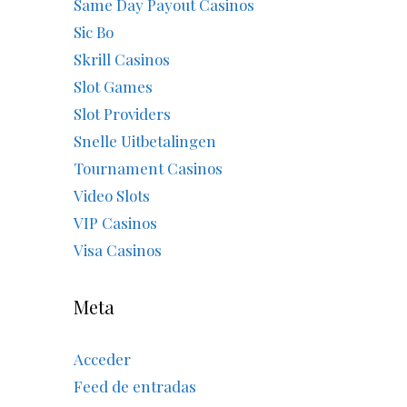
Same Day Payout Casinos
Sic Bo
Skrill Casinos
Slot Games
Slot Providers
Snelle Uitbetalingen
Tournament Casinos
Video Slots
VIP Casinos
Visa Casinos
Meta
Acceder
Feed de entradas