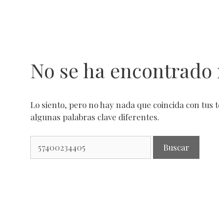
Saltar
al
contenido
No se ha encontrado
Lo siento, pero no hay nada que coincida con tus 
algunas palabras clave diferentes.
Buscar: