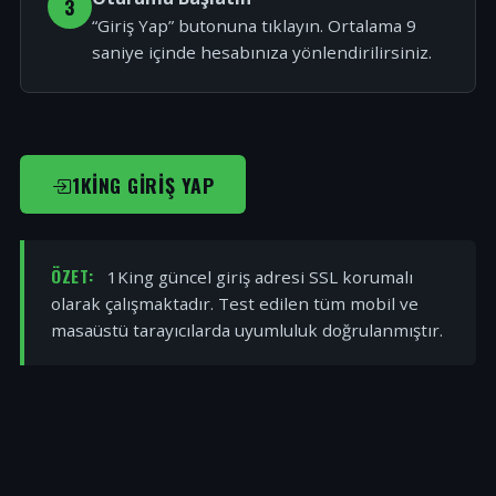
3
“Giriş Yap” butonuna tıklayın. Ortalama 9
saniye içinde hesabınıza yönlendirilirsiniz.
1KING GIRIŞ YAP
ÖZET:
1King güncel giriş adresi SSL korumalı
olarak çalışmaktadır. Test edilen tüm mobil ve
masaüstü tarayıcılarda uyumluluk doğrulanmıştır.