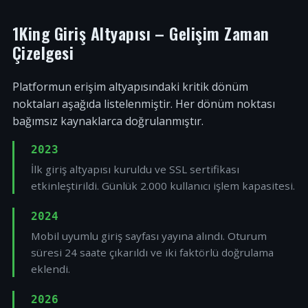
1King Giriş Altyapısı – Gelişim Zaman
Çizelgesi
Platformun erişim altyapısındaki kritik dönüm
noktaları aşağıda listelenmiştir. Her dönüm noktası
bağımsız kaynaklarca doğrulanmıştır.
2023
İlk giriş altyapısı kuruldu ve SSL sertifikası
etkinleştirildi. Günlük 2.000 kullanıcı işlem kapasitesi.
2024
Mobil uyumlu giriş sayfası yayına alındı. Oturum
süresi 24 saate çıkarıldı ve iki faktörlü doğrulama
eklendi.
2026