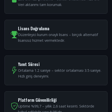
Veri aktarımı tam korumalı.
Lisans Doğrulama
Düzenleyici kurum onaylı lisans – birçok alternatif
lisanssız hizmet vermektedir.
Yanıt Süresi
Ortalama 1.2 saniye – sektör ortalaması 3.5 saniye.
Hızlı giriş deneyimi.
Platform Güvenilirliği
Uptime %99,7 – yıllık 2,6 saat kesinti. Sektörde
kabul edilebilir sınır %98'dir.