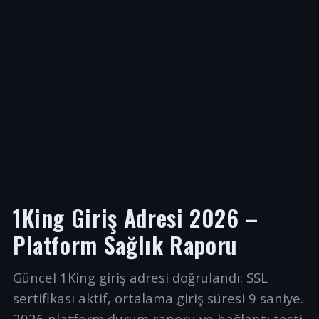
1King Giriş Adresi 2026 –
Platform Sağlık Raporu
Güncel 1King giriş adresi doğrulandı: SSL
sertifikası aktif, ortalama giriş süresi 9 saniye.
2026 platform durum raporu ve bağlantı testi.