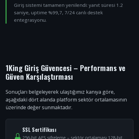
Giriş sistemi tamamen yenilendi: yanıt süresi 1.2
saniye, uptime %99,7, 7/24 canlı destek
entegrasyonu.
1King Giriş Güvencesi – Performans ve
Güven Karşılaştırması
Sonuçları belgeleyerek ulaştığımız kanıya göre,
aşağıdaki dört alanda platform sektör ortalamasının
üzerinde değer sunmaktadır.
SSL Sertifikası
256-bit AES şifreleme – sektör ortalaması 128-bit.