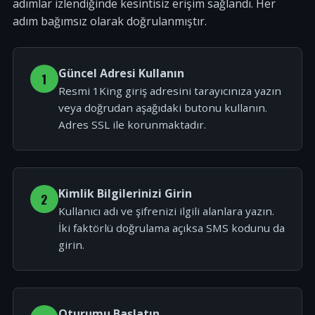
adımlar izlendiğinde kesintisiz erişim sağlandı. Her
adım bağımsız olarak doğrulanmıştır.
Güncel Adresi Kullanın
1
Resmi 1King giriş adresini tarayıcınıza yazın
veya doğrudan aşağıdaki butonu kullanın.
Adres SSL ile korunmaktadır.
Kimlik Bilgilerinizi Girin
2
Kullanıcı adı ve şifrenizi ilgili alanlara yazın.
İki faktörlü doğrulama açıksa SMS kodunu da
girin.
Oturumu Başlatın