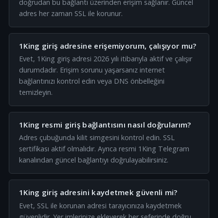
doğrudan bu bağlantı üzerinden erişim sağlanır. Güncel
adres her zaman SSL ile korunur.
1King giriş adresine erişemiyorum, çalışıyor mu?
Evet, 1King giriş adresi 2026 yılı itibarıyla aktif ve çalışır
durumdadır. Erişim sorunu yaşarsanız internet
bağlantınızı kontrol edin veya DNS önbelleğini
temizleyin.
1King resmi giriş bağlantısını nasıl doğrularım?
Adres çubuğunda kilit simgesini kontrol edin. SSL
sertifikası aktif olmalıdır. Ayrıca resmi 1King Telegram
kanalından güncel bağlantıyı doğrulayabilirsiniz.
1King giriş adresini kaydetmek güvenli mi?
Evet, SSL ile korunan adresi tarayıcınıza kaydetmek
güvenlidir. Yer imlerinize ekleyerek her seferinde doğru