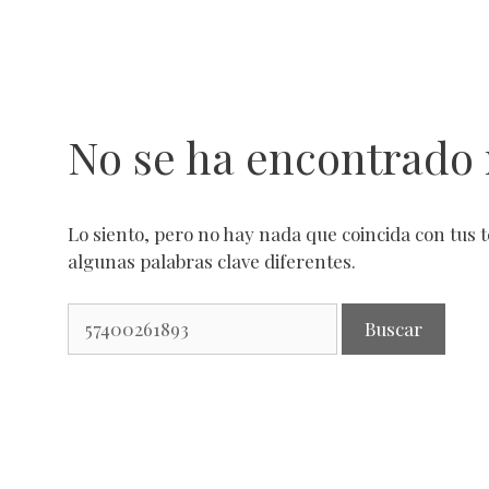
Saltar
al
contenido
No se ha encontrado
Lo siento, pero no hay nada que coincida con tus 
algunas palabras clave diferentes.
Buscar: