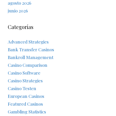
agosto 2026
junio 2026
Categorías
Advanced Strategies
Bank Transfer Casinos
Bankroll Management
Casino Comparison
Casino Software
Casino Strategies
Casino Testen
European Casinos
Featured Casinos
Gambling Statistics