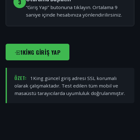
3
“Giriş Yap” butonuna tıklayın. Ortalama 9
saniye içinde hesabınıza yönlendirilirsiniz.
1KING GIRIŞ YAP
ÖZET:
1King güncel giriş adresi SSL korumalı
olarak çalışmaktadır. Test edilen tüm mobil ve
masaüstü tarayıcılarda uyumluluk doğrulanmıştır.