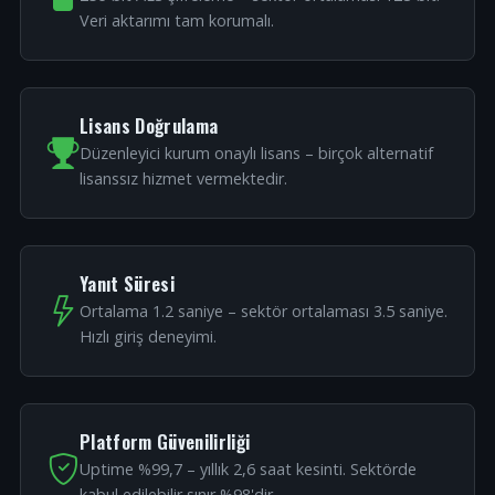
Veri aktarımı tam korumalı.
Lisans Doğrulama
Düzenleyici kurum onaylı lisans – birçok alternatif
lisanssız hizmet vermektedir.
Yanıt Süresi
Ortalama 1.2 saniye – sektör ortalaması 3.5 saniye.
Hızlı giriş deneyimi.
Platform Güvenilirliği
Uptime %99,7 – yıllık 2,6 saat kesinti. Sektörde
kabul edilebilir sınır %98'dir.