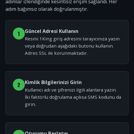
adımlar izlendiğinde kesintisiz erişim sağlandı. Her
adım bağımsız olarak doğrulanmıştır.
Güncel Adresi Kullanın
1
Resmi 1King giriş adresini tarayıcınıza yazın
veya doğrudan aşağıdaki butonu kullanın.
Adres SSL ile korunmaktadır.
Kimlik Bilgilerinizi Girin
2
Kullanıcı adı ve şifrenizi ilgili alanlara yazın.
İki faktörlü doğrulama açıksa SMS kodunu da
girin.
Oturumu Başlatın