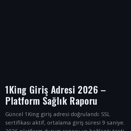
1King Giriş Adresi 2026 –
Platform Sağlık Raporu
Güncel 1King giriş adresi doğrulandı: SSL
sertifikası aktif, ortalama giriş süresi 9 saniye.
2026 platform durum raporu ve bağlantı testi.