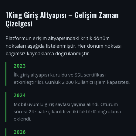
1King Giriş Altyapısı – Gelişim Zaman
Çizelgesi
Platformun erişim altyapısındaki kritik dönüm
noktaları aşağıda listelenmiştir. Her dönüm noktası
bağımsız kaynaklarca doğrulanmıştır.
2023
İlk giriş altyapısı kuruldu ve SSL sertifikası
etkinleştirildi. Günlük 2.000 kullanıcı işlem kapasitesi.
2024
Mobil uyumlu giriş sayfası yayına alındı. Oturum
süresi 24 saate çıkarıldı ve iki faktörlü doğrulama
eklendi.
2026