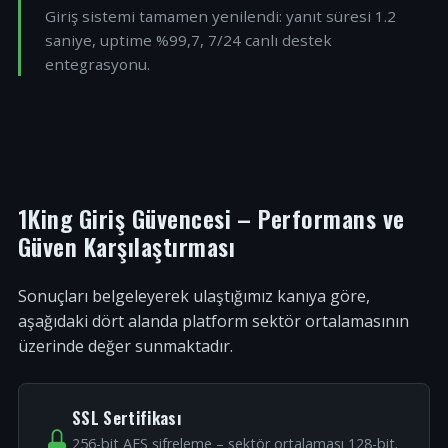
Giriş sistemi tamamen yenilendi: yanıt süresi 1.2
saniye, uptime %99,7, 7/24 canlı destek
entegrasyonu.
1King Giriş Güvencesi – Performans ve
Güven Karşılaştırması
Sonuçları belgeleyerek ulaştığımız kanıya göre,
aşağıdaki dört alanda platform sektör ortalamasının
üzerinde değer sunmaktadır.
SSL Sertifikası
256-bit AES şifreleme – sektör ortalaması 128-bit.