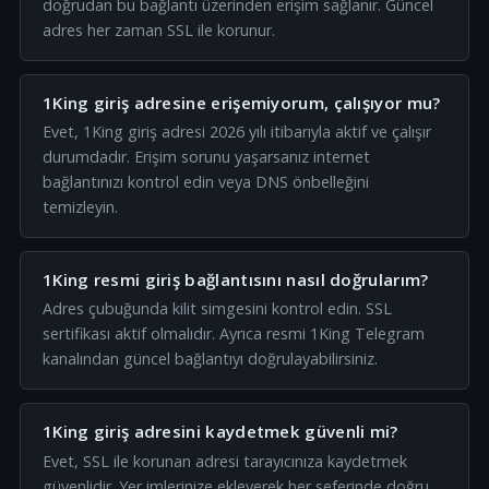
doğrudan bu bağlantı üzerinden erişim sağlanır. Güncel
adres her zaman SSL ile korunur.
1King giriş adresine erişemiyorum, çalışıyor mu?
Evet, 1King giriş adresi 2026 yılı itibarıyla aktif ve çalışır
durumdadır. Erişim sorunu yaşarsanız internet
bağlantınızı kontrol edin veya DNS önbelleğini
temizleyin.
1King resmi giriş bağlantısını nasıl doğrularım?
Adres çubuğunda kilit simgesini kontrol edin. SSL
sertifikası aktif olmalıdır. Ayrıca resmi 1King Telegram
kanalından güncel bağlantıyı doğrulayabilirsiniz.
1King giriş adresini kaydetmek güvenli mi?
Evet, SSL ile korunan adresi tarayıcınıza kaydetmek
güvenlidir. Yer imlerinize ekleyerek her seferinde doğru