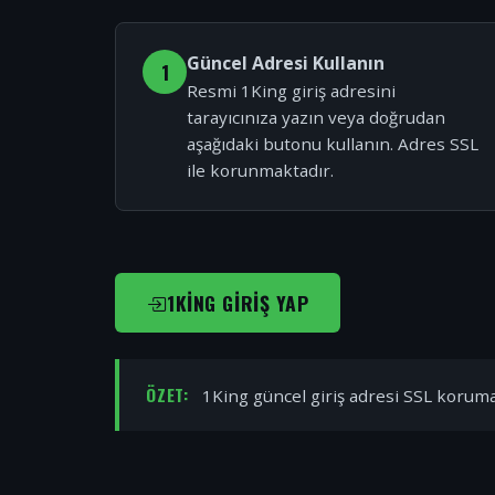
Güncel Adresi Kullanın
1
Resmi 1King giriş adresini
tarayıcınıza yazın veya doğrudan
aşağıdaki butonu kullanın. Adres SSL
ile korunmaktadır.
1KING GIRIŞ YAP
ÖZET:
1King güncel giriş adresi SSL korumal