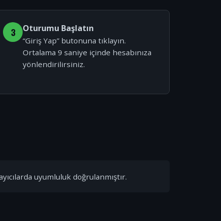
Oturumu Başlatın
3
“Giriş Yap” butonuna tıklayın.
Ortalama 9 saniye içinde hesabınıza
yönlendirilirsiniz.
ayıcılarda uyumluluk doğrulanmıştır.