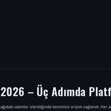
i 2026 – Üç Adımda Plat
şağıdaki adımlar izlendiğinde kesintisiz erişim sağlandı. Her