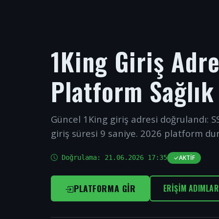
1King Giriş Adr
Platform Sağlık
Güncel 1King giriş adresi doğrulandı: SS
giriş süresi 9 saniye. 2026 platform du
Doğrulama:
21.06.2026 17:35
AKTIF
PLATFORMA GIR
ERIŞIM ADIMLAR