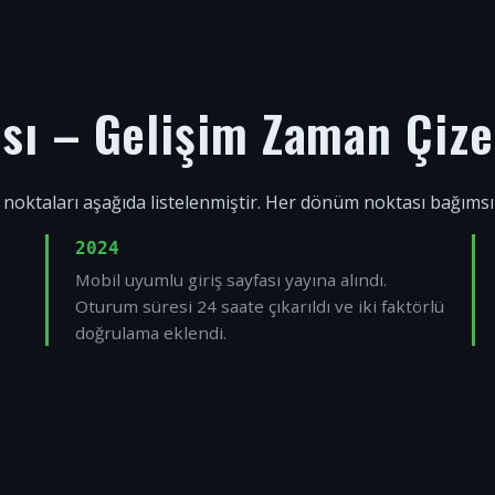
ısı – Gelişim Zaman Çize
 noktaları aşağıda listelenmiştir. Her dönüm noktası bağıms
2024
Mobil uyumlu giriş sayfası yayına alındı.
Oturum süresi 24 saate çıkarıldı ve iki faktörlü
doğrulama eklendi.