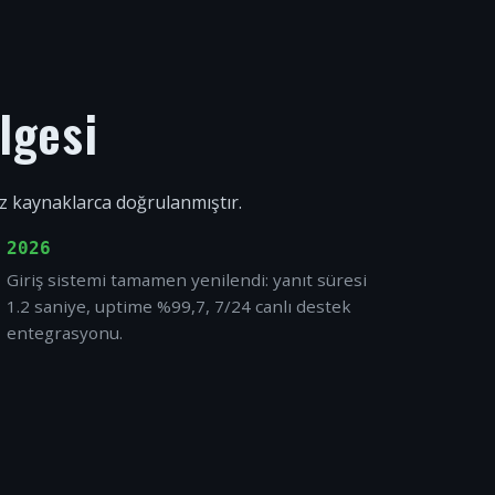
lgesi
ız kaynaklarca doğrulanmıştır.
2026
Giriş sistemi tamamen yenilendi: yanıt süresi
1.2 saniye, uptime %99,7, 7/24 canlı destek
entegrasyonu.