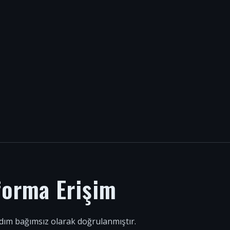
forma Erişim
 adım bağımsız olarak doğrulanmıştır.