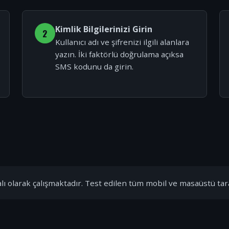
Kimlik Bilgilerinizi Girin
2
Kullanıcı adı ve şifrenizi ilgili alanlara
yazın. İki faktörlü doğrulama açıksa
SMS kodunu da girin.
ı olarak çalışmaktadır. Test edilen tüm mobil ve masaüstü tar