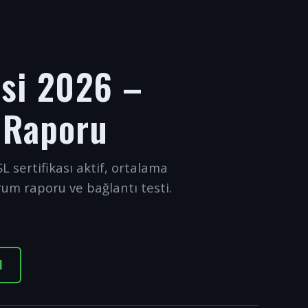
esi 2026 –
 Raporu
L sertifikası aktif, ortalama
rum raporu ve bağlantı testi.
I