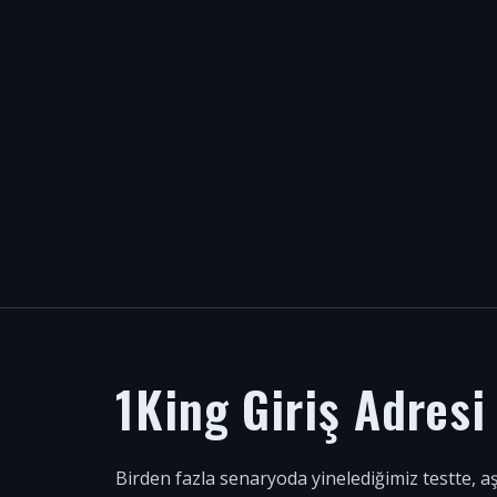
1King Giriş Adres
Birden fazla senaryoda yinelediğimiz testte, a