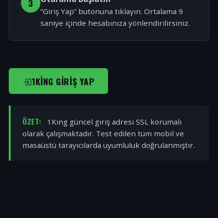
3
“Giriş Yap” butonuna tıklayın. Ortalama 9
saniye içinde hesabınıza yönlendirilirsiniz.
1KING GIRIŞ YAP
ÖZET:
1King güncel giriş adresi SSL korumalı
olarak çalışmaktadır. Test edilen tüm mobil ve
masaüstü tarayıcılarda uyumluluk doğrulanmıştır.