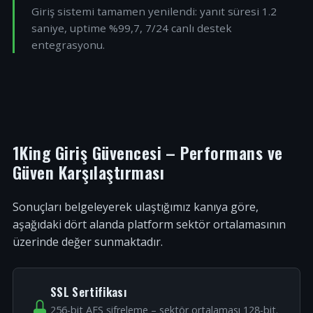
Giriş sistemi tamamen yenilendi: yanıt süresi 1.2
saniye, uptime %99,7, 7/24 canlı destek
entegrasyonu.
1King Giriş Güvencesi – Performans ve
Güven Karşılaştırması
Sonuçları belgeleyerek ulaştığımız kanıya göre,
aşağıdaki dört alanda platform sektör ortalamasının
üzerinde değer sunmaktadır.
SSL Sertifikası
256-bit AES şifreleme – sektör ortalaması 128-bit.