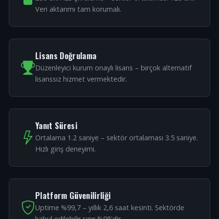
Veri aktarımı tam korumalı.
Lisans Doğrulama
Düzenleyici kurum onaylı lisans – birçok alternatif
lisanssız hizmet vermektedir.
Yanıt Süresi
Ortalama 1.2 saniye – sektör ortalaması 3.5 saniye.
Hızlı giriş deneyimi.
Platform Güvenilirliği
Uptime %99,7 – yıllık 2,6 saat kesinti. Sektörde
kabul edilebilir sınır %98'dir.