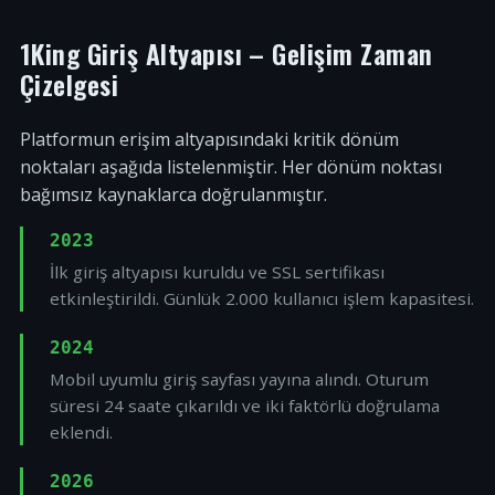
1King Giriş Altyapısı – Gelişim Zaman
Çizelgesi
Platformun erişim altyapısındaki kritik dönüm
noktaları aşağıda listelenmiştir. Her dönüm noktası
bağımsız kaynaklarca doğrulanmıştır.
2023
İlk giriş altyapısı kuruldu ve SSL sertifikası
etkinleştirildi. Günlük 2.000 kullanıcı işlem kapasitesi.
2024
Mobil uyumlu giriş sayfası yayına alındı. Oturum
süresi 24 saate çıkarıldı ve iki faktörlü doğrulama
eklendi.
2026