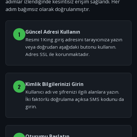
adımlar izlendiğinde kesintisiz erişim sağlandı. Her
adım bağımsız olarak doğrulanmıştır.
Güncel Adresi Kullanın
1
Resmi 1King giriş adresini tarayıcınıza yazın
veya doğrudan aşağıdaki butonu kullanın.
Adres SSL ile korunmaktadır.
Kimlik Bilgilerinizi Girin
2
Kullanıcı adı ve şifrenizi ilgili alanlara yazın.
İki faktörlü doğrulama açıksa SMS kodunu da
girin.
Oturumu Başlatın