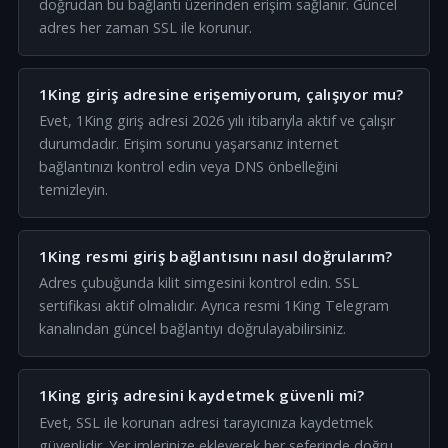
doğrudan bu bağlantı üzerinden erişim sağlanır. Güncel
adres her zaman SSL ile korunur.
1King giriş adresine erişemiyorum, çalışıyor mu?
Evet, 1King giriş adresi 2026 yılı itibarıyla aktif ve çalışır
durumdadır. Erişim sorunu yaşarsanız internet
bağlantınızı kontrol edin veya DNS önbelleğini
temizleyin.
1King resmi giriş bağlantısını nasıl doğrularım?
Adres çubuğunda kilit simgesini kontrol edin. SSL
sertifikası aktif olmalıdır. Ayrıca resmi 1King Telegram
kanalından güncel bağlantıyı doğrulayabilirsiniz.
1King giriş adresini kaydetmek güvenli mi?
Evet, SSL ile korunan adresi tarayıcınıza kaydetmek
güvenlidir. Yer imlerinize ekleyerek her seferinde doğru