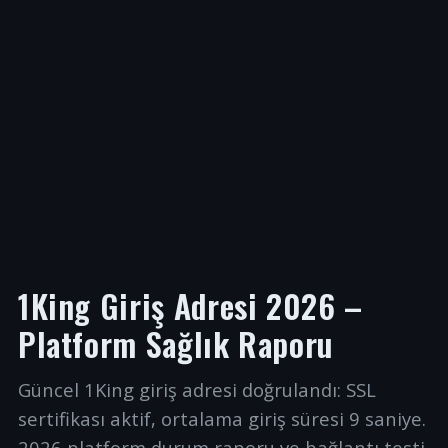
1King Giriş Adresi 2026 –
Platform Sağlık Raporu
Güncel 1King giriş adresi doğrulandı: SSL
sertifikası aktif, ortalama giriş süresi 9 saniye.
2026 platform durum raporu ve bağlantı testi.