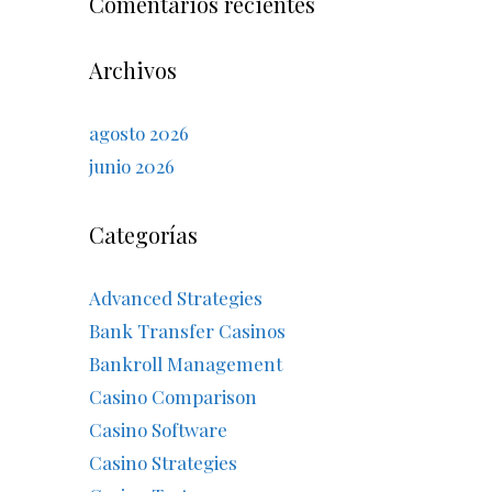
Comentarios recientes
Archivos
agosto 2026
junio 2026
Categorías
Advanced Strategies
Bank Transfer Casinos
Bankroll Management
Casino Comparison
Casino Software
Casino Strategies