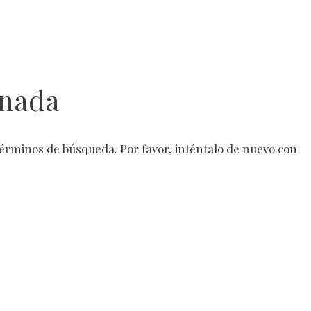
 nada
términos de búsqueda. Por favor, inténtalo de nuevo con