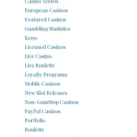
Casino Testen
European Casinos
Featured Casinos
Gambling Statistics
Keno
Licensed Casinos
Live Casino
Live Roulette
Loyalty Programs
Mobile Casinos
New Slot Releases
Non-GamStop Casinos
PayPal Casinos
Portfolio
Roulette