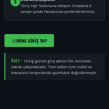
3
“Giriş Yap” butonuna tıklayın. Ortalama 9
saniye içinde hesabınıza yönlendirilirsiniz.
1KING GIRIŞ YAP
ÖZET:
1King güncel giriş adresi SSL korumalı
olarak çalışmaktadır. Test edilen tüm mobil ve
masaüstü tarayıcılarda uyumluluk doğrulanmıştır.