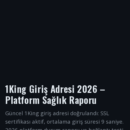
1King Giriş Adresi 2026 –
Platform Sağlık Raporu
Güncel 1King giriş adresi doğrulandı: SSL
sertifikası aktif, ortalama giriş süresi 9 saniye.
2026 platform durum raporu ve bağlantı testi.