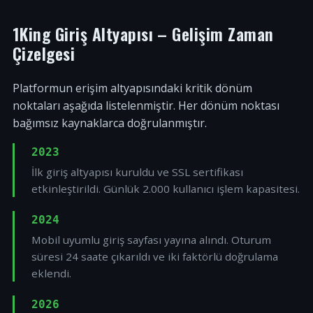
1King Giriş Altyapısı – Gelişim Zaman
Çizelgesi
Platformun erişim altyapısındaki kritik dönüm
noktaları aşağıda listelenmiştir. Her dönüm noktası
bağımsız kaynaklarca doğrulanmıştır.
2023
İlk giriş altyapısı kuruldu ve SSL sertifikası
etkinleştirildi. Günlük 2.000 kullanıcı işlem kapasitesi.
2024
Mobil uyumlu giriş sayfası yayına alındı. Oturum
süresi 24 saate çıkarıldı ve iki faktörlü doğrulama
eklendi.
2026