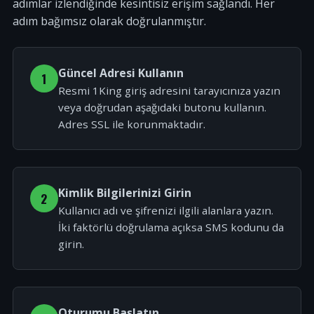
adımlar izlendiğinde kesintisiz erişim sağlandı. Her
adım bağımsız olarak doğrulanmıştır.
Güncel Adresi Kullanın
1
Resmi 1King giriş adresini tarayıcınıza yazın
veya doğrudan aşağıdaki butonu kullanın.
Adres SSL ile korunmaktadır.
Kimlik Bilgilerinizi Girin
2
Kullanıcı adı ve şifrenizi ilgili alanlara yazın.
İki faktörlü doğrulama açıksa SMS kodunu da
girin.
Oturumu Başlatın