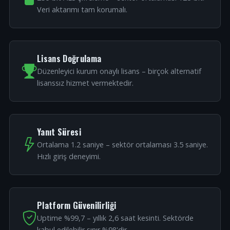
Veri aktarımı tam korumalı.
Lisans Doğrulama
Düzenleyici kurum onaylı lisans – birçok alternatif
lisanssız hizmet vermektedir.
Yanıt Süresi
Ortalama 1.2 saniye – sektör ortalaması 3.5 saniye.
Hızlı giriş deneyimi.
Platform Güvenilirliği
Uptime %99,7 – yıllık 2,6 saat kesinti. Sektörde
kabul edilebilir sınır %98'dir.