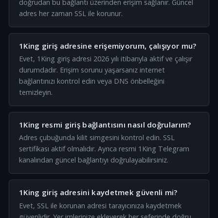
doğrudan bu bağlantı üzerinden erişim sağlanır. Güncel
adres her zaman SSL ile korunur.
1King giriş adresine erişemiyorum, çalışıyor mu?
Evet, 1King giriş adresi 2026 yılı itibarıyla aktif ve çalışır
durumdadır. Erişim sorunu yaşarsanız internet
bağlantınızı kontrol edin veya DNS önbelleğini
temizleyin.
1King resmi giriş bağlantısını nasıl doğrularım?
Adres çubuğunda kilit simgesini kontrol edin. SSL
sertifikası aktif olmalıdır. Ayrıca resmi 1King Telegram
kanalından güncel bağlantıyı doğrulayabilirsiniz.
1King giriş adresini kaydetmek güvenli mi?
Evet, SSL ile korunan adresi tarayıcınıza kaydetmek
güvenlidir. Yer imlerinize ekleyerek her seferinde doğru