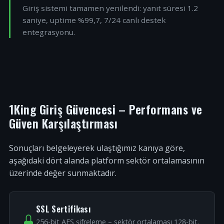
Giriş sistemi tamamen yenilendi: yanıt süresi 1.2
saniye, uptime %99,7, 7/24 canlı destek
entegrasyonu.
1King Giriş Güvencesi – Performans ve
Güven Karşılaştırması
Sonuçları belgeleyerek ulaştığımız kanıya göre,
aşağıdaki dört alanda platform sektör ortalamasının
üzerinde değer sunmaktadır.
SSL Sertifikası
256-bit AES şifreleme – sektör ortalaması 128-bit.