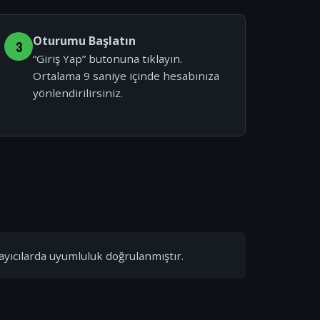
Oturumu Başlatın
3
“Giriş Yap” butonuna tıklayın.
Ortalama 9 saniye içinde hesabınıza
yönlendirilirsiniz.
ayıcılarda uyumluluk doğrulanmıştır.