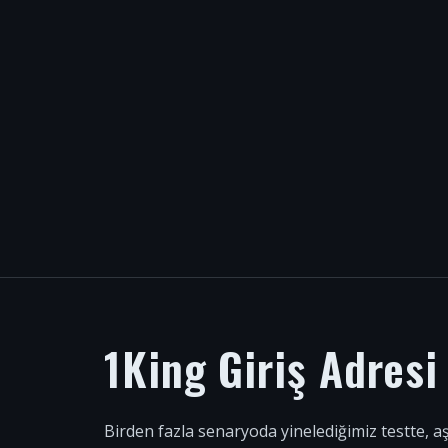
1King Giriş Adres
Birden fazla senaryoda yinelediğimiz testte, a