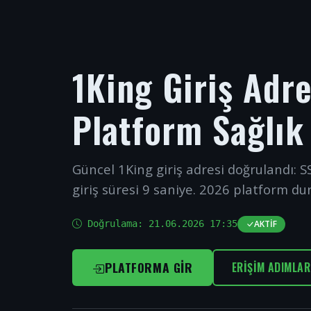
1King Giriş Adr
Platform Sağlık
Güncel 1King giriş adresi doğrulandı: SS
giriş süresi 9 saniye. 2026 platform du
Doğrulama:
21.06.2026 17:35
AKTIF
PLATFORMA GIR
ERIŞIM ADIMLAR