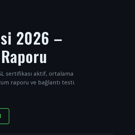
esi 2026 –
 Raporu
L sertifikası aktif, ortalama
rum raporu ve bağlantı testi.
I