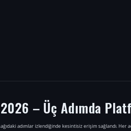
i 2026 – Üç Adımda Plat
şağıdaki adımlar izlendiğinde kesintisiz erişim sağlandı. Her