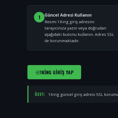
Güncel Adresi Kullanın
1
Resmi 1King giriş adresini
tarayıcınıza yazın veya doğrudan
aşağıdaki butonu kullanın. Adres SSL
ile korunmaktadır.
1KING GIRIŞ YAP
ÖZET:
1King güncel giriş adresi SSL korumal