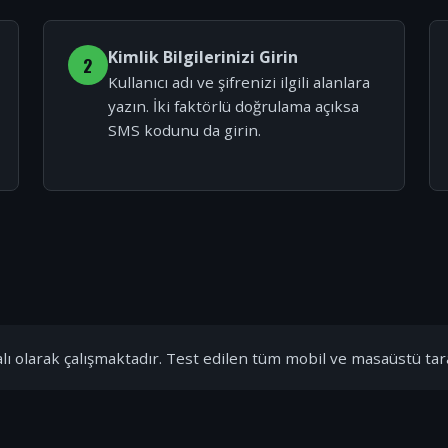
Kimlik Bilgilerinizi Girin
2
Kullanıcı adı ve şifrenizi ilgili alanlara
yazın. İki faktörlü doğrulama açıksa
SMS kodunu da girin.
ı olarak çalışmaktadır. Test edilen tüm mobil ve masaüstü tar