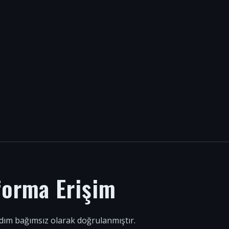
forma Erişim
 adım bağımsız olarak doğrulanmıştır.