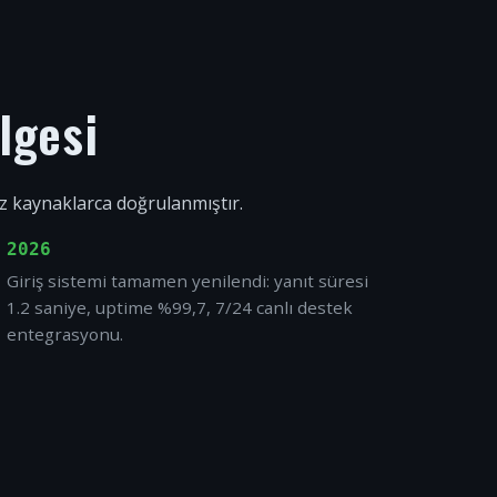
lgesi
ız kaynaklarca doğrulanmıştır.
2026
Giriş sistemi tamamen yenilendi: yanıt süresi
1.2 saniye, uptime %99,7, 7/24 canlı destek
entegrasyonu.