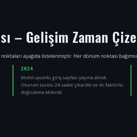
ısı – Gelişim Zaman Çize
 noktaları aşağıda listelenmiştir. Her dönüm noktası bağıms
2024
Mobil uyumlu giriş sayfası yayına alındı.
Oturum süresi 24 saate çıkarıldı ve iki faktörlü
doğrulama eklendi.