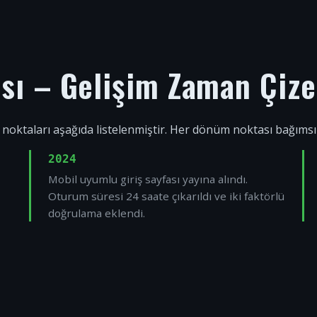
ısı – Gelişim Zaman Çize
 noktaları aşağıda listelenmiştir. Her dönüm noktası bağıms
2024
Mobil uyumlu giriş sayfası yayına alındı.
Oturum süresi 24 saate çıkarıldı ve iki faktörlü
doğrulama eklendi.