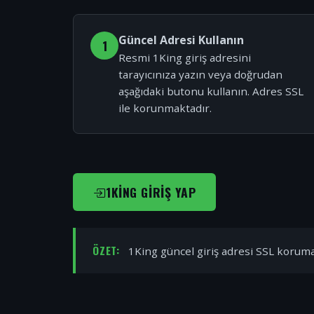
Güncel Adresi Kullanın
1
Resmi 1King giriş adresini
tarayıcınıza yazın veya doğrudan
aşağıdaki butonu kullanın. Adres SSL
ile korunmaktadır.
1KING GIRIŞ YAP
ÖZET:
1King güncel giriş adresi SSL korumal