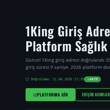
1King Giriş Adr
Platform Sağlık
Güncel 1King giriş adresi doğrulandı: SS
giriş süresi 9 saniye. 2026 platform du
Doğrulama:
21.06.2026 17:35
AKTIF
PLATFORMA GIR
ERIŞIM ADIMLAR