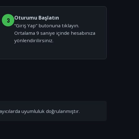
Oturumu Başlatın
3
“Giriş Yap” butonuna tıklayın.
Ortalama 9 saniye içinde hesabınıza
yönlendirilirsiniz.
ayıcılarda uyumluluk doğrulanmıştır.