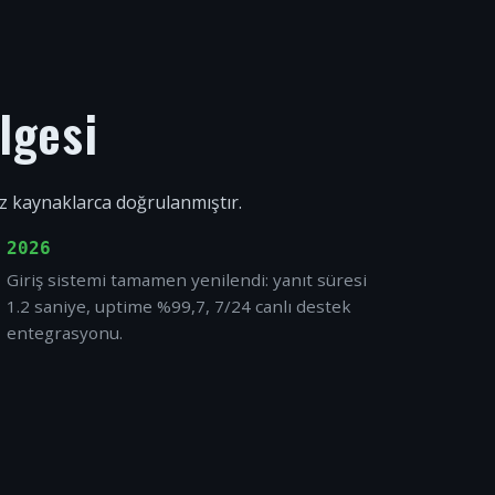
lgesi
ız kaynaklarca doğrulanmıştır.
2026
Giriş sistemi tamamen yenilendi: yanıt süresi
1.2 saniye, uptime %99,7, 7/24 canlı destek
entegrasyonu.