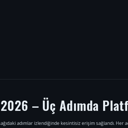
i 2026 – Üç Adımda Plat
şağıdaki adımlar izlendiğinde kesintisiz erişim sağlandı. Her