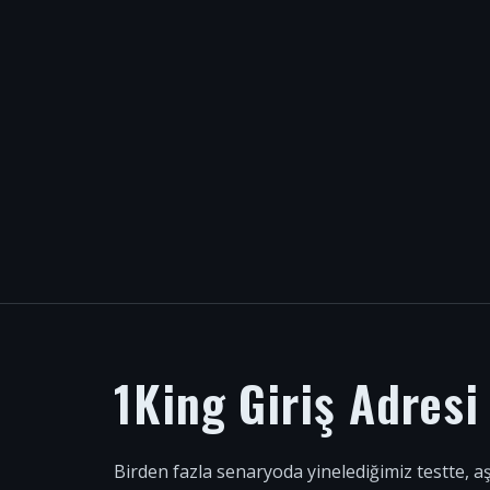
1King Giriş Adres
Birden fazla senaryoda yinelediğimiz testte, a