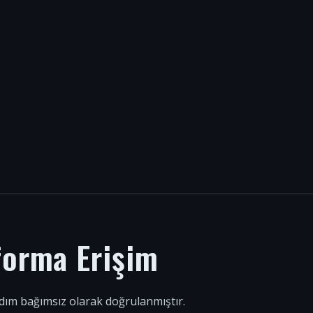
forma Erişim
 adım bağımsız olarak doğrulanmıştır.