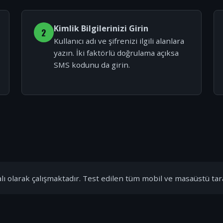
Kimlik Bilgilerinizi Girin
2
Kullanıcı adı ve şifrenizi ilgili alanlara
yazın. İki faktörlü doğrulama açıksa
SMS kodunu da girin.
ı olarak çalışmaktadır. Test edilen tüm mobil ve masaüstü tar