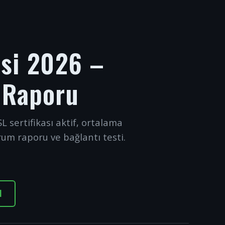
esi 2026 –
 Raporu
L sertifikası aktif, ortalama
rum raporu ve bağlantı testi.
I