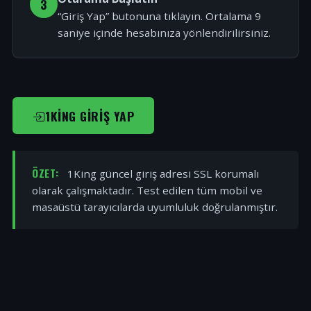
3
“Giriş Yap” butonuna tıklayın. Ortalama 9
saniye içinde hesabınıza yönlendirilirsiniz.
1KING GIRIŞ YAP
ÖZET:
1King güncel giriş adresi SSL korumalı
olarak çalışmaktadır. Test edilen tüm mobil ve
masaüstü tarayıcılarda uyumluluk doğrulanmıştır.