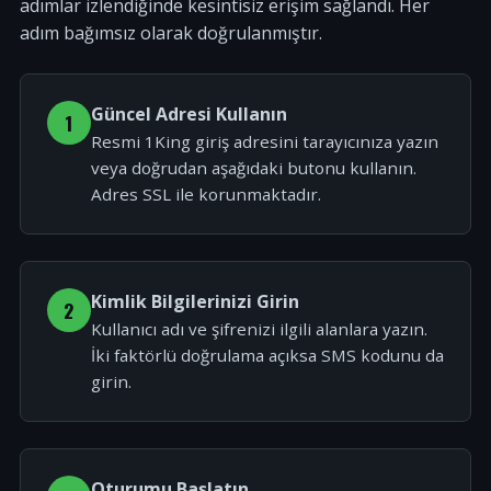
adımlar izlendiğinde kesintisiz erişim sağlandı. Her
adım bağımsız olarak doğrulanmıştır.
Güncel Adresi Kullanın
1
Resmi 1King giriş adresini tarayıcınıza yazın
veya doğrudan aşağıdaki butonu kullanın.
Adres SSL ile korunmaktadır.
Kimlik Bilgilerinizi Girin
2
Kullanıcı adı ve şifrenizi ilgili alanlara yazın.
İki faktörlü doğrulama açıksa SMS kodunu da
girin.
Oturumu Başlatın