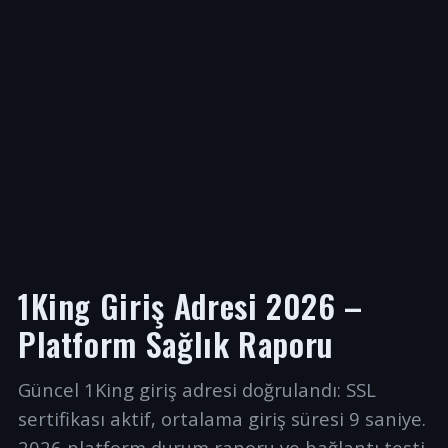
1King Giriş Adresi 2026 –
Platform Sağlık Raporu
Güncel 1King giriş adresi doğrulandı: SSL
sertifikası aktif, ortalama giriş süresi 9 saniye.
2026 platform durum raporu ve bağlantı testi.