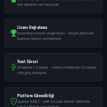
Veri aktarımı tam korumalı.
Lisans Doğrulama
Düzenleyici kurum onaylı lisans – birçok alternatif
lisanssız hizmet vermektedir.
Yanıt Süresi
Ortalama 1.2 saniye – sektör ortalaması 3.5 saniye.
Hızlı giriş deneyimi.
Platform Güvenilirliği
Uptime %99,7 – yıllık 2,6 saat kesinti. Sektörde
kabul edilebilir sınır %98'dir.