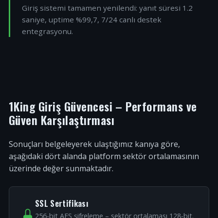
Giriş sistemi tamamen yenilendi: yanıt süresi 1.2
saniye, uptime %99,7, 7/24 canlı destek
entegrasyonu.
1King Giriş Güvencesi – Performans ve
Güven Karşılaştırması
Sonuçları belgeleyerek ulaştığımız kanıya göre,
aşağıdaki dört alanda platform sektör ortalamasının
üzerinde değer sunmaktadır.
SSL Sertifikası
256-bit AES şifreleme – sektör ortalaması 128-bit.