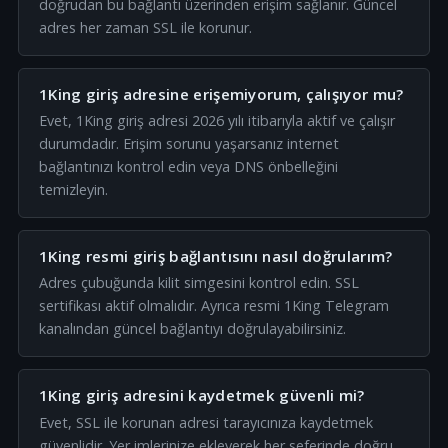
doğrudan bu bağlantı üzerinden erişim sağlanır. Güncel
adres her zaman SSL ile korunur.
1King giriş adresine erişemiyorum, çalışıyor mu?
Evet, 1King giriş adresi 2026 yılı itibarıyla aktif ve çalışır
durumdadır. Erişim sorunu yaşarsanız internet
bağlantınızı kontrol edin veya DNS önbelleğini
temizleyin.
1King resmi giriş bağlantısını nasıl doğrularım?
Adres çubuğunda kilit simgesini kontrol edin. SSL
sertifikası aktif olmalıdır. Ayrıca resmi 1King Telegram
kanalından güncel bağlantıyı doğrulayabilirsiniz.
1King giriş adresini kaydetmek güvenli mi?
Evet, SSL ile korunan adresi tarayıcınıza kaydetmek
güvenlidir. Yer imlerinize ekleyerek her seferinde doğru