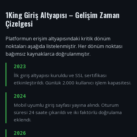
1King Giriş Altyapısı – Gelişim Zaman
Çizelgesi
Platformun erişim altyapısındaki kritik dönüm
noktaları aşağıda listelenmiştir. Her dönüm noktası
bağımsız kaynaklarca doğrulanmıştır.
2023
İlk giriş altyapısı kuruldu ve SSL sertifikası
etkinleştirildi. Günlük 2.000 kullanıcı işlem kapasitesi.
2024
Mobil uyumlu giriş sayfası yayına alındı. Oturum
süresi 24 saate çıkarıldı ve iki faktörlü doğrulama
eklendi.
2026