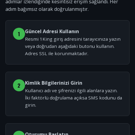
adımlar izlendiğinde kesintisiz erişim sağlandı. Her
adım bağımsız olarak doğrulanmıştır.
Güncel Adresi Kullanın
1
Resmi 1King giriş adresini tarayıcınıza yazın
veya doğrudan aşağıdaki butonu kullanın.
Adres SSL ile korunmaktadır.
Kimlik Bilgilerinizi Girin
2
Kullanıcı adı ve şifrenizi ilgili alanlara yazın.
İki faktörlü doğrulama açıksa SMS kodunu da
girin.
Oturumu Başlatın