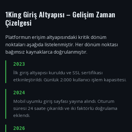
1King Giriş Altyapısı – Gelişim Zaman
Çizelgesi
Platformun erişim altyapısındaki kritik dönüm
noktaları aşağıda listelenmiştir. Her dönüm noktası
bağımsız kaynaklarca doğrulanmıştır.
2023
İlk giriş altyapısı kuruldu ve SSL sertifikası
etkinleştirildi. Günlük 2.000 kullanıcı işlem kapasitesi.
2024
Mobil uyumlu giriş sayfası yayına alındı. Oturum
süresi 24 saate çıkarıldı ve iki faktörlü doğrulama
eklendi.
2026