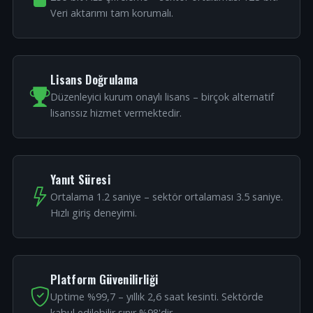
Veri aktarımı tam korumalı.
Lisans Doğrulama
Düzenleyici kurum onaylı lisans – birçok alternatif
lisanssız hizmet vermektedir.
Yanıt Süresi
Ortalama 1.2 saniye – sektör ortalaması 3.5 saniye.
Hızlı giriş deneyimi.
Platform Güvenilirliği
Uptime %99,7 – yıllık 2,6 saat kesinti. Sektörde
kabul edilebilir sınır %98'dir.