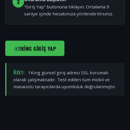
3
“Giriş Yap” butonuna tıklayın. Ortalama 9
saniye içinde hesabınıza yönlendirilirsiniz.
1KING GIRIŞ YAP
ÖZET:
1King güncel giriş adresi SSL korumalı
olarak çalışmaktadır. Test edilen tüm mobil ve
masaüstü tarayıcılarda uyumluluk doğrulanmıştır.