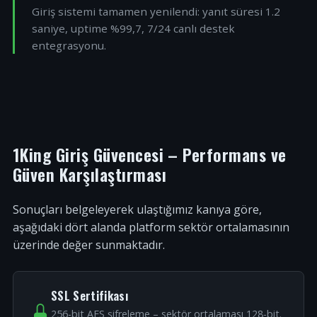
Giriş sistemi tamamen yenilendi: yanıt süresi 1.2
saniye, uptime %99,7, 7/24 canlı destek
entegrasyonu.
1King Giriş Güvencesi – Performans ve
Güven Karşılaştırması
Sonuçları belgeleyerek ulaştığımız kanıya göre,
aşağıdaki dört alanda platform sektör ortalamasının
üzerinde değer sunmaktadır.
SSL Sertifikası
256-bit AES şifreleme – sektör ortalaması 128-bit.