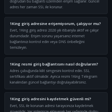
doğrudan bu bağlantı üzerinden erişim sağlanır. Güncel
adres her zaman SSL ile korunur.
1King giriş adresine erişemiyorum, çalışıyor mu?
Evet, 1King giriş adresi 2026 yılı itibarıyla aktif ve çalışır
durumdadır. Erişim sorunu yaşarsanız internet
bağlantınızı kontrol edin veya DNS önbelleğini
temizleyin.
1King resmi giriş bağlantısını nasıl doğrularım?
Adres çubuğunda kilit simgesini kontrol edin. SSL
sertifikası aktif olmalıdır. Ayrıca resmi 1King Telegram
kanalından güncel bağlantıyı doğrulayabilirsiniz.
1King giriş adresini kaydetmek güvenli mi?
Evet, SSL ile korunan adresi tarayıcınıza kaydetmek
güvenlidir. Yer imlerinize ekleyerek her seferinde doğru