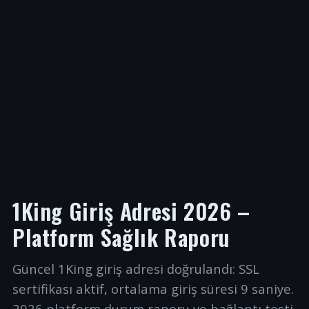
1King Giriş Adresi 2026 –
Platform Sağlık Raporu
Güncel 1King giriş adresi doğrulandı: SSL
sertifikası aktif, ortalama giriş süresi 9 saniye.
2026 platform durum raporu ve bağlantı testi.