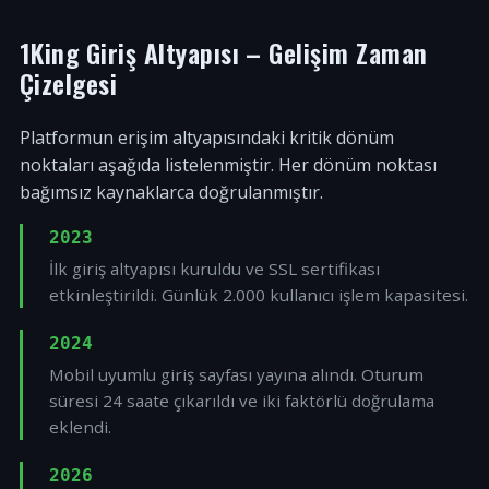
1King Giriş Altyapısı – Gelişim Zaman
Çizelgesi
Platformun erişim altyapısındaki kritik dönüm
noktaları aşağıda listelenmiştir. Her dönüm noktası
bağımsız kaynaklarca doğrulanmıştır.
2023
İlk giriş altyapısı kuruldu ve SSL sertifikası
etkinleştirildi. Günlük 2.000 kullanıcı işlem kapasitesi.
2024
Mobil uyumlu giriş sayfası yayına alındı. Oturum
süresi 24 saate çıkarıldı ve iki faktörlü doğrulama
eklendi.
2026