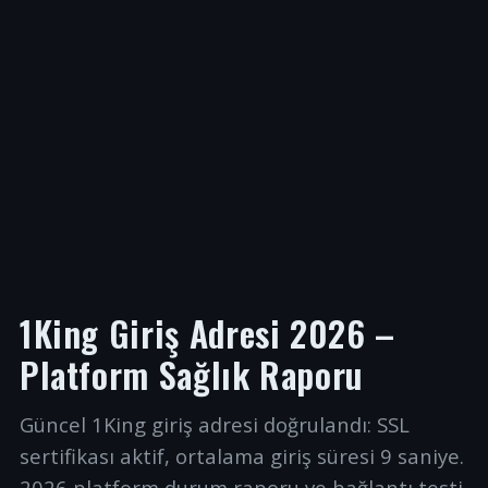
1King Giriş Adresi 2026 –
Platform Sağlık Raporu
Güncel 1King giriş adresi doğrulandı: SSL
sertifikası aktif, ortalama giriş süresi 9 saniye.
2026 platform durum raporu ve bağlantı testi.