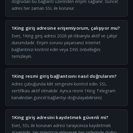
doğrudan bu bağlantı üzerinden erişim sağlanır. Güncel
adres her zaman SSL ile korunur.
1King giriş adresine erişemiyorum, çalışıyor mu?
Evet, 1King giriş adresi 2026 yılı itibarıyla aktif ve çalışır
durumdadır. Erişim sorunu yaşarsanız internet
bağlantınızı kontrol edin veya DNS önbelleğini
temizleyin.
1King resmi giriş bağlantısını nasıl doğrularım?
Adres çubuğunda kilit simgesini kontrol edin. SSL
sertifikası aktif olmalıdır. Ayrıca resmi 1King Telegram
kanalından güncel bağlantıyı doğrulayabilirsiniz.
1King giriş adresini kaydetmek güvenli mi?
Evet, SSL ile korunan adresi tarayıcınıza kaydetmek
güvenlidir. Yer imlerinize ekleyerek her seferinde doğru