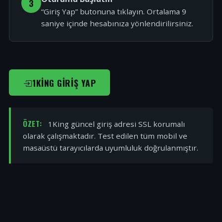
3
“Giriş Yap” butonuna tıklayın. Ortalama 9
saniye içinde hesabınıza yönlendirilirsiniz.
1KING GIRIŞ YAP
ÖZET:
1King güncel giriş adresi SSL korumalı
olarak çalışmaktadır. Test edilen tüm mobil ve
masaüstü tarayıcılarda uyumluluk doğrulanmıştır.