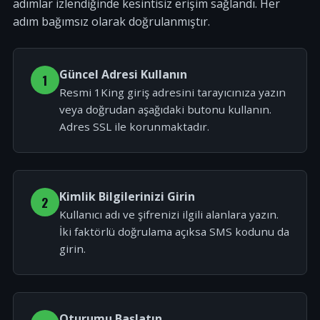
adımlar izlendiğinde kesintisiz erişim sağlandı. Her
adım bağımsız olarak doğrulanmıştır.
Güncel Adresi Kullanın
1
Resmi 1King giriş adresini tarayıcınıza yazın
veya doğrudan aşağıdaki butonu kullanın.
Adres SSL ile korunmaktadır.
Kimlik Bilgilerinizi Girin
2
Kullanıcı adı ve şifrenizi ilgili alanlara yazın.
İki faktörlü doğrulama açıksa SMS kodunu da
girin.
Oturumu Başlatın