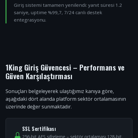
Giriş sistemi tamamen yenilendi: yanıt süresi 1.2
saniye, uptime %99,7, 7/24 canlı destek
entegrasyonu.
1King Giriş Güvencesi – Performans ve
Güven Karşılaştırması
Sonuçları belgeleyerek ulaştığımız kanıya göre,
aşağıdaki dört alanda platform sektör ortalamasının
üzerinde değer sunmaktadır.
SSL Sertifikası
256-bit AES şifreleme – sektör ortalaması 128-bit.