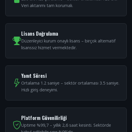
Veri aktarımı tam korumalı.
Lisans Doğrulama
Düzenleyici kurum onaylı lisans – birçok alternatif
lisanssız hizmet vermektedir.
Yanıt Süresi
Ortalama 1.2 saniye – sektör ortalaması 3.5 saniye.
Hızlı giriş deneyimi.
Platform Güvenilirliği
Uptime %99,7 – yıllık 2,6 saat kesinti. Sektörde
kabul edilebilir sınır %98'dir.