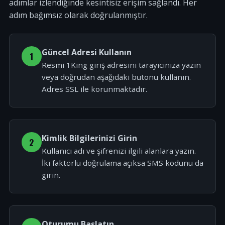
adımlar izlendiğinde kesintisiz erişim sağlandı. Her
adım bağımsız olarak doğrulanmıştır.
Güncel Adresi Kullanın
1
Resmi 1King giriş adresini tarayıcınıza yazın
veya doğrudan aşağıdaki butonu kullanın.
Adres SSL ile korunmaktadır.
Kimlik Bilgilerinizi Girin
2
Kullanıcı adı ve şifrenizi ilgili alanlara yazın.
İki faktörlü doğrulama açıksa SMS kodunu da
girin.
Oturumu Başlatın