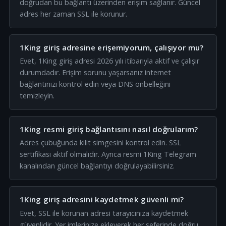
doğrudan bu bağlantı üzerinden erişim sağlanır. Güncel
adres her zaman SSL ile korunur.
1King giriş adresine erişemiyorum, çalışıyor mu?
Evet, 1King giriş adresi 2026 yılı itibarıyla aktif ve çalışır
durumdadır. Erişim sorunu yaşarsanız internet
bağlantınızı kontrol edin veya DNS önbelleğini
temizleyin.
1King resmi giriş bağlantısını nasıl doğrularım?
Adres çubuğunda kilit simgesini kontrol edin. SSL
sertifikası aktif olmalıdır. Ayrıca resmi 1King Telegram
kanalından güncel bağlantıyı doğrulayabilirsiniz.
1King giriş adresini kaydetmek güvenli mi?
Evet, SSL ile korunan adresi tarayıcınıza kaydetmek
güvenlidir. Yer imlerinize ekleyerek her seferinde doğru