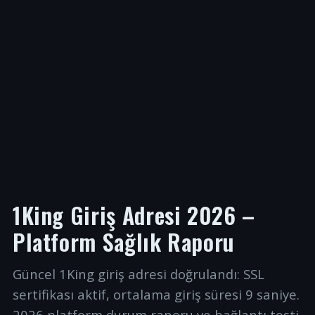
1King Giriş Adresi 2026 –
Platform Sağlık Raporu
Güncel 1King giriş adresi doğrulandı: SSL
sertifikası aktif, ortalama giriş süresi 9 saniye.
2026 platform durum raporu ve bağlantı testi.