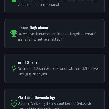
Veri aktarımı tam korumalı.
Lisans Doğrulama
Düzenleyici kurum onaylı lisans – birçok alternatif
lisanssız hizmet vermektedir.
Yanıt Süresi
Ortalama 1.2 saniye – sektör ortalaması 3.5 saniye.
Hızlı giriş deneyimi.
Platform Güvenilirliği
Uptime %99,7 – yıllık 2,6 saat kesinti. Sektörde
kabul edilebilir sınır %98'dir.