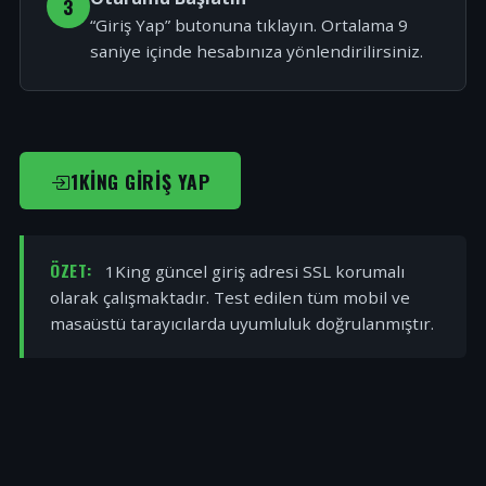
3
“Giriş Yap” butonuna tıklayın. Ortalama 9
saniye içinde hesabınıza yönlendirilirsiniz.
1KING GIRIŞ YAP
ÖZET:
1King güncel giriş adresi SSL korumalı
olarak çalışmaktadır. Test edilen tüm mobil ve
masaüstü tarayıcılarda uyumluluk doğrulanmıştır.