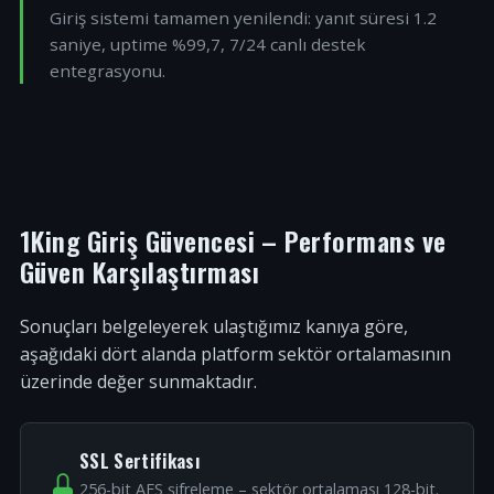
Giriş sistemi tamamen yenilendi: yanıt süresi 1.2
saniye, uptime %99,7, 7/24 canlı destek
entegrasyonu.
1King Giriş Güvencesi – Performans ve
Güven Karşılaştırması
Sonuçları belgeleyerek ulaştığımız kanıya göre,
aşağıdaki dört alanda platform sektör ortalamasının
üzerinde değer sunmaktadır.
SSL Sertifikası
256-bit AES şifreleme – sektör ortalaması 128-bit.