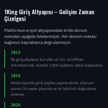
1King Giriş Altyapısı – Gelişim Zaman
Çizelgesi
Platformun erişim altyapısındaki kritik dönüm
noktaları aşağıda listelenmiştir. Her dönüm noktası
bağımsız kaynaklarca doğrulanmıştır.
2023
İlk giriş altyapısı kuruldu ve SSL sertifikası
etkinleştirildi. Günlük 2.000 kullanıcı işlem kapasitesi.
2024
Mobil uyumlu giriş sayfası yayına alındı. Oturum
süresi 24 saate çıkarıldı ve iki faktörlü doğrulama
eklendi.
2026