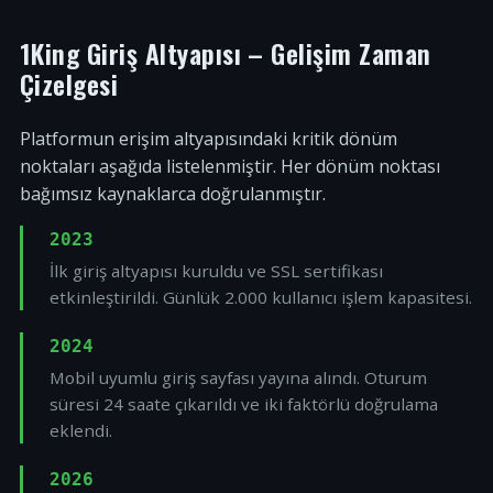
1King Giriş Altyapısı – Gelişim Zaman
Çizelgesi
Platformun erişim altyapısındaki kritik dönüm
noktaları aşağıda listelenmiştir. Her dönüm noktası
bağımsız kaynaklarca doğrulanmıştır.
2023
İlk giriş altyapısı kuruldu ve SSL sertifikası
etkinleştirildi. Günlük 2.000 kullanıcı işlem kapasitesi.
2024
Mobil uyumlu giriş sayfası yayına alındı. Oturum
süresi 24 saate çıkarıldı ve iki faktörlü doğrulama
eklendi.
2026