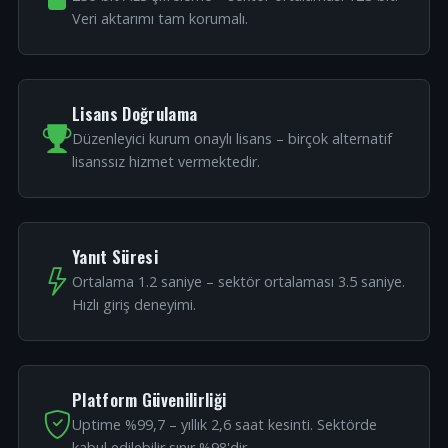
Veri aktarımı tam korumalı.
Lisans Doğrulama
Düzenleyici kurum onaylı lisans – birçok alternatif
lisanssız hizmet vermektedir.
Yanıt Süresi
Ortalama 1.2 saniye – sektör ortalaması 3.5 saniye.
Hızlı giriş deneyimi.
Platform Güvenilirliği
Uptime %99,7 – yıllık 2,6 saat kesinti. Sektörde
kabul edilebilir sınır %98'dir.