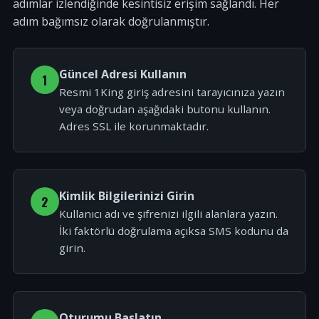
adımlar izlendiğinde kesintisiz erişim sağlandı. Her
adım bağımsız olarak doğrulanmıştır.
Güncel Adresi Kullanın
1
Resmi 1King giriş adresini tarayıcınıza yazın
veya doğrudan aşağıdaki butonu kullanın.
Adres SSL ile korunmaktadır.
Kimlik Bilgilerinizi Girin
2
Kullanıcı adı ve şifrenizi ilgili alanlara yazın.
İki faktörlü doğrulama açıksa SMS kodunu da
girin.
Oturumu Başlatın