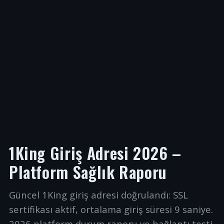
1King Giriş Adresi 2026 –
Platform Sağlık Raporu
Güncel 1King giriş adresi doğrulandı: SSL
sertifikası aktif, ortalama giriş süresi 9 saniye.
2026 platform durum raporu ve bağlantı testi.