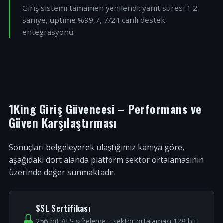
Giriş sistemi tamamen yenilendi: yanıt süresi 1.2
saniye, uptime %99,7, 7/24 canlı destek
entegrasyonu.
1King Giriş Güvencesi – Performans ve
Güven Karşılaştırması
Sonuçları belgeleyerek ulaştığımız kanıya göre,
aşağıdaki dört alanda platform sektör ortalamasının
üzerinde değer sunmaktadır.
SSL Sertifikası
256-bit AES şifreleme – sektör ortalaması 128-bit.