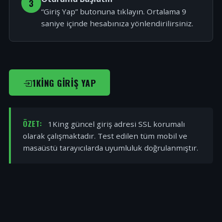
3
“Giriş Yap” butonuna tıklayın. Ortalama 9
saniye içinde hesabınıza yönlendirilirsiniz.
1KING GIRIŞ YAP
ÖZET:
1King güncel giriş adresi SSL korumalı
olarak çalışmaktadır. Test edilen tüm mobil ve
masaüstü tarayıcılarda uyumluluk doğrulanmıştır.