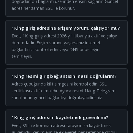
doğrudan bu bağlantı üzerinden erişim sağlanır. Güncel
adres her zaman SSL ile korunur.
1King giriş adresine erişemiyorum, çalışıyor mu?
Evet, 1King giriş adresi 2026 yılı itibarıyla aktif ve çalışır
durumdadır. Erişim sorunu yaşarsanız internet
bağlantınızı kontrol edin veya DNS önbelleğini
temizleyin.
1King resmi giriş bağlantısını nasıl doğrularım?
Adres çubuğunda kilit simgesini kontrol edin. SSL
sertifikası aktif olmalıdır. Ayrıca resmi 1King Telegram
kanalından güncel bağlantıyı doğrulayabilirsiniz.
1King giriş adresini kaydetmek güvenli mi?
Evet, SSL ile korunan adresi tarayıcınıza kaydetmek
güvenlidir. Yer imlerinize ekleyerek her seferinde doğru