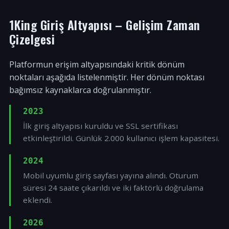
1King Giriş Altyapısı – Gelişim Zaman
Çizelgesi
Platformun erişim altyapısındaki kritik dönüm
noktaları aşağıda listelenmiştir. Her dönüm noktası
bağımsız kaynaklarca doğrulanmıştır.
2023
İlk giriş altyapısı kuruldu ve SSL sertifikası
etkinleştirildi. Günlük 2.000 kullanıcı işlem kapasitesi.
2024
Mobil uyumlu giriş sayfası yayına alındı. Oturum
süresi 24 saate çıkarıldı ve iki faktörlü doğrulama
eklendi.
2026