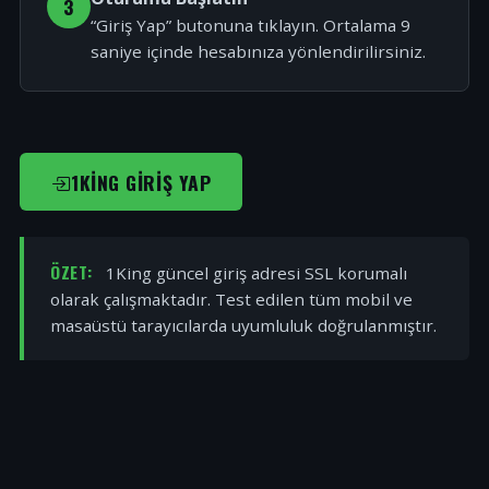
3
“Giriş Yap” butonuna tıklayın. Ortalama 9
saniye içinde hesabınıza yönlendirilirsiniz.
1KING GIRIŞ YAP
ÖZET:
1King güncel giriş adresi SSL korumalı
olarak çalışmaktadır. Test edilen tüm mobil ve
masaüstü tarayıcılarda uyumluluk doğrulanmıştır.