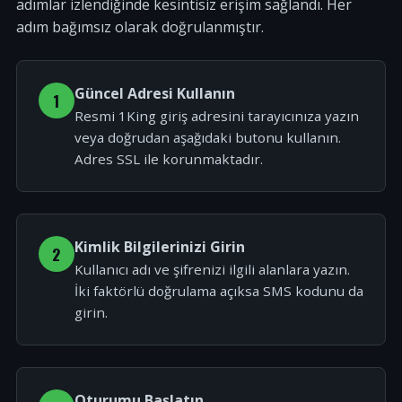
adımlar izlendiğinde kesintisiz erişim sağlandı. Her
adım bağımsız olarak doğrulanmıştır.
Güncel Adresi Kullanın
1
Resmi 1King giriş adresini tarayıcınıza yazın
veya doğrudan aşağıdaki butonu kullanın.
Adres SSL ile korunmaktadır.
Kimlik Bilgilerinizi Girin
2
Kullanıcı adı ve şifrenizi ilgili alanlara yazın.
İki faktörlü doğrulama açıksa SMS kodunu da
girin.
Oturumu Başlatın