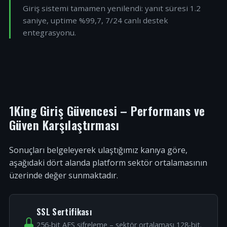
Giriş sistemi tamamen yenilendi: yanıt süresi 1.2
saniye, uptime %99,7, 7/24 canlı destek
entegrasyonu.
1King Giriş Güvencesi – Performans ve
Güven Karşılaştırması
Sonuçları belgeleyerek ulaştığımız kanıya göre,
aşağıdaki dört alanda platform sektör ortalamasının
üzerinde değer sunmaktadır.
SSL Sertifikası
256-bit AES şifreleme – sektör ortalaması 128-bit.