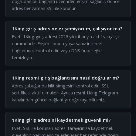
doğrudan bu bağlantı üzerinden erişim sağlanır. Güncel
adres her zaman SSL ile korunur.
1King giriş adresine erişemiyorum, çalışıyor mu?
Evet, 1King giriş adresi 2026 yılı itibarıyla aktif ve çalışır
durumdadır. Erişim sorunu yaşarsanız internet
bağlantınızı kontrol edin veya DNS önbelleğini
temizleyin.
1King resmi giriş bağlantısını nasıl doğrularım?
Adres çubuğunda kilit simgesini kontrol edin. SSL
sertifikası aktif olmalıdır. Ayrıca resmi 1King Telegram
kanalından güncel bağlantıyı doğrulayabilirsiniz.
1King giriş adresini kaydetmek güvenli mi?
Evet, SSL ile korunan adresi tarayıcınıza kaydetmek
güvenlidir. Yer imlerinize ekleyerek her seferinde doğru