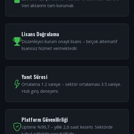
Veri aktarımı tam korumalı.
Lisans Doğrulama
Düzenleyici kurum onaylı lisans – birçok alternatif
lisanssız hizmet vermektedir.
Yanıt Süresi
Ortalama 1.2 saniye – sektör ortalaması 3.5 saniye.
Hızlı giriş deneyimi.
Platform Güvenilirliği
Uptime %99,7 – yıllık 2,6 saat kesinti. Sektörde
kabul edilebilir sınır %98'dir.