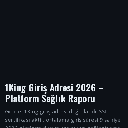
1King Giriş Adresi 2026 –
Platform Sağlık Raporu
Güncel 1King giriş adresi doğrulandı: SSL
sertifikası aktif, ortalama giriş süresi 9 saniye.
2026 platform durum raporu ve bağlantı testi.