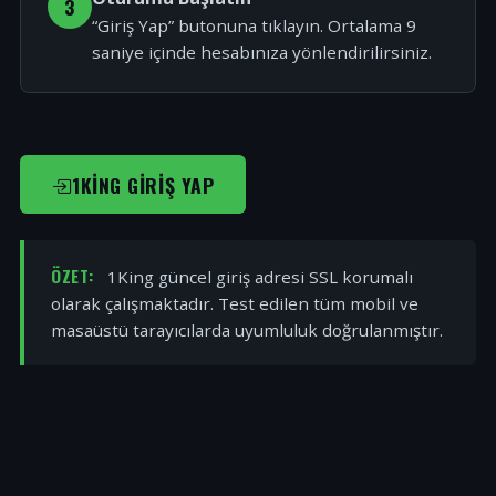
3
“Giriş Yap” butonuna tıklayın. Ortalama 9
saniye içinde hesabınıza yönlendirilirsiniz.
1KING GIRIŞ YAP
ÖZET:
1King güncel giriş adresi SSL korumalı
olarak çalışmaktadır. Test edilen tüm mobil ve
masaüstü tarayıcılarda uyumluluk doğrulanmıştır.