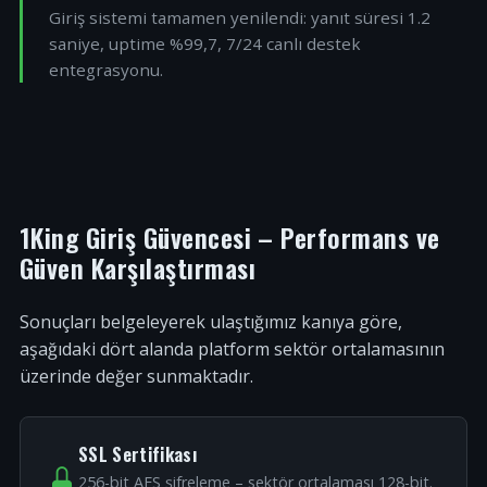
Giriş sistemi tamamen yenilendi: yanıt süresi 1.2
saniye, uptime %99,7, 7/24 canlı destek
entegrasyonu.
1King Giriş Güvencesi – Performans ve
Güven Karşılaştırması
Sonuçları belgeleyerek ulaştığımız kanıya göre,
aşağıdaki dört alanda platform sektör ortalamasının
üzerinde değer sunmaktadır.
SSL Sertifikası
256-bit AES şifreleme – sektör ortalaması 128-bit.