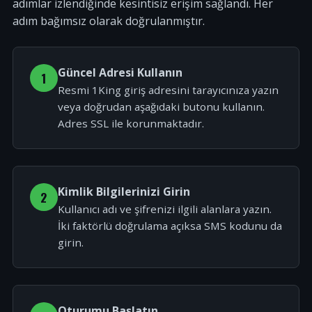
adımlar izlendiğinde kesintisiz erişim sağlandı. Her
adım bağımsız olarak doğrulanmıştır.
Güncel Adresi Kullanın
1
Resmi 1King giriş adresini tarayıcınıza yazın
veya doğrudan aşağıdaki butonu kullanın.
Adres SSL ile korunmaktadır.
Kimlik Bilgilerinizi Girin
2
Kullanıcı adı ve şifrenizi ilgili alanlara yazın.
İki faktörlü doğrulama açıksa SMS kodunu da
girin.
Oturumu Başlatın