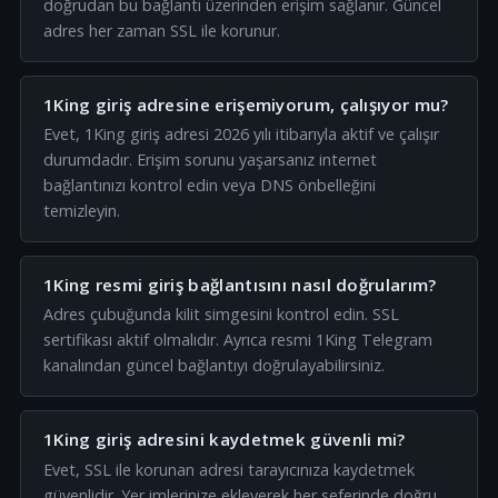
doğrudan bu bağlantı üzerinden erişim sağlanır. Güncel
adres her zaman SSL ile korunur.
1King giriş adresine erişemiyorum, çalışıyor mu?
Evet, 1King giriş adresi 2026 yılı itibarıyla aktif ve çalışır
durumdadır. Erişim sorunu yaşarsanız internet
bağlantınızı kontrol edin veya DNS önbelleğini
temizleyin.
1King resmi giriş bağlantısını nasıl doğrularım?
Adres çubuğunda kilit simgesini kontrol edin. SSL
sertifikası aktif olmalıdır. Ayrıca resmi 1King Telegram
kanalından güncel bağlantıyı doğrulayabilirsiniz.
1King giriş adresini kaydetmek güvenli mi?
Evet, SSL ile korunan adresi tarayıcınıza kaydetmek
güvenlidir. Yer imlerinize ekleyerek her seferinde doğru