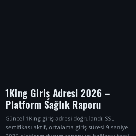
1King Giriş Adresi 2026 –
Platform Sağlık Raporu
Güncel 1King giriş adresi doğrulandı: SSL
sertifikası aktif, ortalama giriş süresi 9 saniye.
2026 platform durum raporu ve bağlantı testi.