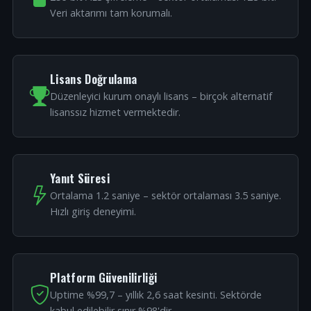
Veri aktarımı tam korumalı.
Lisans Doğrulama
Düzenleyici kurum onaylı lisans – birçok alternatif
lisanssız hizmet vermektedir.
Yanıt Süresi
Ortalama 1.2 saniye – sektör ortalaması 3.5 saniye.
Hızlı giriş deneyimi.
Platform Güvenilirliği
Uptime %99,7 – yıllık 2,6 saat kesinti. Sektörde
kabul edilebilir sınır %98'dir.