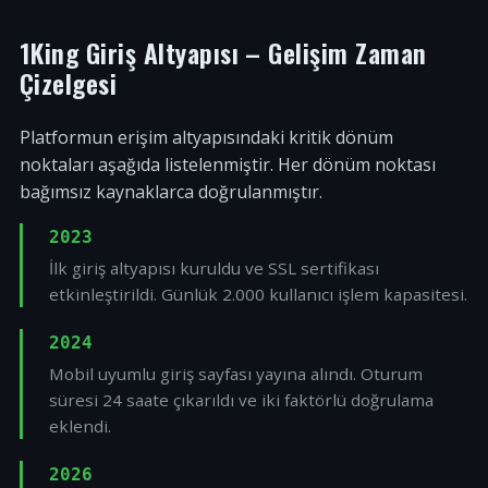
1King Giriş Altyapısı – Gelişim Zaman
Çizelgesi
Platformun erişim altyapısındaki kritik dönüm
noktaları aşağıda listelenmiştir. Her dönüm noktası
bağımsız kaynaklarca doğrulanmıştır.
2023
İlk giriş altyapısı kuruldu ve SSL sertifikası
etkinleştirildi. Günlük 2.000 kullanıcı işlem kapasitesi.
2024
Mobil uyumlu giriş sayfası yayına alındı. Oturum
süresi 24 saate çıkarıldı ve iki faktörlü doğrulama
eklendi.
2026