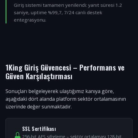
Giriş sistemi tamamen yenilendi: yanıt süresi 1.2
saniye, uptime %99,7, 7/24 canlı destek
entegrasyonu.
1King Giriş Güvencesi – Performans ve
Güven Karşılaştırması
Sonuçları belgeleyerek ulaştığımız kanıya göre,
aşağıdaki dört alanda platform sektör ortalamasının
üzerinde değer sunmaktadır.
SSL Sertifikası
256-bit AES şifreleme – sektör ortalaması 128-bit.