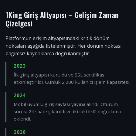
1King Giriş Altyapısı – Gelişim Zaman
Çizelgesi
Platformun erişim altyapısındaki kritik dönüm
noktaları aşağıda listelenmiştir. Her dönüm noktası
bağımsız kaynaklarca doğrulanmıştır.
2023
İlk giriş altyapısı kuruldu ve SSL sertifikası
etkinleştirildi. Günlük 2.000 kullanıcı işlem kapasitesi.
2024
Mobil uyumlu giriş sayfası yayına alındı. Oturum
süresi 24 saate çıkarıldı ve iki faktörlü doğrulama
eklendi.
2026