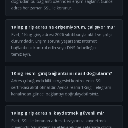
doğrudan bu bağlantı üzerinden erişim sağlanır. Güncel
adres her zaman SSL ile korunur.
1King giriş adresine erişemiyorum, çalışıyor mu?
Evet, 1King giriş adresi 2026 yılı itibarıyla aktif ve çalışır
durumdadır. Erişim sorunu yaşarsanız internet
bağlantınızı kontrol edin veya DNS önbelleğini
temizleyin.
1King resmi giriş bağlantısını nasıl doğrularım?
Adres çubuğunda kilit simgesini kontrol edin. SSL
sertifikası aktif olmalıdır. Ayrıca resmi 1King Telegram
kanalından güncel bağlantıyı doğrulayabilirsiniz.
1King giriş adresini kaydetmek güvenli mi?
Evet, SSL ile korunan adresi tarayıcınıza kaydetmek
güvenlidir. Yer imlerinize ekleyerek her seferinde doğru