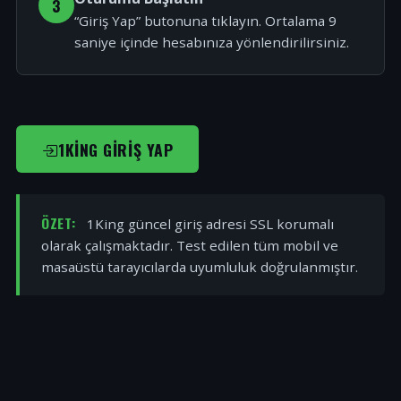
3
“Giriş Yap” butonuna tıklayın. Ortalama 9
saniye içinde hesabınıza yönlendirilirsiniz.
1KING GIRIŞ YAP
ÖZET:
1King güncel giriş adresi SSL korumalı
olarak çalışmaktadır. Test edilen tüm mobil ve
masaüstü tarayıcılarda uyumluluk doğrulanmıştır.