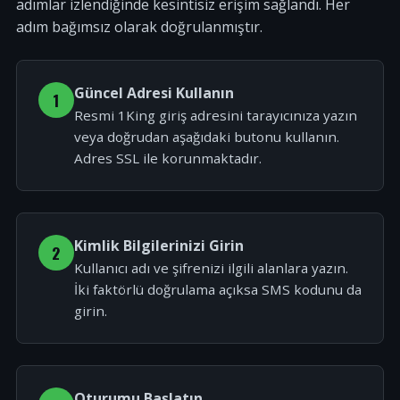
adımlar izlendiğinde kesintisiz erişim sağlandı. Her
adım bağımsız olarak doğrulanmıştır.
Güncel Adresi Kullanın
1
Resmi 1King giriş adresini tarayıcınıza yazın
veya doğrudan aşağıdaki butonu kullanın.
Adres SSL ile korunmaktadır.
Kimlik Bilgilerinizi Girin
2
Kullanıcı adı ve şifrenizi ilgili alanlara yazın.
İki faktörlü doğrulama açıksa SMS kodunu da
girin.
Oturumu Başlatın