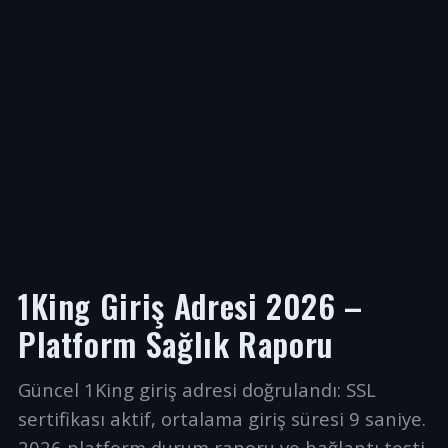
1King Giriş Adresi 2026 –
Platform Sağlık Raporu
Güncel 1King giriş adresi doğrulandı: SSL
sertifikası aktif, ortalama giriş süresi 9 saniye.
2026 platform durum raporu ve bağlantı testi.