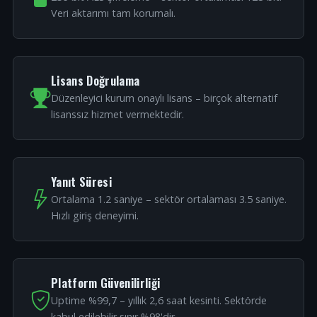
Veri aktarımı tam korumalı.
Lisans Doğrulama
Düzenleyici kurum onaylı lisans – birçok alternatif
lisanssız hizmet vermektedir.
Yanıt Süresi
Ortalama 1.2 saniye – sektör ortalaması 3.5 saniye.
Hızlı giriş deneyimi.
Platform Güvenilirliği
Uptime %99,7 – yıllık 2,6 saat kesinti. Sektörde
kabul edilebilir sınır %98'dir.