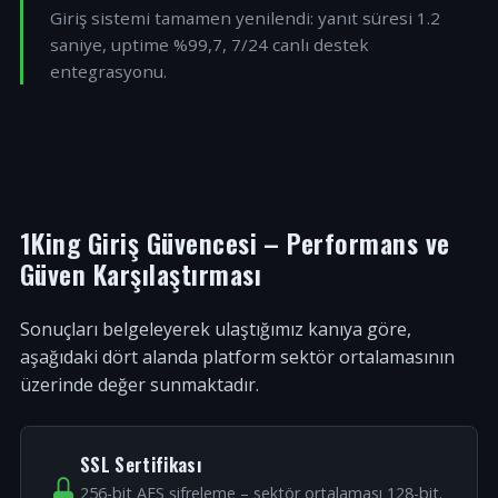
Giriş sistemi tamamen yenilendi: yanıt süresi 1.2
saniye, uptime %99,7, 7/24 canlı destek
entegrasyonu.
1King Giriş Güvencesi – Performans ve
Güven Karşılaştırması
Sonuçları belgeleyerek ulaştığımız kanıya göre,
aşağıdaki dört alanda platform sektör ortalamasının
üzerinde değer sunmaktadır.
SSL Sertifikası
256-bit AES şifreleme – sektör ortalaması 128-bit.