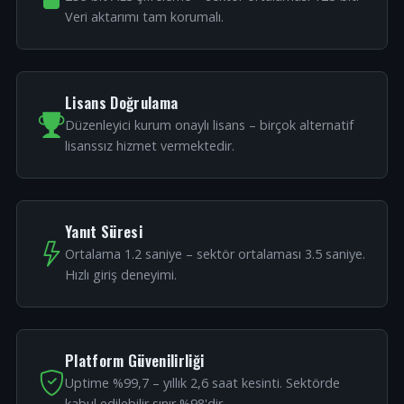
Veri aktarımı tam korumalı.
Lisans Doğrulama
Düzenleyici kurum onaylı lisans – birçok alternatif
lisanssız hizmet vermektedir.
Yanıt Süresi
Ortalama 1.2 saniye – sektör ortalaması 3.5 saniye.
Hızlı giriş deneyimi.
Platform Güvenilirliği
Uptime %99,7 – yıllık 2,6 saat kesinti. Sektörde
kabul edilebilir sınır %98'dir.