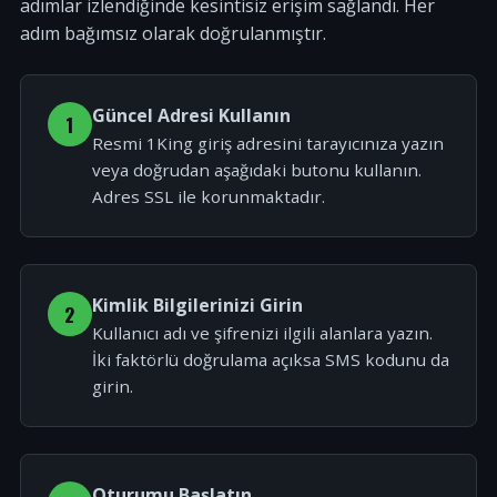
adımlar izlendiğinde kesintisiz erişim sağlandı. Her
adım bağımsız olarak doğrulanmıştır.
Güncel Adresi Kullanın
1
Resmi 1King giriş adresini tarayıcınıza yazın
veya doğrudan aşağıdaki butonu kullanın.
Adres SSL ile korunmaktadır.
Kimlik Bilgilerinizi Girin
2
Kullanıcı adı ve şifrenizi ilgili alanlara yazın.
İki faktörlü doğrulama açıksa SMS kodunu da
girin.
Oturumu Başlatın