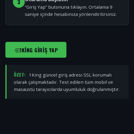
3
“Giriş Yap” butonuna tıklayın. Ortalama 9
saniye içinde hesabınıza yönlendirilirsiniz.
1KING GIRIŞ YAP
ÖZET:
1King güncel giriş adresi SSL korumalı
olarak çalışmaktadır. Test edilen tüm mobil ve
masaüstü tarayıcılarda uyumluluk doğrulanmıştır.