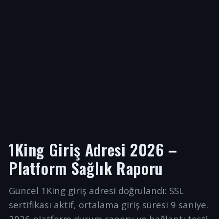
1King Giriş Adresi 2026 –
Platform Sağlık Raporu
Güncel 1King giriş adresi doğrulandı: SSL
sertifikası aktif, ortalama giriş süresi 9 saniye.
2026 platform durum raporu ve bağlantı testi.