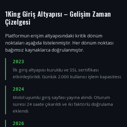
1King Giriş Altyapısı – Gelişim Zaman
Çizelgesi
Platformun erişim altyapısındaki kritik dönüm
noktaları aşağıda listelenmiştir. Her dönüm noktası
bağımsız kaynaklarca doğrulanmıştır.
2023
İlk giriş altyapısı kuruldu ve SSL sertifikası
etkinleştirildi. Günlük 2.000 kullanıcı işlem kapasitesi.
2024
Mobil uyumlu giriş sayfası yayına alındı. Oturum
süresi 24 saate çıkarıldı ve iki faktörlü doğrulama
eklendi.
2026