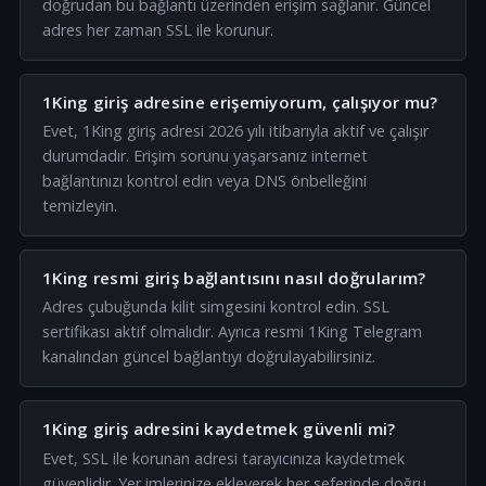
doğrudan bu bağlantı üzerinden erişim sağlanır. Güncel
adres her zaman SSL ile korunur.
1King giriş adresine erişemiyorum, çalışıyor mu?
Evet, 1King giriş adresi 2026 yılı itibarıyla aktif ve çalışır
durumdadır. Erişim sorunu yaşarsanız internet
bağlantınızı kontrol edin veya DNS önbelleğini
temizleyin.
1King resmi giriş bağlantısını nasıl doğrularım?
Adres çubuğunda kilit simgesini kontrol edin. SSL
sertifikası aktif olmalıdır. Ayrıca resmi 1King Telegram
kanalından güncel bağlantıyı doğrulayabilirsiniz.
1King giriş adresini kaydetmek güvenli mi?
Evet, SSL ile korunan adresi tarayıcınıza kaydetmek
güvenlidir. Yer imlerinize ekleyerek her seferinde doğru