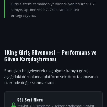
Giriş sistemi tamamen yenilendi: yanıt süresi 1.2
saniye, uptime %99,7, 7/24 canlı destek
entegrasyonu.
1King Giriş Güvencesi – Performans ve
Güven Karşılaştırması
Sonuçları belgeleyerek ulaştığımız kanıya göre,
aşağıdaki dört alanda platform sektör ortalamasının
üzerinde değer sunmaktadır.
SSL Sertifikası
256-bit AES şifreleme – sektör ortalaması 128-bit.