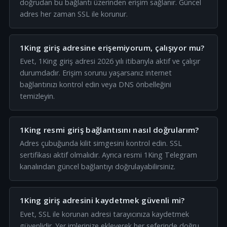
doğrudan bu bağlantı üzerinden erişim sağlanır. Güncel
adres her zaman SSL ile korunur.
1King giriş adresine erişemiyorum, çalışıyor mu?
Evet, 1King giriş adresi 2026 yılı itibarıyla aktif ve çalışır
durumdadır. Erişim sorunu yaşarsanız internet
bağlantınızı kontrol edin veya DNS önbelleğini
temizleyin.
1King resmi giriş bağlantısını nasıl doğrularım?
Adres çubuğunda kilit simgesini kontrol edin. SSL
sertifikası aktif olmalıdır. Ayrıca resmi 1King Telegram
kanalından güncel bağlantıyı doğrulayabilirsiniz.
1King giriş adresini kaydetmek güvenli mi?
Evet, SSL ile korunan adresi tarayıcınıza kaydetmek
güvenlidir. Yer imlerinize ekleyerek her seferinde doğru