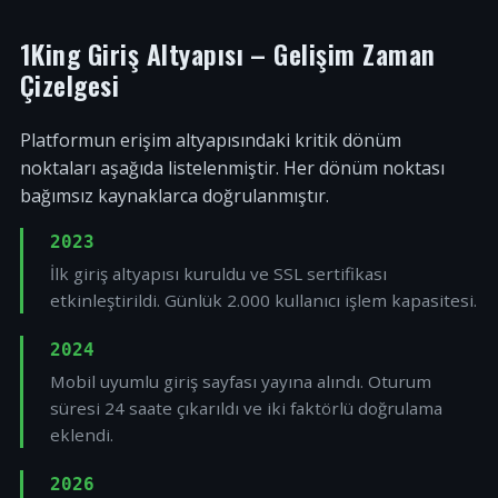
1King Giriş Altyapısı – Gelişim Zaman
Çizelgesi
Platformun erişim altyapısındaki kritik dönüm
noktaları aşağıda listelenmiştir. Her dönüm noktası
bağımsız kaynaklarca doğrulanmıştır.
2023
İlk giriş altyapısı kuruldu ve SSL sertifikası
etkinleştirildi. Günlük 2.000 kullanıcı işlem kapasitesi.
2024
Mobil uyumlu giriş sayfası yayına alındı. Oturum
süresi 24 saate çıkarıldı ve iki faktörlü doğrulama
eklendi.
2026