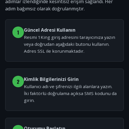
adımlar izlendiğinde kesintisiz erişim sağlandı. Her
adım bağımsız olarak doğrulanmıştır.
Güncel Adresi Kullanın
1
Resmi 1King giriş adresini tarayıcınıza yazın
veya doğrudan aşağıdaki butonu kullanın.
Adres SSL ile korunmaktadır.
Kimlik Bilgilerinizi Girin
2
Kullanıcı adı ve şifrenizi ilgili alanlara yazın.
İki faktörlü doğrulama açıksa SMS kodunu da
girin.
Oturumu Başlatın