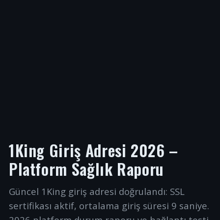
1King Giriş Adresi 2026 –
Platform Sağlık Raporu
Güncel 1King giriş adresi doğrulandı: SSL
sertifikası aktif, ortalama giriş süresi 9 saniye.
2026 platform durum raporu ve bağlantı testi.