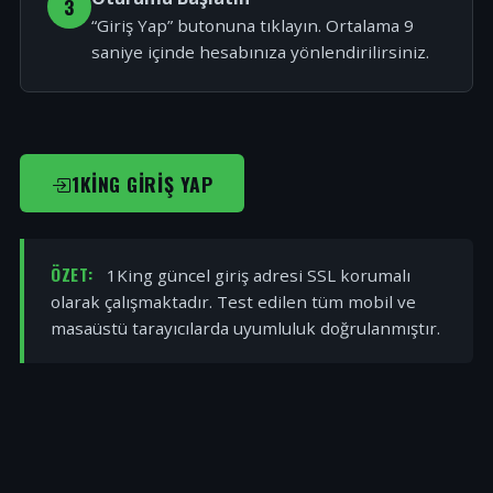
3
“Giriş Yap” butonuna tıklayın. Ortalama 9
saniye içinde hesabınıza yönlendirilirsiniz.
1KING GIRIŞ YAP
ÖZET:
1King güncel giriş adresi SSL korumalı
olarak çalışmaktadır. Test edilen tüm mobil ve
masaüstü tarayıcılarda uyumluluk doğrulanmıştır.