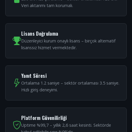
Veri aktarımı tam korumalı.
Lisans Doğrulama
Düzenleyici kurum onaylı lisans – birçok alternatif
lisanssız hizmet vermektedir.
Yanıt Süresi
Ortalama 1.2 saniye – sektör ortalaması 3.5 saniye.
Hızlı giriş deneyimi.
Platform Güvenilirliği
Uptime %99,7 – yıllık 2,6 saat kesinti. Sektörde
kabul edilebilir sınır %98'dir.