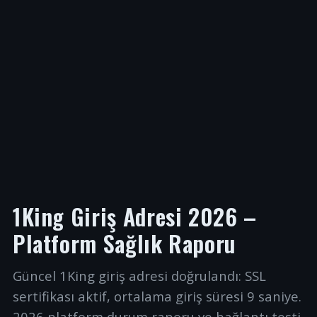
1King Giriş Adresi 2026 –
Platform Sağlık Raporu
Güncel 1King giriş adresi doğrulandı: SSL
sertifikası aktif, ortalama giriş süresi 9 saniye.
2026 platform durum raporu ve bağlantı testi.