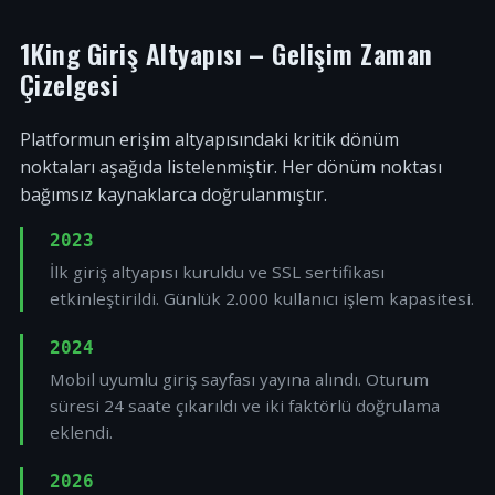
1King Giriş Altyapısı – Gelişim Zaman
Çizelgesi
Platformun erişim altyapısındaki kritik dönüm
noktaları aşağıda listelenmiştir. Her dönüm noktası
bağımsız kaynaklarca doğrulanmıştır.
2023
İlk giriş altyapısı kuruldu ve SSL sertifikası
etkinleştirildi. Günlük 2.000 kullanıcı işlem kapasitesi.
2024
Mobil uyumlu giriş sayfası yayına alındı. Oturum
süresi 24 saate çıkarıldı ve iki faktörlü doğrulama
eklendi.
2026