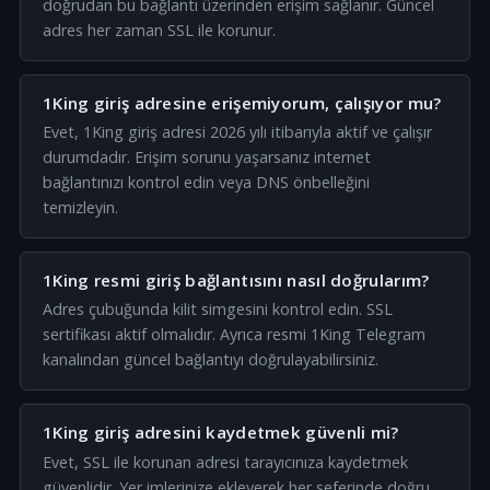
doğrudan bu bağlantı üzerinden erişim sağlanır. Güncel
adres her zaman SSL ile korunur.
1King giriş adresine erişemiyorum, çalışıyor mu?
Evet, 1King giriş adresi 2026 yılı itibarıyla aktif ve çalışır
durumdadır. Erişim sorunu yaşarsanız internet
bağlantınızı kontrol edin veya DNS önbelleğini
temizleyin.
1King resmi giriş bağlantısını nasıl doğrularım?
Adres çubuğunda kilit simgesini kontrol edin. SSL
sertifikası aktif olmalıdır. Ayrıca resmi 1King Telegram
kanalından güncel bağlantıyı doğrulayabilirsiniz.
1King giriş adresini kaydetmek güvenli mi?
Evet, SSL ile korunan adresi tarayıcınıza kaydetmek
güvenlidir. Yer imlerinize ekleyerek her seferinde doğru