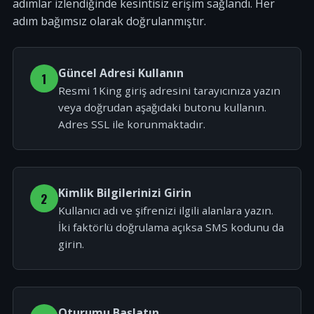
adımlar izlendiğinde kesintisiz erişim sağlandı. Her
adım bağımsız olarak doğrulanmıştır.
Güncel Adresi Kullanın
1
Resmi 1King giriş adresini tarayıcınıza yazın
veya doğrudan aşağıdaki butonu kullanın.
Adres SSL ile korunmaktadır.
Kimlik Bilgilerinizi Girin
2
Kullanıcı adı ve şifrenizi ilgili alanlara yazın.
İki faktörlü doğrulama açıksa SMS kodunu da
girin.
Oturumu Başlatın