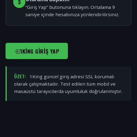
3
“Giriş Yap” butonuna tıklayın. Ortalama 9
saniye içinde hesabınıza yönlendirilirsiniz.
1KING GIRIŞ YAP
ÖZET:
1King güncel giriş adresi SSL korumalı
olarak çalışmaktadır. Test edilen tüm mobil ve
masaüstü tarayıcılarda uyumluluk doğrulanmıştır.