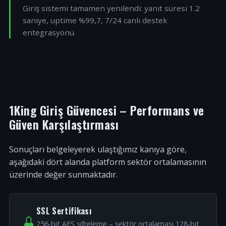
Giriş sistemi tamamen yenilendi: yanıt süresi 1.2
saniye, uptime %99,7, 7/24 canlı destek
entegrasyonu.
1King Giriş Güvencesi – Performans ve
Güven Karşılaştırması
Sonuçları belgeleyerek ulaştığımız kanıya göre,
aşağıdaki dört alanda platform sektör ortalamasının
üzerinde değer sunmaktadır.
SSL Sertifikası
256-bit AES şifreleme – sektör ortalaması 128-bit.