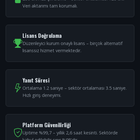
Veri aktarımı tam korumalı.
Lisans Doğrulama
Düzenleyici kurum onaylı lisans – birçok alternatif
lisanssız hizmet vermektedir.
Yanıt Süresi
Ortalama 1.2 saniye – sektör ortalaması 3.5 saniye.
Hızlı giriş deneyimi.
Platform Güvenilirliği
Uptime %99,7 – yıllık 2,6 saat kesinti. Sektörde
kabul edilebilir sınır %98'dir.