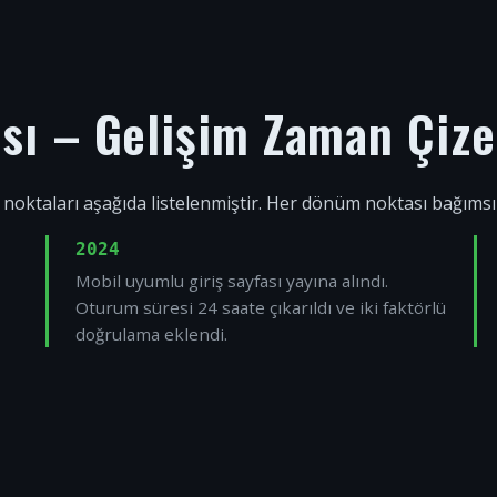
ısı – Gelişim Zaman Çize
 noktaları aşağıda listelenmiştir. Her dönüm noktası bağıms
2024
Mobil uyumlu giriş sayfası yayına alındı.
Oturum süresi 24 saate çıkarıldı ve iki faktörlü
doğrulama eklendi.