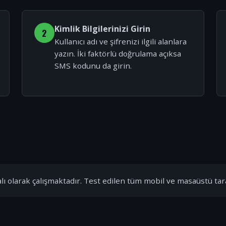
Kimlik Bilgilerinizi Girin
2
Kullanıcı adı ve şifrenizi ilgili alanlara
yazın. İki faktörlü doğrulama açıksa
SMS kodunu da girin.
ı olarak çalışmaktadır. Test edilen tüm mobil ve masaüstü tar