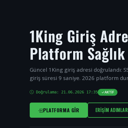
1King Giriş Adr
Platform Sağlık
Güncel 1King giriş adresi doğrulandı: SS
giriş süresi 9 saniye. 2026 platform du
Doğrulama:
21.06.2026 17:35
AKTIF
PLATFORMA GIR
ERIŞIM ADIMLAR