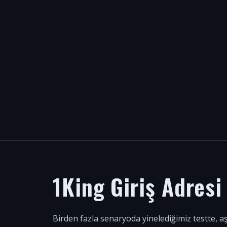
1King Giriş Adres
Birden fazla senaryoda yinelediğimiz testte, a