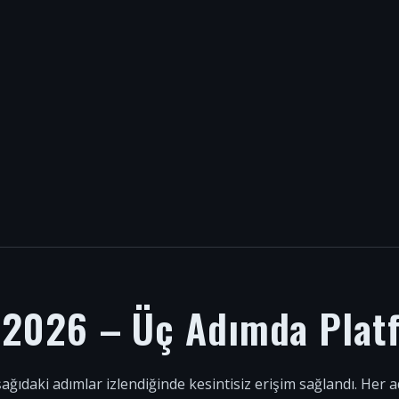
i 2026 – Üç Adımda Plat
şağıdaki adımlar izlendiğinde kesintisiz erişim sağlandı. Her