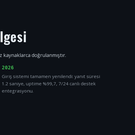
lgesi
ız kaynaklarca doğrulanmıştır.
2026
Giriş sistemi tamamen yenilendi: yanıt süresi
1.2 saniye, uptime %99,7, 7/24 canlı destek
entegrasyonu.