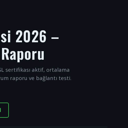
esi 2026 –
 Raporu
L sertifikası aktif, ortalama
rum raporu ve bağlantı testi.
I