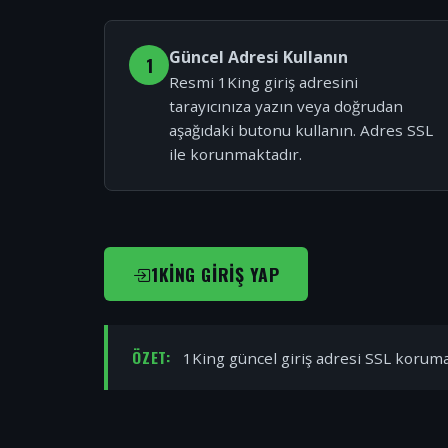
Güncel Adresi Kullanın
1
Resmi 1King giriş adresini
tarayıcınıza yazın veya doğrudan
aşağıdaki butonu kullanın. Adres SSL
ile korunmaktadır.
1KING GIRIŞ YAP
ÖZET:
1King güncel giriş adresi SSL korumal