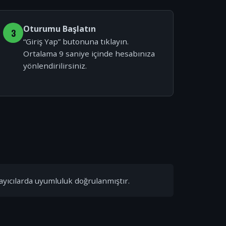
Oturumu Başlatın
3
“Giriş Yap” butonuna tıklayın.
Ortalama 9 saniye içinde hesabınıza
yönlendirilirsiniz.
ayıcılarda uyumluluk doğrulanmıştır.