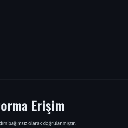
forma Erişim
 adım bağımsız olarak doğrulanmıştır.