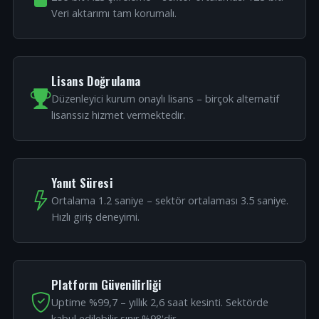
Veri aktarımı tam korumalı.
Lisans Doğrulama
Düzenleyici kurum onaylı lisans – birçok alternatif
lisanssız hizmet vermektedir.
Yanıt Süresi
Ortalama 1.2 saniye – sektör ortalaması 3.5 saniye.
Hızlı giriş deneyimi.
Platform Güvenilirliği
Uptime %99,7 – yıllık 2,6 saat kesinti. Sektörde
kabul edilebilir sınır %98'dir.