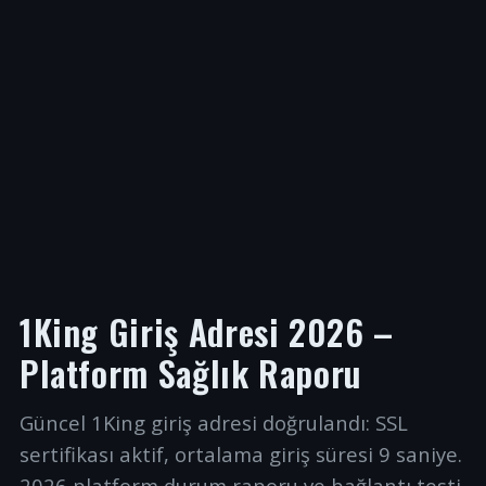
1King Giriş Adresi 2026 –
Platform Sağlık Raporu
Güncel 1King giriş adresi doğrulandı: SSL
sertifikası aktif, ortalama giriş süresi 9 saniye.
2026 platform durum raporu ve bağlantı testi.