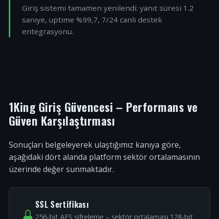
Giriş sistemi tamamen yenilendi: yanıt süresi 1.2
saniye, uptime %99,7, 7/24 canlı destek
entegrasyonu.
1King Giriş Güvencesi – Performans ve
Güven Karşılaştırması
Sonuçları belgeleyerek ulaştığımız kanıya göre,
aşağıdaki dört alanda platform sektör ortalamasının
üzerinde değer sunmaktadır.
SSL Sertifikası
256-bit AES şifreleme – sektör ortalaması 128-bit.