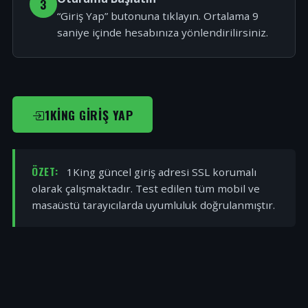
3
“Giriş Yap” butonuna tıklayın. Ortalama 9
saniye içinde hesabınıza yönlendirilirsiniz.
1KING GIRIŞ YAP
ÖZET:
1King güncel giriş adresi SSL korumalı
olarak çalışmaktadır. Test edilen tüm mobil ve
masaüstü tarayıcılarda uyumluluk doğrulanmıştır.