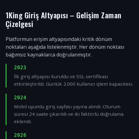
1King Giriş Altyapısı – Gelişim Zaman
Çizelgesi
Platformun erişim altyapısındaki kritik dönüm
noktaları aşağıda listelenmiştir. Her dönüm noktası
bağımsız kaynaklarca doğrulanmıştır.
2023
İlk giriş altyapısı kuruldu ve SSL sertifikası
etkinleştirildi. Günlük 2.000 kullanıcı işlem kapasitesi.
2024
Mobil uyumlu giriş sayfası yayına alındı. Oturum
süresi 24 saate çıkarıldı ve iki faktörlü doğrulama
eklendi.
2026