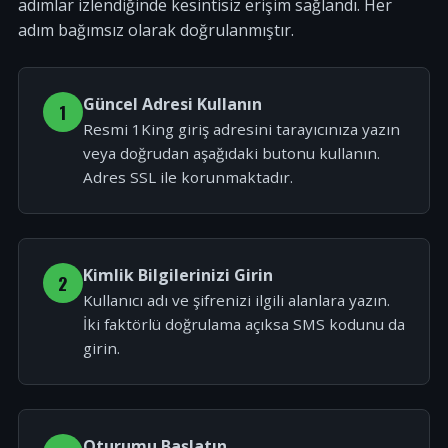
adımlar izlendiğinde kesintisiz erişim sağlandı. Her
adım bağımsız olarak doğrulanmıştır.
Güncel Adresi Kullanın
1
Resmi 1King giriş adresini tarayıcınıza yazın
veya doğrudan aşağıdaki butonu kullanın.
Adres SSL ile korunmaktadır.
Kimlik Bilgilerinizi Girin
2
Kullanıcı adı ve şifrenizi ilgili alanlara yazın.
İki faktörlü doğrulama açıksa SMS kodunu da
girin.
Oturumu Başlatın