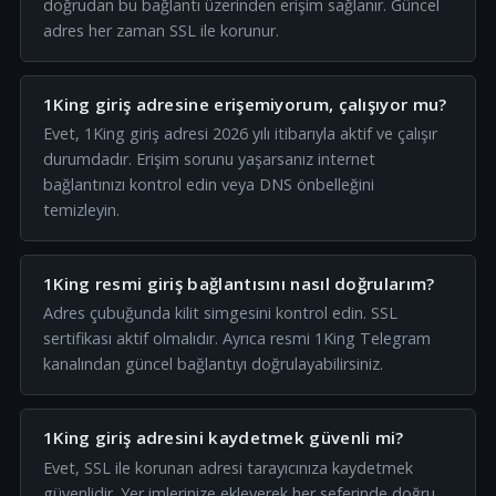
doğrudan bu bağlantı üzerinden erişim sağlanır. Güncel
adres her zaman SSL ile korunur.
1King giriş adresine erişemiyorum, çalışıyor mu?
Evet, 1King giriş adresi 2026 yılı itibarıyla aktif ve çalışır
durumdadır. Erişim sorunu yaşarsanız internet
bağlantınızı kontrol edin veya DNS önbelleğini
temizleyin.
1King resmi giriş bağlantısını nasıl doğrularım?
Adres çubuğunda kilit simgesini kontrol edin. SSL
sertifikası aktif olmalıdır. Ayrıca resmi 1King Telegram
kanalından güncel bağlantıyı doğrulayabilirsiniz.
1King giriş adresini kaydetmek güvenli mi?
Evet, SSL ile korunan adresi tarayıcınıza kaydetmek
güvenlidir. Yer imlerinize ekleyerek her seferinde doğru