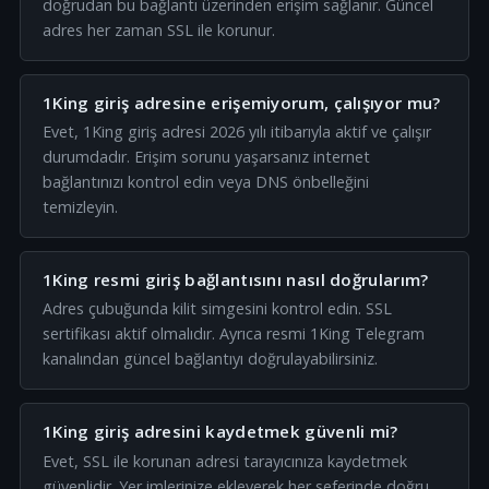
doğrudan bu bağlantı üzerinden erişim sağlanır. Güncel
adres her zaman SSL ile korunur.
1King giriş adresine erişemiyorum, çalışıyor mu?
Evet, 1King giriş adresi 2026 yılı itibarıyla aktif ve çalışır
durumdadır. Erişim sorunu yaşarsanız internet
bağlantınızı kontrol edin veya DNS önbelleğini
temizleyin.
1King resmi giriş bağlantısını nasıl doğrularım?
Adres çubuğunda kilit simgesini kontrol edin. SSL
sertifikası aktif olmalıdır. Ayrıca resmi 1King Telegram
kanalından güncel bağlantıyı doğrulayabilirsiniz.
1King giriş adresini kaydetmek güvenli mi?
Evet, SSL ile korunan adresi tarayıcınıza kaydetmek
güvenlidir. Yer imlerinize ekleyerek her seferinde doğru