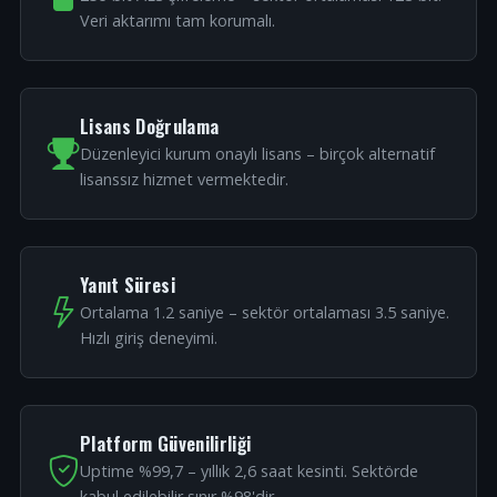
Veri aktarımı tam korumalı.
Lisans Doğrulama
Düzenleyici kurum onaylı lisans – birçok alternatif
lisanssız hizmet vermektedir.
Yanıt Süresi
Ortalama 1.2 saniye – sektör ortalaması 3.5 saniye.
Hızlı giriş deneyimi.
Platform Güvenilirliği
Uptime %99,7 – yıllık 2,6 saat kesinti. Sektörde
kabul edilebilir sınır %98'dir.