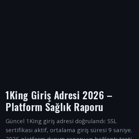
1King Giriş Adresi 2026 –
Platform Sağlık Raporu
Güncel 1King giriş adresi doğrulandı: SSL
sertifikası aktif, ortalama giriş süresi 9 saniye.
2026 platform durum raporu ve bağlantı testi.