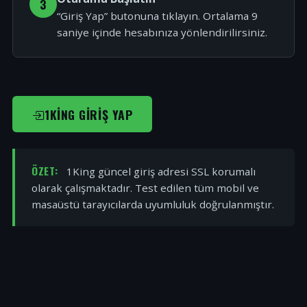
3
“Giriş Yap” butonuna tıklayın. Ortalama 9
saniye içinde hesabınıza yönlendirilirsiniz.
1KING GIRIŞ YAP
ÖZET:
1King güncel giriş adresi SSL korumalı
olarak çalışmaktadır. Test edilen tüm mobil ve
masaüstü tarayıcılarda uyumluluk doğrulanmıştır.