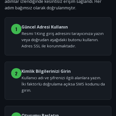
adımlar izlendiğinde kesintisiz erişim sağlandı. Her
adım bağımsız olarak doğrulanmıştır.
Güncel Adresi Kullanın
1
Resmi 1King giriş adresini tarayıcınıza yazın
veya doğrudan aşağıdaki butonu kullanın.
Adres SSL ile korunmaktadır.
Kimlik Bilgilerinizi Girin
2
Kullanıcı adı ve şifrenizi ilgili alanlara yazın.
İki faktörlü doğrulama açıksa SMS kodunu da
girin.
Oturumu Başlatın