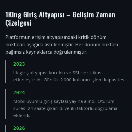
1King Giriş Altyapısı – Gelişim Zaman
Çizelgesi
Platformun erişim altyapısındaki kritik dönüm
noktaları aşağıda listelenmiştir. Her dönüm noktası
bağımsız kaynaklarca doğrulanmıştır.
2023
İlk giriş altyapısı kuruldu ve SSL sertifikası
etkinleştirildi. Günlük 2.000 kullanıcı işlem kapasitesi.
2024
Mobil uyumlu giriş sayfası yayına alındı. Oturum
süresi 24 saate çıkarıldı ve iki faktörlü doğrulama
eklendi.
2026