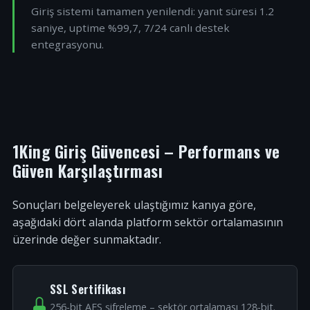
Giriş sistemi tamamen yenilendi: yanıt süresi 1.2
saniye, uptime %99,7, 7/24 canlı destek
entegrasyonu.
1King Giriş Güvencesi – Performans ve
Güven Karşılaştırması
Sonuçları belgeleyerek ulaştığımız kanıya göre,
aşağıdaki dört alanda platform sektör ortalamasının
üzerinde değer sunmaktadır.
SSL Sertifikası
256-bit AES şifreleme – sektör ortalaması 128-bit.