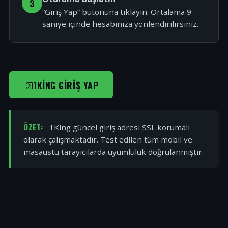
3
“Giriş Yap” butonuna tıklayın. Ortalama 9
saniye içinde hesabınıza yönlendirilirsiniz.
1KING GIRIŞ YAP
ÖZET:
1King güncel giriş adresi SSL korumalı
olarak çalışmaktadır. Test edilen tüm mobil ve
masaüstü tarayıcılarda uyumluluk doğrulanmıştır.