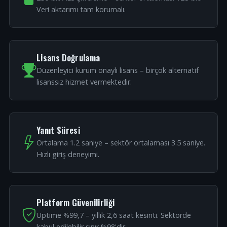
Veri aktarımı tam korumalı.
Lisans Doğrulama
Düzenleyici kurum onaylı lisans – birçok alternatif
lisanssız hizmet vermektedir.
Yanıt Süresi
Ortalama 1.2 saniye – sektör ortalaması 3.5 saniye.
Hızlı giriş deneyimi.
Platform Güvenilirliği
Uptime %99,7 – yıllık 2,6 saat kesinti. Sektörde
kabul edilebilir sınır %98'dir.