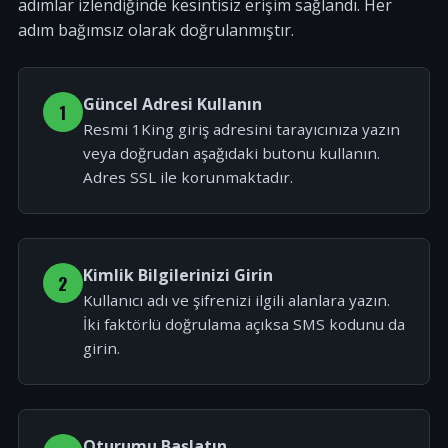
adımlar izlendiğinde kesintisiz erişim sağlandı. Her
adım bağımsız olarak doğrulanmıştır.
Güncel Adresi Kullanın
1
Resmi 1King giriş adresini tarayıcınıza yazın
veya doğrudan aşağıdaki butonu kullanın.
Adres SSL ile korunmaktadır.
Kimlik Bilgilerinizi Girin
2
Kullanıcı adı ve şifrenizi ilgili alanlara yazın.
İki faktörlü doğrulama açıksa SMS kodunu da
girin.
Oturumu Başlatın