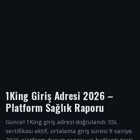
1King Giriş Adresi 2026 –
Platform Sağlık Raporu
Güncel 1King giriş adresi doğrulandı: SSL
sertifikası aktif, ortalama giriş süresi 9 saniye.
2026 platform durum raporu ve bağlantı testi.