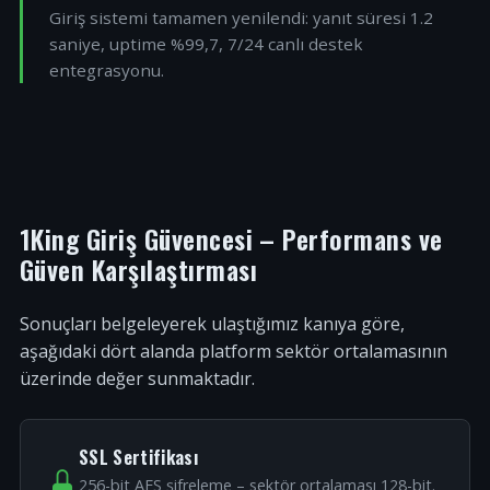
Giriş sistemi tamamen yenilendi: yanıt süresi 1.2
saniye, uptime %99,7, 7/24 canlı destek
entegrasyonu.
1King Giriş Güvencesi – Performans ve
Güven Karşılaştırması
Sonuçları belgeleyerek ulaştığımız kanıya göre,
aşağıdaki dört alanda platform sektör ortalamasının
üzerinde değer sunmaktadır.
SSL Sertifikası
256-bit AES şifreleme – sektör ortalaması 128-bit.