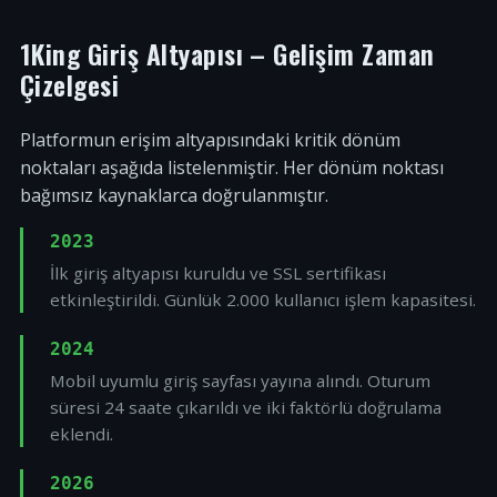
1King Giriş Altyapısı – Gelişim Zaman
Çizelgesi
Platformun erişim altyapısındaki kritik dönüm
noktaları aşağıda listelenmiştir. Her dönüm noktası
bağımsız kaynaklarca doğrulanmıştır.
2023
İlk giriş altyapısı kuruldu ve SSL sertifikası
etkinleştirildi. Günlük 2.000 kullanıcı işlem kapasitesi.
2024
Mobil uyumlu giriş sayfası yayına alındı. Oturum
süresi 24 saate çıkarıldı ve iki faktörlü doğrulama
eklendi.
2026