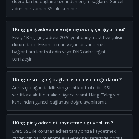
doğrudan bu bağlantı üzerinden erişim sağlanır. Güncel
adres her zaman SSL ile korunur.
1King giriş adresine erişemiyorum, çalışıyor mu?
Evet, 1King giriş adresi 2026 yılı itibarıyla aktif ve çalışır
durumdadır. Erişim sorunu yaşarsanız internet
bağlantınızı kontrol edin veya DNS önbelleğini
temizleyin.
1King resmi giriş bağlantısını nasıl doğrularım?
Adres çubuğunda kilit simgesini kontrol edin. SSL
sertifikası aktif olmalıdır. Ayrıca resmi 1King Telegram
kanalından güncel bağlantıyı doğrulayabilirsiniz.
1King giriş adresini kaydetmek güvenli mi?
Evet, SSL ile korunan adresi tarayıcınıza kaydetmek
güvenlidir. Yer imlerinize ekleyerek her seferinde doğru