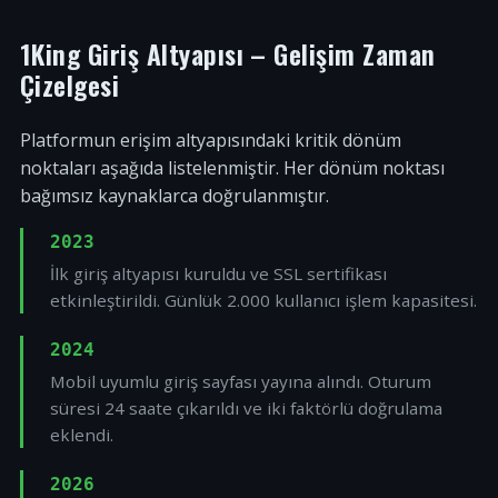
1King Giriş Altyapısı – Gelişim Zaman
Çizelgesi
Platformun erişim altyapısındaki kritik dönüm
noktaları aşağıda listelenmiştir. Her dönüm noktası
bağımsız kaynaklarca doğrulanmıştır.
2023
İlk giriş altyapısı kuruldu ve SSL sertifikası
etkinleştirildi. Günlük 2.000 kullanıcı işlem kapasitesi.
2024
Mobil uyumlu giriş sayfası yayına alındı. Oturum
süresi 24 saate çıkarıldı ve iki faktörlü doğrulama
eklendi.
2026