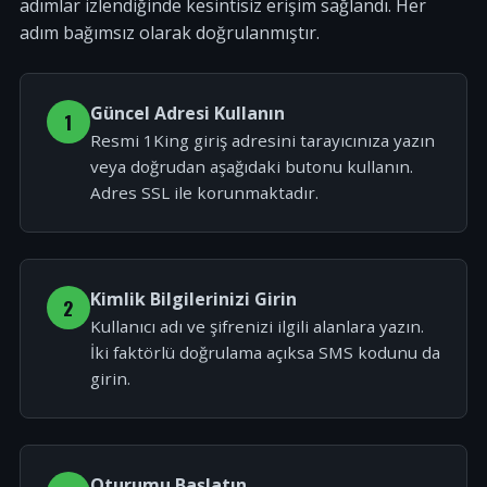
adımlar izlendiğinde kesintisiz erişim sağlandı. Her
adım bağımsız olarak doğrulanmıştır.
Güncel Adresi Kullanın
1
Resmi 1King giriş adresini tarayıcınıza yazın
veya doğrudan aşağıdaki butonu kullanın.
Adres SSL ile korunmaktadır.
Kimlik Bilgilerinizi Girin
2
Kullanıcı adı ve şifrenizi ilgili alanlara yazın.
İki faktörlü doğrulama açıksa SMS kodunu da
girin.
Oturumu Başlatın