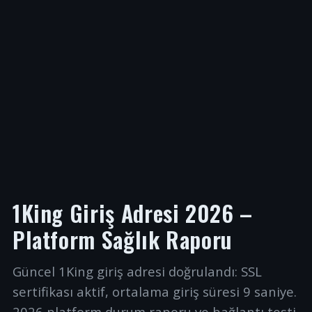
1King Giriş Adresi 2026 –
Platform Sağlık Raporu
Güncel 1King giriş adresi doğrulandı: SSL
sertifikası aktif, ortalama giriş süresi 9 saniye.
2026 platform durum raporu ve bağlantı testi.