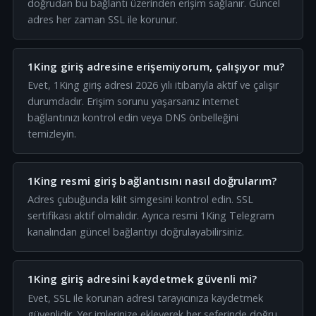
doğrudan bu bağlantı üzerinden erişim sağlanır. Güncel
adres her zaman SSL ile korunur.
1King giriş adresine erişemiyorum, çalışıyor mu?
Evet, 1King giriş adresi 2026 yılı itibarıyla aktif ve çalışır
durumdadır. Erişim sorunu yaşarsanız internet
bağlantınızı kontrol edin veya DNS önbelleğini
temizleyin.
1King resmi giriş bağlantısını nasıl doğrularım?
Adres çubuğunda kilit simgesini kontrol edin. SSL
sertifikası aktif olmalıdır. Ayrıca resmi 1King Telegram
kanalından güncel bağlantıyı doğrulayabilirsiniz.
1King giriş adresini kaydetmek güvenli mi?
Evet, SSL ile korunan adresi tarayıcınıza kaydetmek
güvenlidir. Yer imlerinize ekleyerek her seferinde doğru