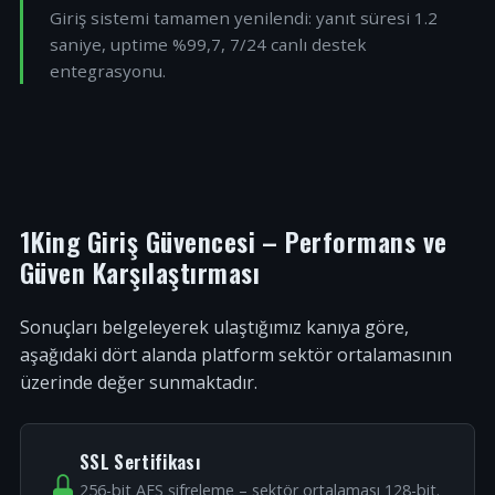
Giriş sistemi tamamen yenilendi: yanıt süresi 1.2
saniye, uptime %99,7, 7/24 canlı destek
entegrasyonu.
1King Giriş Güvencesi – Performans ve
Güven Karşılaştırması
Sonuçları belgeleyerek ulaştığımız kanıya göre,
aşağıdaki dört alanda platform sektör ortalamasının
üzerinde değer sunmaktadır.
SSL Sertifikası
256-bit AES şifreleme – sektör ortalaması 128-bit.