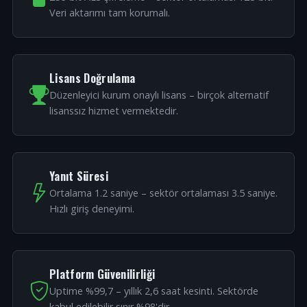
Veri aktarımı tam korumalı.
Lisans Doğrulama
Düzenleyici kurum onaylı lisans – birçok alternatif
lisanssız hizmet vermektedir.
Yanıt Süresi
Ortalama 1.2 saniye – sektör ortalaması 3.5 saniye.
Hızlı giriş deneyimi.
Platform Güvenilirliği
Uptime %99,7 – yıllık 2,6 saat kesinti. Sektörde
kabul edilebilir sınır %98'dir.