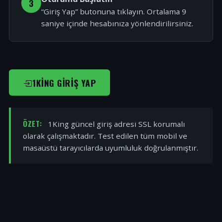
3
“Giriş Yap” butonuna tıklayın. Ortalama 9
saniye içinde hesabınıza yönlendirilirsiniz.
1KING GIRIŞ YAP
ÖZET:
1King güncel giriş adresi SSL korumalı
olarak çalışmaktadır. Test edilen tüm mobil ve
masaüstü tarayıcılarda uyumluluk doğrulanmıştır.