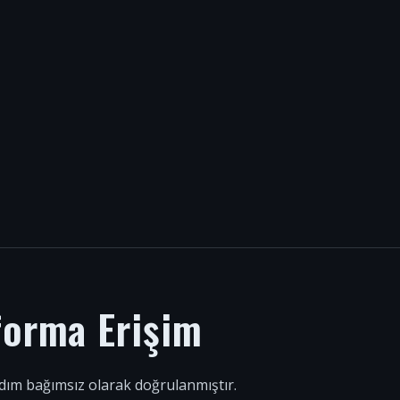
forma Erişim
 adım bağımsız olarak doğrulanmıştır.