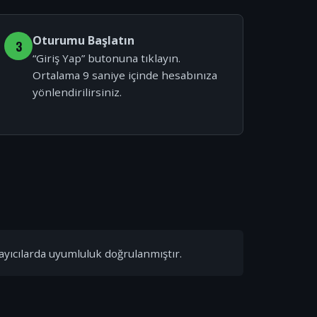
Oturumu Başlatın
3
“Giriş Yap” butonuna tıklayın.
Ortalama 9 saniye içinde hesabınıza
yönlendirilirsiniz.
ayıcılarda uyumluluk doğrulanmıştır.