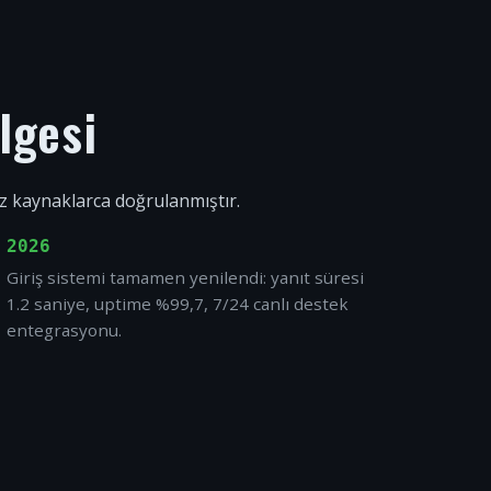
lgesi
ız kaynaklarca doğrulanmıştır.
2026
Giriş sistemi tamamen yenilendi: yanıt süresi
1.2 saniye, uptime %99,7, 7/24 canlı destek
entegrasyonu.