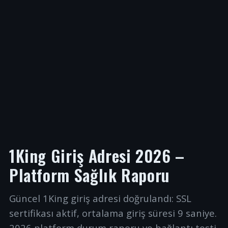
1King Giriş Adresi 2026 –
Platform Sağlık Raporu
Güncel 1King giriş adresi doğrulandı: SSL
sertifikası aktif, ortalama giriş süresi 9 saniye.
2026 platform durum raporu ve bağlantı testi.