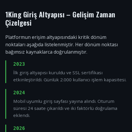
1King Giriş Altyapısı – Gelişim Zaman
Çizelgesi
Platformun erişim altyapısındaki kritik dönüm
noktaları aşağıda listelenmiştir. Her dönüm noktası
bağımsız kaynaklarca doğrulanmıştır.
2023
İlk giriş altyapısı kuruldu ve SSL sertifikası
etkinleştirildi. Günlük 2.000 kullanıcı işlem kapasitesi.
2024
Mobil uyumlu giriş sayfası yayına alındı. Oturum
süresi 24 saate çıkarıldı ve iki faktörlü doğrulama
eklendi.
2026