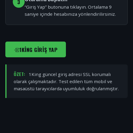
3
“Giriş Yap” butonuna tıklayın. Ortalama 9
saniye içinde hesabınıza yönlendirilirsiniz.
1KING GIRIŞ YAP
ÖZET:
1King güncel giriş adresi SSL korumalı
olarak çalışmaktadır. Test edilen tüm mobil ve
masaüstü tarayıcılarda uyumluluk doğrulanmıştır.