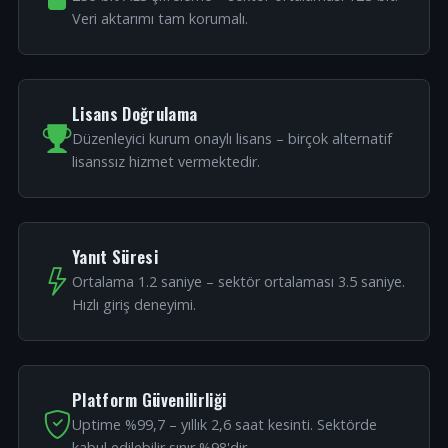
Veri aktarımı tam korumalı.
Lisans Doğrulama
Düzenleyici kurum onaylı lisans – birçok alternatif
lisanssız hizmet vermektedir.
Yanıt Süresi
Ortalama 1.2 saniye – sektör ortalaması 3.5 saniye.
Hızlı giriş deneyimi.
Platform Güvenilirliği
Uptime %99,7 – yıllık 2,6 saat kesinti. Sektörde
kabul edilebilir sınır %98'dir.