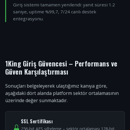
Giriş sistemi tamamen yenilendi: yanıt süresi 1.2
saniye, uptime %99,7, 7/24 canlı destek
entegrasyonu.
1King Giriş Güvencesi – Performans ve
Güven Karşılaştırması
Sonuçları belgeleyerek ulaştığımız kanıya göre,
aşağıdaki dört alanda platform sektör ortalamasının
üzerinde değer sunmaktadır.
SSL Sertifikası
256-bit AES şifreleme – sektör ortalaması 128-bit.