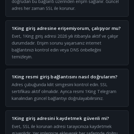
doğrudan bu bağlantı üzerinden erişim sağlanır. Güncel
adres her zaman SSL ile korunur.
1King giriş adresine erişemiyorum, çalışıyor mu?
Evet, 1King giriş adresi 2026 yılı itibarıyla aktif ve çalışır
durumdadır. Erişim sorunu yaşarsanız internet
bağlantınızı kontrol edin veya DNS önbelleğini
temizleyin.
1King resmi giriş bağlantısını nasıl doğrularım?
Adres çubuğunda kilit simgesini kontrol edin. SSL
sertifikası aktif olmalıdır. Ayrıca resmi 1King Telegram
kanalından güncel bağlantıyı doğrulayabilirsiniz.
1King giriş adresini kaydetmek güvenli mi?
Evet, SSL ile korunan adresi tarayıcınıza kaydetmek
güvenlidir. Yer imlerinize ekleyerek her seferinde doğru