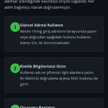
adımlar izlendiğinde kesintisiz erişim sağlandı. Her
adım bağımsız olarak doğrulanmıştır.
Güncel Adresi Kullanın
1
Resmi 1King giriş adresini tarayıcınıza yazın
veya doğrudan aşağıdaki butonu kullanın.
Adres SSL ile korunmaktadır.
Kimlik Bilgilerinizi Girin
2
Kullanıcı adı ve şifrenizi ilgili alanlara yazın.
İki faktörlü doğrulama açıksa SMS kodunu da
girin.
Oturumu Başlatın