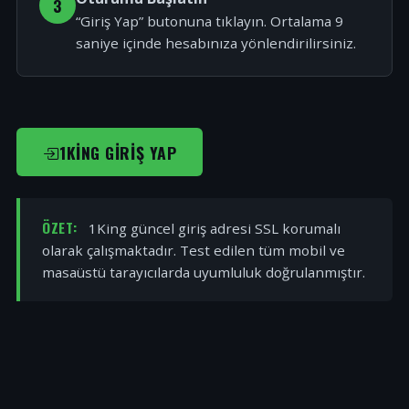
3
“Giriş Yap” butonuna tıklayın. Ortalama 9
saniye içinde hesabınıza yönlendirilirsiniz.
1KING GIRIŞ YAP
ÖZET:
1King güncel giriş adresi SSL korumalı
olarak çalışmaktadır. Test edilen tüm mobil ve
masaüstü tarayıcılarda uyumluluk doğrulanmıştır.