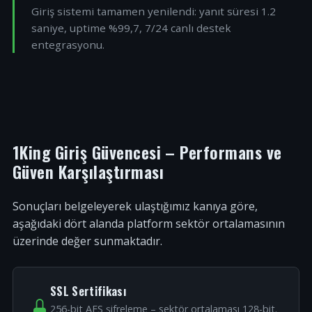
Giriş sistemi tamamen yenilendi: yanıt süresi 1.2
saniye, uptime %99,7, 7/24 canlı destek
entegrasyonu.
1King Giriş Güvencesi – Performans ve
Güven Karşılaştırması
Sonuçları belgeleyerek ulaştığımız kanıya göre,
aşağıdaki dört alanda platform sektör ortalamasının
üzerinde değer sunmaktadır.
SSL Sertifikası
256-bit AES şifreleme – sektör ortalaması 128-bit.