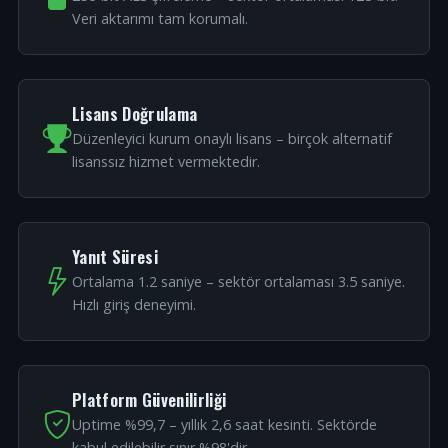
Veri aktarımı tam korumalı.
Lisans Doğrulama
Düzenleyici kurum onaylı lisans – birçok alternatif
lisanssız hizmet vermektedir.
Yanıt Süresi
Ortalama 1.2 saniye – sektör ortalaması 3.5 saniye.
Hızlı giriş deneyimi.
Platform Güvenilirliği
Uptime %99,7 – yıllık 2,6 saat kesinti. Sektörde
kabul edilebilir sınır %98'dir.