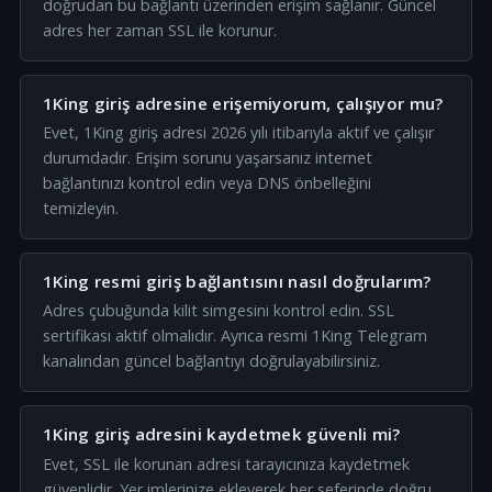
doğrudan bu bağlantı üzerinden erişim sağlanır. Güncel
adres her zaman SSL ile korunur.
1King giriş adresine erişemiyorum, çalışıyor mu?
Evet, 1King giriş adresi 2026 yılı itibarıyla aktif ve çalışır
durumdadır. Erişim sorunu yaşarsanız internet
bağlantınızı kontrol edin veya DNS önbelleğini
temizleyin.
1King resmi giriş bağlantısını nasıl doğrularım?
Adres çubuğunda kilit simgesini kontrol edin. SSL
sertifikası aktif olmalıdır. Ayrıca resmi 1King Telegram
kanalından güncel bağlantıyı doğrulayabilirsiniz.
1King giriş adresini kaydetmek güvenli mi?
Evet, SSL ile korunan adresi tarayıcınıza kaydetmek
güvenlidir. Yer imlerinize ekleyerek her seferinde doğru