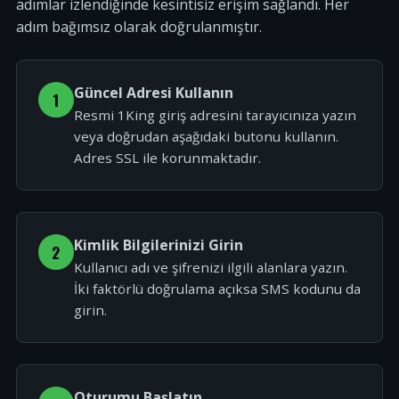
adımlar izlendiğinde kesintisiz erişim sağlandı. Her
adım bağımsız olarak doğrulanmıştır.
Güncel Adresi Kullanın
1
Resmi 1King giriş adresini tarayıcınıza yazın
veya doğrudan aşağıdaki butonu kullanın.
Adres SSL ile korunmaktadır.
Kimlik Bilgilerinizi Girin
2
Kullanıcı adı ve şifrenizi ilgili alanlara yazın.
İki faktörlü doğrulama açıksa SMS kodunu da
girin.
Oturumu Başlatın