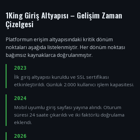
1King Giriş Altyapısı – Gelişim Zaman
Çizelgesi
Platformun erişim altyapısındaki kritik dönüm
noktaları aşağıda listelenmiştir. Her dönüm noktası
bağımsız kaynaklarca doğrulanmıştır.
2023
İlk giriş altyapısı kuruldu ve SSL sertifikası
etkinleştirildi. Günlük 2.000 kullanıcı işlem kapasitesi.
2024
Mobil uyumlu giriş sayfası yayına alındı. Oturum
süresi 24 saate çıkarıldı ve iki faktörlü doğrulama
eklendi.
2026