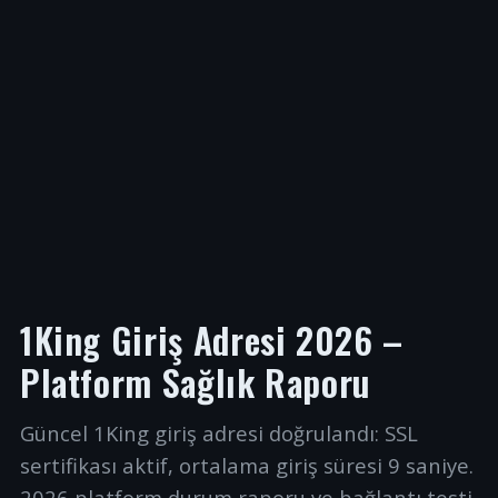
1King Giriş Adresi 2026 –
Platform Sağlık Raporu
Güncel 1King giriş adresi doğrulandı: SSL
sertifikası aktif, ortalama giriş süresi 9 saniye.
2026 platform durum raporu ve bağlantı testi.