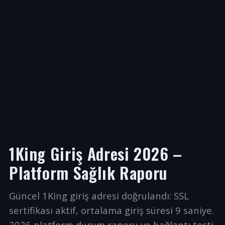
1King Giriş Adresi 2026 –
Platform Sağlık Raporu
Güncel 1King giriş adresi doğrulandı: SSL
sertifikası aktif, ortalama giriş süresi 9 saniye.
2026 platform durum raporu ve bağlantı testi.