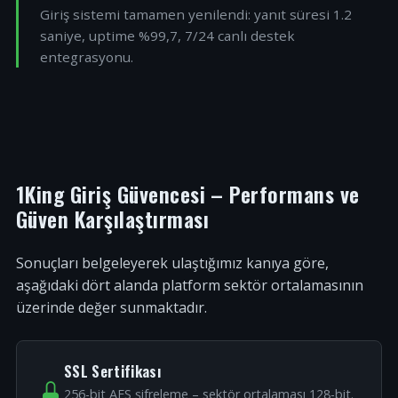
Giriş sistemi tamamen yenilendi: yanıt süresi 1.2
saniye, uptime %99,7, 7/24 canlı destek
entegrasyonu.
1King Giriş Güvencesi – Performans ve
Güven Karşılaştırması
Sonuçları belgeleyerek ulaştığımız kanıya göre,
aşağıdaki dört alanda platform sektör ortalamasının
üzerinde değer sunmaktadır.
SSL Sertifikası
256-bit AES şifreleme – sektör ortalaması 128-bit.