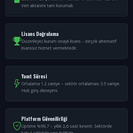
Veri aktarımı tam korumalı.
Lisans Doğrulama
Düzenleyici kurum onaylı lisans – birçok alternatif
lisanssız hizmet vermektedir.
Yanıt Süresi
Ortalama 1.2 saniye – sektör ortalaması 3.5 saniye.
Hızlı giriş deneyimi.
Platform Güvenilirliği
Uptime %99,7 – yıllık 2,6 saat kesinti. Sektörde
kabul edilebilir sınır %98'dir.