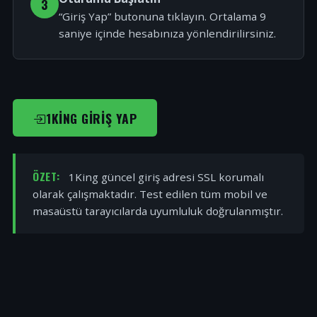
3
“Giriş Yap” butonuna tıklayın. Ortalama 9
saniye içinde hesabınıza yönlendirilirsiniz.
1KING GIRIŞ YAP
ÖZET:
1King güncel giriş adresi SSL korumalı
olarak çalışmaktadır. Test edilen tüm mobil ve
masaüstü tarayıcılarda uyumluluk doğrulanmıştır.