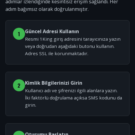
adımlar izlendiğinde kesintisiz erişim sağlandı. Her
adım bağımsız olarak doğrulanmıştır.
Güncel Adresi Kullanın
1
Resmi 1King giriş adresini tarayıcınıza yazın
veya doğrudan aşağıdaki butonu kullanın.
Adres SSL ile korunmaktadır.
Kimlik Bilgilerinizi Girin
2
Kullanıcı adı ve şifrenizi ilgili alanlara yazın.
İki faktörlü doğrulama açıksa SMS kodunu da
girin.
Oturumu Başlatın