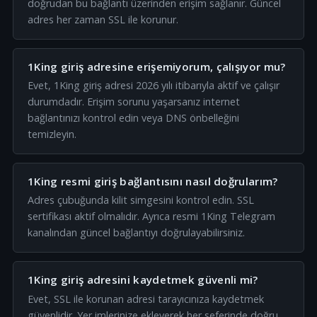
doğrudan bu bağlantı üzerinden erişim sağlanır. Güncel
adres her zaman SSL ile korunur.
1King giriş adresine erişemiyorum, çalışıyor mu?
Evet, 1King giriş adresi 2026 yılı itibarıyla aktif ve çalışır
durumdadır. Erişim sorunu yaşarsanız internet
bağlantınızı kontrol edin veya DNS önbelleğini
temizleyin.
1King resmi giriş bağlantısını nasıl doğrularım?
Adres çubuğunda kilit simgesini kontrol edin. SSL
sertifikası aktif olmalıdır. Ayrıca resmi 1King Telegram
kanalından güncel bağlantıyı doğrulayabilirsiniz.
1King giriş adresini kaydetmek güvenli mi?
Evet, SSL ile korunan adresi tarayıcınıza kaydetmek
güvenlidir. Yer imlerinize ekleyerek her seferinde doğru