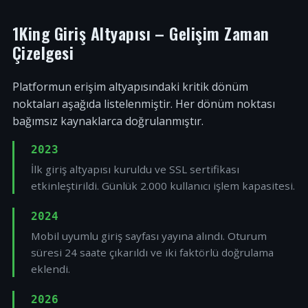
1King Giriş Altyapısı – Gelişim Zaman
Çizelgesi
Platformun erişim altyapısındaki kritik dönüm
noktaları aşağıda listelenmiştir. Her dönüm noktası
bağımsız kaynaklarca doğrulanmıştır.
2023
İlk giriş altyapısı kuruldu ve SSL sertifikası
etkinleştirildi. Günlük 2.000 kullanıcı işlem kapasitesi.
2024
Mobil uyumlu giriş sayfası yayına alındı. Oturum
süresi 24 saate çıkarıldı ve iki faktörlü doğrulama
eklendi.
2026