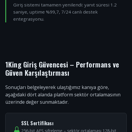
Giriş sistemi tamamen yenilendi: yanıt süresi 1.2
saniye, uptime %99,7, 7/24 canlı destek
entegrasyonu.
1King Giriş Güvencesi – Performans ve
Güven Karşılaştırması
Sonuçları belgeleyerek ulaştığımız kanıya göre,
aşağıdaki dört alanda platform sektör ortalamasının
üzerinde değer sunmaktadır.
SSL Sertifikası
256-bit AES şifreleme – sektör ortalaması 128-bit.