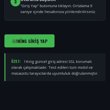
3
“Giriş Yap” butonuna tıklayın. Ortalama 9
saniye içinde hesabınıza yönlendirilirsiniz.
1KING GIRIŞ YAP
ÖZET:
1King güncel giriş adresi SSL korumalı
olarak çalışmaktadır. Test edilen tüm mobil ve
masaüstü tarayıcılarda uyumluluk doğrulanmıştır.