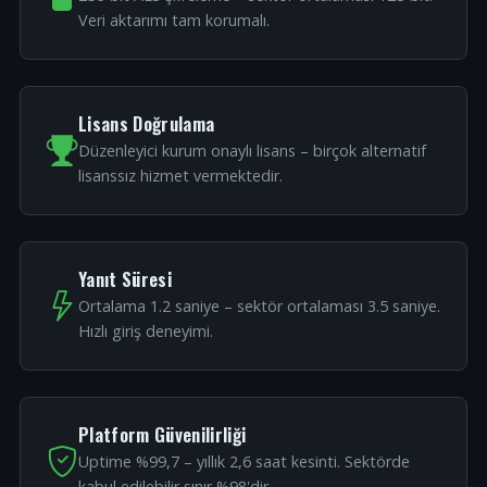
Veri aktarımı tam korumalı.
Lisans Doğrulama
Düzenleyici kurum onaylı lisans – birçok alternatif
lisanssız hizmet vermektedir.
Yanıt Süresi
Ortalama 1.2 saniye – sektör ortalaması 3.5 saniye.
Hızlı giriş deneyimi.
Platform Güvenilirliği
Uptime %99,7 – yıllık 2,6 saat kesinti. Sektörde
kabul edilebilir sınır %98'dir.