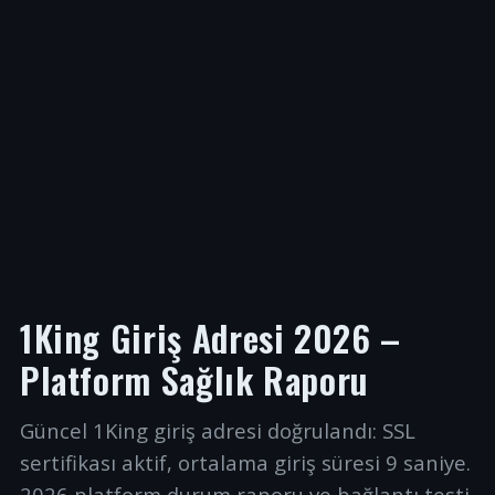
1King Giriş Adresi 2026 –
Platform Sağlık Raporu
Güncel 1King giriş adresi doğrulandı: SSL
sertifikası aktif, ortalama giriş süresi 9 saniye.
2026 platform durum raporu ve bağlantı testi.