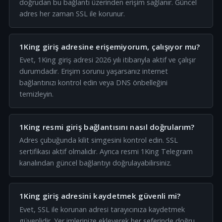
doğrudan bu bağlantı üzerinden erişim sağlanır. Güncel
adres her zaman SSL ile korunur.
1King giriş adresine erişemiyorum, çalışıyor mu?
Evet, 1King giriş adresi 2026 yılı itibarıyla aktif ve çalışır
durumdadır. Erişim sorunu yaşarsanız internet
bağlantınızı kontrol edin veya DNS önbelleğini
temizleyin.
1King resmi giriş bağlantısını nasıl doğrularım?
Adres çubuğunda kilit simgesini kontrol edin. SSL
sertifikası aktif olmalıdır. Ayrıca resmi 1King Telegram
kanalından güncel bağlantıyı doğrulayabilirsiniz.
1King giriş adresini kaydetmek güvenli mi?
Evet, SSL ile korunan adresi tarayıcınıza kaydetmek
güvenlidir. Yer imlerinize ekleyerek her seferinde doğru