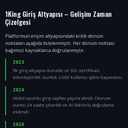
1King Giriş Altyapısı – Gelişim Zaman
Çizelgesi
Platformun erişim altyapısındaki kritik dönüm
noktaları aşağıda listelenmiştir. Her dönüm noktası
bağımsız kaynaklarca doğrulanmıştır.
2023
İlk giriş altyapısı kuruldu ve SSL sertifikası
etkinleştirildi. Günlük 2.000 kullanıcı işlem kapasitesi.
2024
Mobil uyumlu giriş sayfası yayına alındı. Oturum
süresi 24 saate çıkarıldı ve iki faktörlü doğrulama
eklendi.
2026