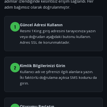
adımlar izlendiğinde kesintisiz erişim sağlandı. Her
adım bağımsız olarak doğrulanmıştır.
Güncel Adresi Kullanın
1
Resmi 1King giriş adresini tarayıcınıza yazın
veya doğrudan aşağıdaki butonu kullanın.
Adres SSL ile korunmaktadır.
Kimlik Bilgilerinizi Girin
2
Kullanıcı adı ve şifrenizi ilgili alanlara yazın.
İki faktörlü doğrulama açıksa SMS kodunu da
girin.
Oturumu Başlatın