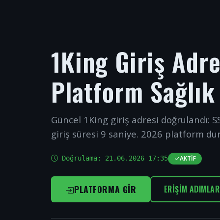
1King Giriş Adr
Platform Sağlık
Güncel 1King giriş adresi doğrulandı: SS
giriş süresi 9 saniye. 2026 platform du
Doğrulama:
21.06.2026 17:35
AKTIF
PLATFORMA GIR
ERIŞIM ADIMLAR