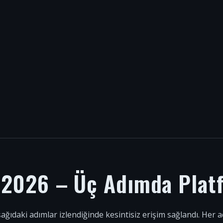
i 2026 – Üç Adımda Plat
şağıdaki adımlar izlendiğinde kesintisiz erişim sağlandı. Her