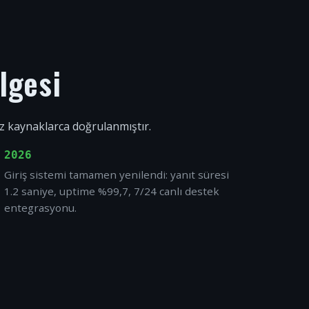
lgesi
ız kaynaklarca doğrulanmıştır.
2026
Giriş sistemi tamamen yenilendi: yanıt süresi
1.2 saniye, uptime %99,7, 7/24 canlı destek
entegrasyonu.