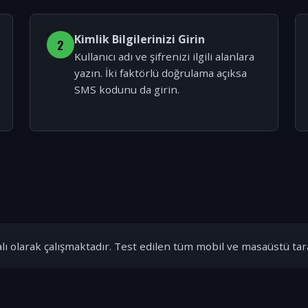
Kimlik Bilgilerinizi Girin
2
Kullanıcı adı ve şifrenizi ilgili alanlara
yazın. İki faktörlü doğrulama açıksa
SMS kodunu da girin.
ı olarak çalışmaktadır. Test edilen tüm mobil ve masaüstü tar