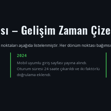
ısı – Gelişim Zaman Çize
 noktaları aşağıda listelenmiştir. Her dönüm noktası bağıms
2024
Mobil uyumlu giriş sayfası yayına alındı.
Oturum süresi 24 saate çıkarıldı ve iki faktörlü
doğrulama eklendi.