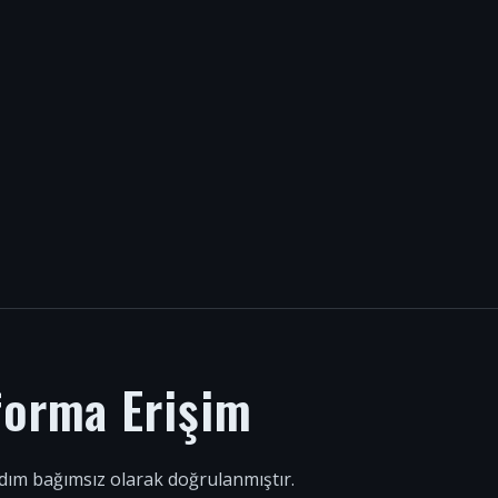
forma Erişim
 adım bağımsız olarak doğrulanmıştır.