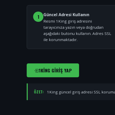
Güncel Adresi Kullanın
1
Resmi 1King giriş adresini
tarayıcınıza yazın veya doğrudan
aşağıdaki butonu kullanın. Adres SSL
ile korunmaktadır.
1KING GIRIŞ YAP
ÖZET:
1King güncel giriş adresi SSL korumal