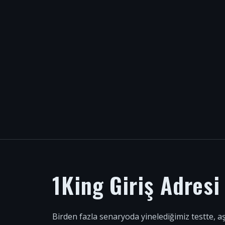
1King Giriş Adres
Birden fazla senaryoda yinelediğimiz testte, a