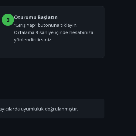
Oturumu Başlatın
3
“Giriş Yap” butonuna tıklayın.
Ortalama 9 saniye içinde hesabınıza
yönlendirilirsiniz.
ayıcılarda uyumluluk doğrulanmıştır.