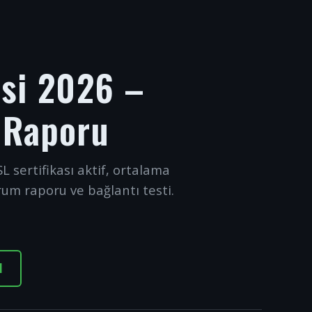
esi 2026 –
 Raporu
L sertifikası aktif, ortalama
rum raporu ve bağlantı testi.
I