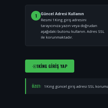
Güncel Adresi Kullanın
1
Resmi 1King giriş adresini
tarayıcınıza yazın veya doğrudan
aşağıdaki butonu kullanın. Adres SSL
ile korunmaktadır.
1KING GIRIŞ YAP
ÖZET:
1King güncel giriş adresi SSL korumal