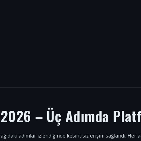
i 2026 – Üç Adımda Plat
şağıdaki adımlar izlendiğinde kesintisiz erişim sağlandı. Her