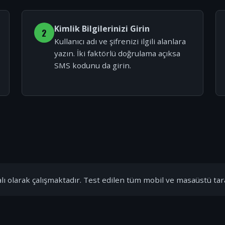
Kimlik Bilgilerinizi Girin
2
Kullanıcı adı ve şifrenizi ilgili alanlara
yazın. İki faktörlü doğrulama açıksa
SMS kodunu da girin.
ı olarak çalışmaktadır. Test edilen tüm mobil ve masaüstü tar