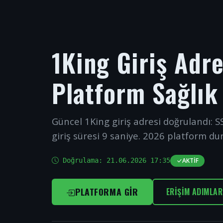
1King Giriş Adr
Platform Sağlık
Güncel 1King giriş adresi doğrulandı: SS
giriş süresi 9 saniye. 2026 platform du
Doğrulama:
21.06.2026 17:35
AKTIF
PLATFORMA GIR
ERIŞIM ADIMLAR