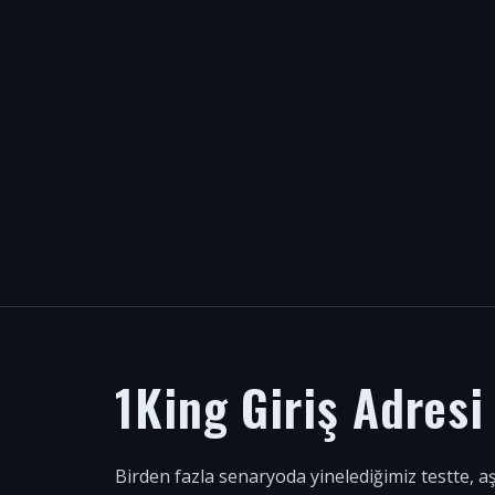
1King Giriş Adres
Birden fazla senaryoda yinelediğimiz testte, a