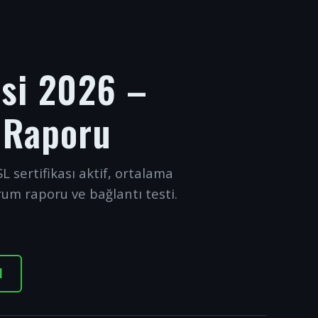
esi 2026 –
 Raporu
L sertifikası aktif, ortalama
rum raporu ve bağlantı testi.
I