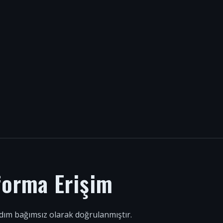
forma Erişim
 adım bağımsız olarak doğrulanmıştır.