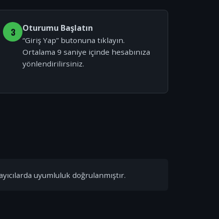
Oturumu Başlatın
3
“Giriş Yap” butonuna tıklayın.
Ortalama 9 saniye içinde hesabınıza
yönlendirilirsiniz.
ayıcılarda uyumluluk doğrulanmıştır.