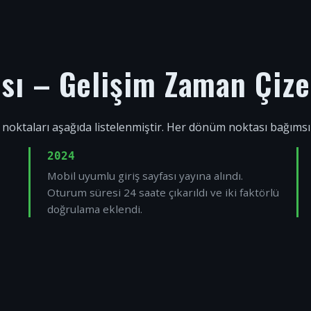
ısı – Gelişim Zaman Çize
 noktaları aşağıda listelenmiştir. Her dönüm noktası bağıms
2024
Mobil uyumlu giriş sayfası yayına alındı.
Oturum süresi 24 saate çıkarıldı ve iki faktörlü
doğrulama eklendi.