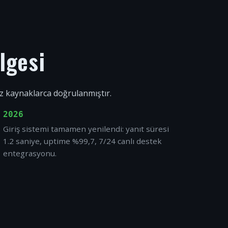
lgesi
ız kaynaklarca doğrulanmıştır.
2026
Giriş sistemi tamamen yenilendi: yanıt süresi
1.2 saniye, uptime %99,7, 7/24 canlı destek
entegrasyonu.