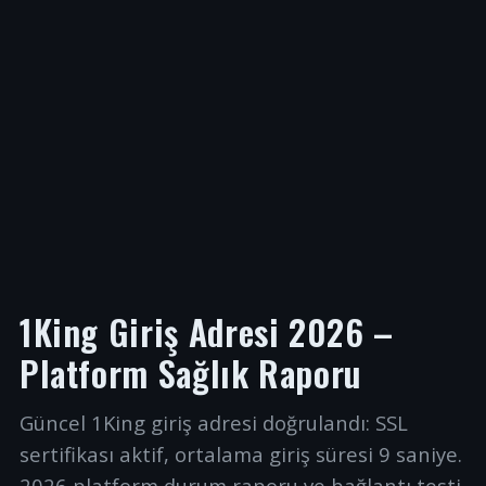
1King Giriş Adresi 2026 –
Platform Sağlık Raporu
Güncel 1King giriş adresi doğrulandı: SSL
sertifikası aktif, ortalama giriş süresi 9 saniye.
2026 platform durum raporu ve bağlantı testi.