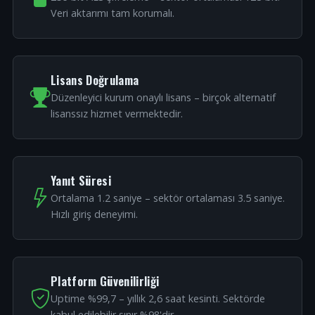
Veri aktarımı tam korumalı.
Lisans Doğrulama
Düzenleyici kurum onaylı lisans – birçok alternatif
lisanssız hizmet vermektedir.
Yanıt Süresi
Ortalama 1.2 saniye – sektör ortalaması 3.5 saniye.
Hızlı giriş deneyimi.
Platform Güvenilirliği
Uptime %99,7 – yıllık 2,6 saat kesinti. Sektörde
kabul edilebilir sınır %98'dir.