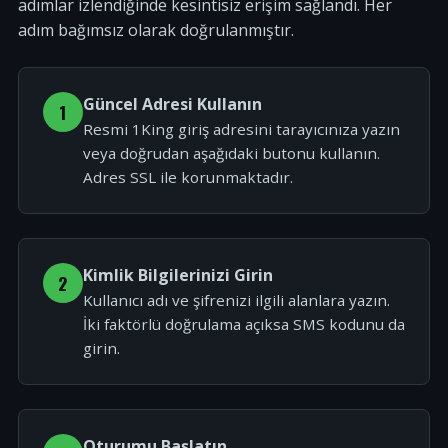
adımlar izlendiğinde kesintisiz erişim sağlandı. Her
adım bağımsız olarak doğrulanmıştır.
Güncel Adresi Kullanın
1
Resmi 1King giriş adresini tarayıcınıza yazın
veya doğrudan aşağıdaki butonu kullanın.
Adres SSL ile korunmaktadır.
Kimlik Bilgilerinizi Girin
2
Kullanıcı adı ve şifrenizi ilgili alanlara yazın.
İki faktörlü doğrulama açıksa SMS kodunu da
girin.
Oturumu Başlatın