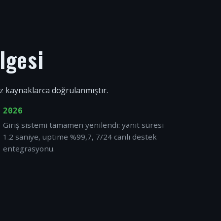
lgesi
ız kaynaklarca doğrulanmıştır.
2026
Giriş sistemi tamamen yenilendi: yanıt süresi
1.2 saniye, uptime %99,7, 7/24 canlı destek
entegrasyonu.