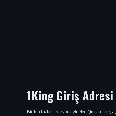
1King Giriş Adres
Birden fazla senaryoda yinelediğimiz testte, a