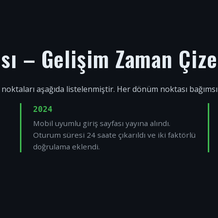
ısı – Gelişim Zaman Çize
 noktaları aşağıda listelenmiştir. Her dönüm noktası bağıms
2024
Mobil uyumlu giriş sayfası yayına alındı.
Oturum süresi 24 saate çıkarıldı ve iki faktörlü
doğrulama eklendi.