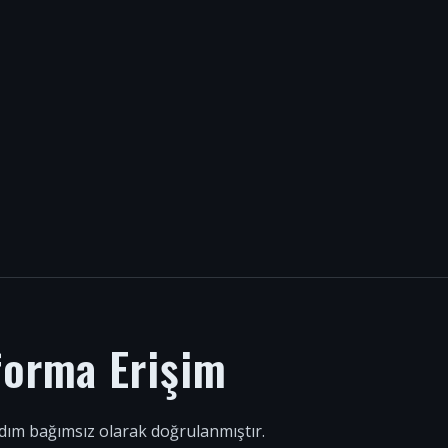
forma Erişim
 adım bağımsız olarak doğrulanmıştır.