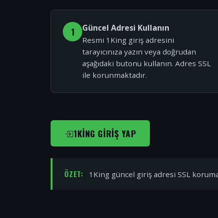
Güncel Adresi Kullanın
1
Resmi 1King giriş adresini
tarayıcınıza yazın veya doğrudan
aşağıdaki butonu kullanın. Adres SSL
ile korunmaktadır.
1KING GIRIŞ YAP
ÖZET:
1King güncel giriş adresi SSL korumal