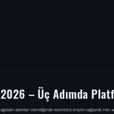
i 2026 – Üç Adımda Plat
şağıdaki adımlar izlendiğinde kesintisiz erişim sağlandı. Her