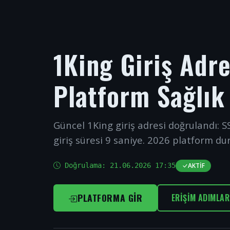
1King Giriş Adr
Platform Sağlık
Güncel 1King giriş adresi doğrulandı: SS
giriş süresi 9 saniye. 2026 platform du
Doğrulama:
21.06.2026 17:35
AKTIF
PLATFORMA GIR
ERIŞIM ADIMLAR