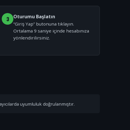
Oturumu Başlatın
3
“Giriş Yap” butonuna tıklayın.
Ortalama 9 saniye içinde hesabınıza
yönlendirilirsiniz.
ayıcılarda uyumluluk doğrulanmıştır.