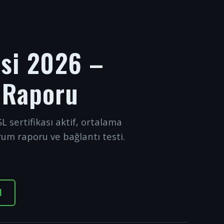
esi 2026 –
 Raporu
L sertifikası aktif, ortalama
rum raporu ve bağlantı testi.
I