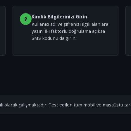
Kimlik Bilgilerinizi Girin
2
Kullanıcı adı ve şifrenizi ilgili alanlara
yazın. İki faktörlü doğrulama açıksa
SMS kodunu da girin.
ı olarak çalışmaktadır. Test edilen tüm mobil ve masaüstü tar