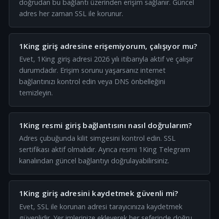
doğrudan bu bağlantı üzerinden erişim sağlanır. Güncel
adres her zaman SSL ile korunur.
1King giriş adresine erişemiyorum, çalışıyor mu?
Evet, 1King giriş adresi 2026 yılı itibarıyla aktif ve çalışır
durumdadır. Erişim sorunu yaşarsanız internet
bağlantınızı kontrol edin veya DNS önbelleğini
temizleyin.
1King resmi giriş bağlantısını nasıl doğrularım?
Adres çubuğunda kilit simgesini kontrol edin. SSL
sertifikası aktif olmalıdır. Ayrıca resmi 1King Telegram
kanalından güncel bağlantıyı doğrulayabilirsiniz.
1King giriş adresini kaydetmek güvenli mi?
Evet, SSL ile korunan adresi tarayıcınıza kaydetmek
güvenlidir. Yer imlerinize ekleyerek her seferinde doğru