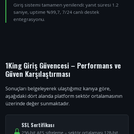
Giriş sistemi tamamen yenilendi: yanıt süresi 1.2
saniye, uptime %99,7, 7/24 canlı destek
entegrasyonu.
1King Giriş Güvencesi – Performans ve
Güven Karşılaştırması
Sonuçları belgeleyerek ulaştığımız kanıya göre,
aşağıdaki dört alanda platform sektör ortalamasının
üzerinde değer sunmaktadır.
SSL Sertifikası
256-bit AES şifreleme – sektör ortalaması 128-bit.