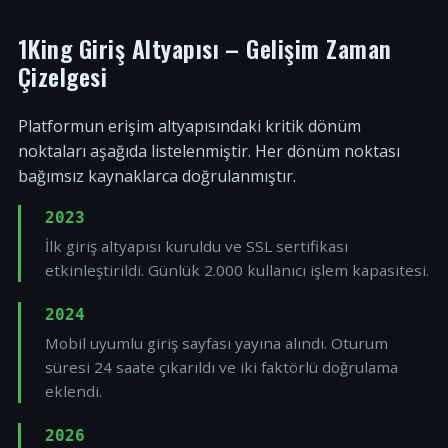
1King Giriş Altyapısı – Gelişim Zaman
Çizelgesi
Platformun erişim altyapısındaki kritik dönüm
noktaları aşağıda listelenmiştir. Her dönüm noktası
bağımsız kaynaklarca doğrulanmıştır.
2023
İlk giriş altyapısı kuruldu ve SSL sertifikası
etkinleştirildi. Günlük 2.000 kullanıcı işlem kapasitesi.
2024
Mobil uyumlu giriş sayfası yayına alındı. Oturum
süresi 24 saate çıkarıldı ve iki faktörlü doğrulama
eklendi.
2026