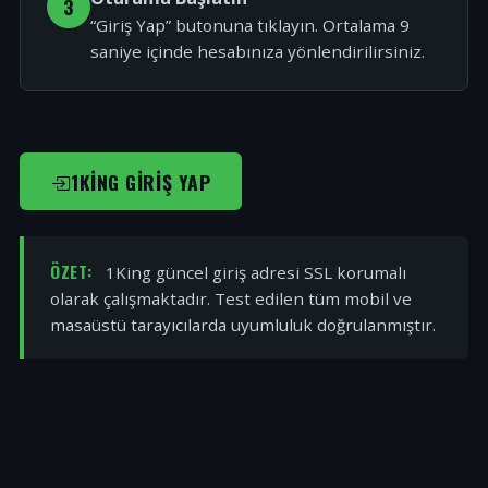
3
“Giriş Yap” butonuna tıklayın. Ortalama 9
saniye içinde hesabınıza yönlendirilirsiniz.
1KING GIRIŞ YAP
ÖZET:
1King güncel giriş adresi SSL korumalı
olarak çalışmaktadır. Test edilen tüm mobil ve
masaüstü tarayıcılarda uyumluluk doğrulanmıştır.