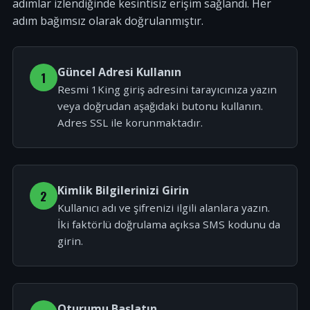
adımlar izlendiğinde kesintisiz erişim sağlandı. Her
adım bağımsız olarak doğrulanmıştır.
Güncel Adresi Kullanın
1
Resmi 1King giriş adresini tarayıcınıza yazın
veya doğrudan aşağıdaki butonu kullanın.
Adres SSL ile korunmaktadır.
Kimlik Bilgilerinizi Girin
2
Kullanıcı adı ve şifrenizi ilgili alanlara yazın.
İki faktörlü doğrulama açıksa SMS kodunu da
girin.
Oturumu Başlatın