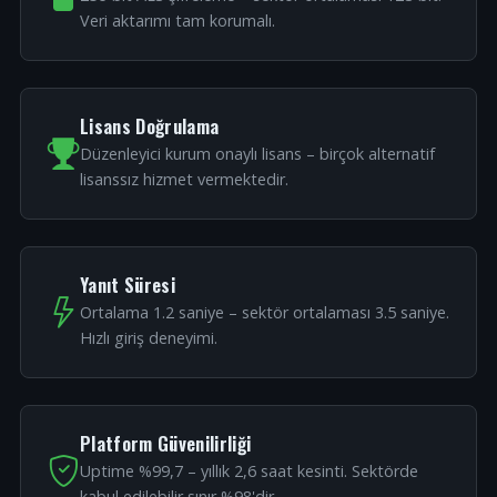
Veri aktarımı tam korumalı.
Lisans Doğrulama
Düzenleyici kurum onaylı lisans – birçok alternatif
lisanssız hizmet vermektedir.
Yanıt Süresi
Ortalama 1.2 saniye – sektör ortalaması 3.5 saniye.
Hızlı giriş deneyimi.
Platform Güvenilirliği
Uptime %99,7 – yıllık 2,6 saat kesinti. Sektörde
kabul edilebilir sınır %98'dir.