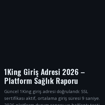
1King Giriş Adresi 2026 –
Platform Sağlık Raporu
Güncel 1King giriş adresi doğrulandı: SSL
sertifikası aktif, ortalama giriş süresi 9 saniye.
2026 platform durum raporu ve bağlantı testi.