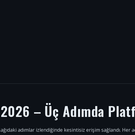
i 2026 – Üç Adımda Plat
şağıdaki adımlar izlendiğinde kesintisiz erişim sağlandı. Her