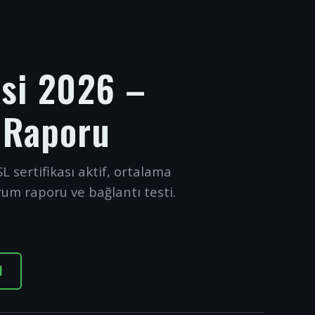
esi 2026 –
 Raporu
L sertifikası aktif, ortalama
rum raporu ve bağlantı testi.
I