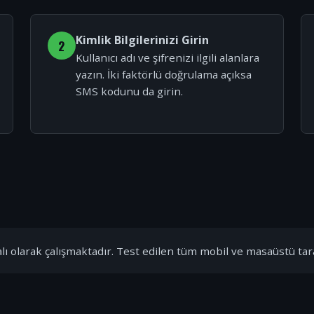
Kimlik Bilgilerinizi Girin
2
Kullanıcı adı ve şifrenizi ilgili alanlara
yazın. İki faktörlü doğrulama açıksa
SMS kodunu da girin.
ı olarak çalışmaktadır. Test edilen tüm mobil ve masaüstü tar