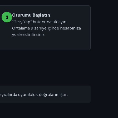
Oturumu Başlatın
3
“Giriş Yap” butonuna tıklayın.
Ortalama 9 saniye içinde hesabınıza
yönlendirilirsiniz.
ayıcılarda uyumluluk doğrulanmıştır.