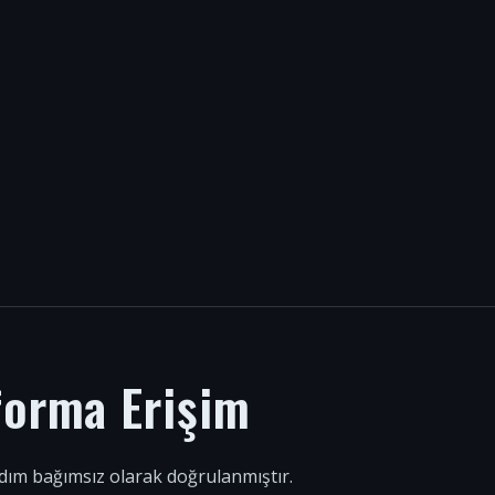
forma Erişim
 adım bağımsız olarak doğrulanmıştır.