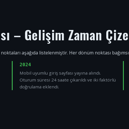
ısı – Gelişim Zaman Çize
 noktaları aşağıda listelenmiştir. Her dönüm noktası bağıms
2024
Mobil uyumlu giriş sayfası yayına alındı.
Oturum süresi 24 saate çıkarıldı ve iki faktörlü
doğrulama eklendi.