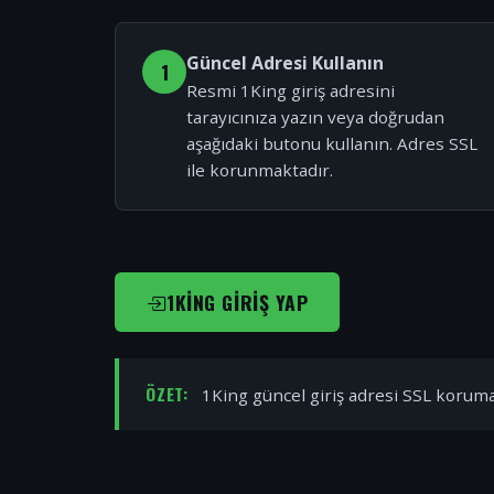
Güncel Adresi Kullanın
1
Resmi 1King giriş adresini
tarayıcınıza yazın veya doğrudan
aşağıdaki butonu kullanın. Adres SSL
ile korunmaktadır.
1KING GIRIŞ YAP
ÖZET:
1King güncel giriş adresi SSL korumal