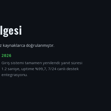
lgesi
ız kaynaklarca doğrulanmıştır.
2026
Giriş sistemi tamamen yenilendi: yanıt süresi
1.2 saniye, uptime %99,7, 7/24 canlı destek
entegrasyonu.