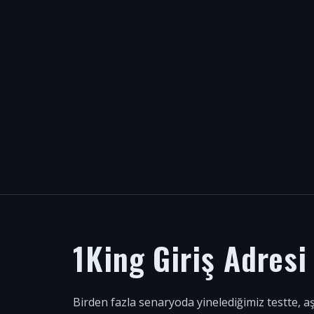
1King Giriş Adres
Birden fazla senaryoda yinelediğimiz testte, a