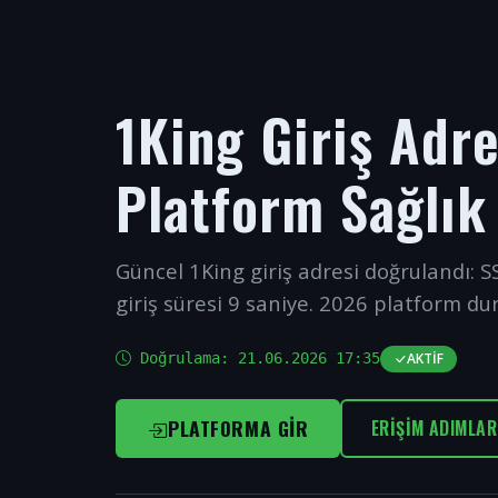
1King Giriş Adr
Platform Sağlık
Güncel 1King giriş adresi doğrulandı: SS
giriş süresi 9 saniye. 2026 platform du
Doğrulama:
21.06.2026 17:35
AKTIF
PLATFORMA GIR
ERIŞIM ADIMLAR