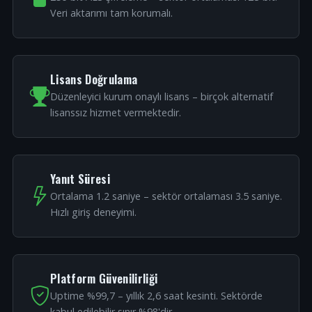
Veri aktarımı tam korumalı.
Lisans Doğrulama
Düzenleyici kurum onaylı lisans – birçok alternatif
lisanssız hizmet vermektedir.
Yanıt Süresi
Ortalama 1.2 saniye – sektör ortalaması 3.5 saniye.
Hızlı giriş deneyimi.
Platform Güvenilirliği
Uptime %99,7 – yıllık 2,6 saat kesinti. Sektörde
kabul edilebilir sınır %98'dir.