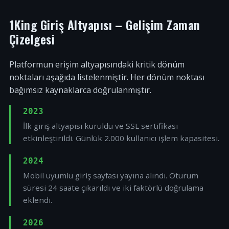
1King Giriş Altyapısı – Gelişim Zaman
Çizelgesi
Platformun erişim altyapısındaki kritik dönüm
noktaları aşağıda listelenmiştir. Her dönüm noktası
bağımsız kaynaklarca doğrulanmıştır.
2023
İlk giriş altyapısı kuruldu ve SSL sertifikası
etkinleştirildi. Günlük 2.000 kullanıcı işlem kapasitesi.
2024
Mobil uyumlu giriş sayfası yayına alındı. Oturum
süresi 24 saate çıkarıldı ve iki faktörlü doğrulama
eklendi.
2026