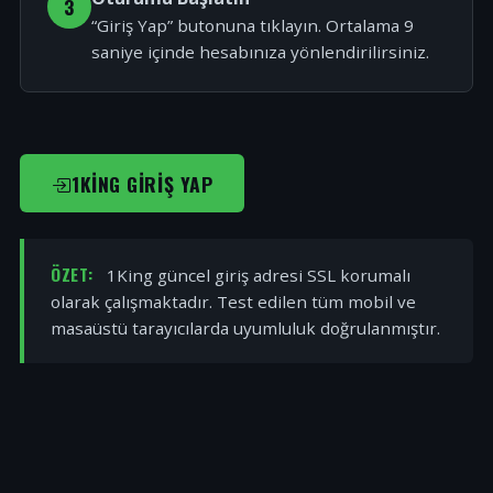
3
“Giriş Yap” butonuna tıklayın. Ortalama 9
saniye içinde hesabınıza yönlendirilirsiniz.
1KING GIRIŞ YAP
ÖZET:
1King güncel giriş adresi SSL korumalı
olarak çalışmaktadır. Test edilen tüm mobil ve
masaüstü tarayıcılarda uyumluluk doğrulanmıştır.