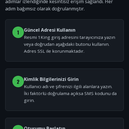
adımlar izlendiğinde kesintisiz erişim sağlandı. Her
adım bağımsız olarak doğrulanmıştır.
Güncel Adresi Kullanın
1
Resmi 1King giriş adresini tarayıcınıza yazın
veya doğrudan aşağıdaki butonu kullanın.
Adres SSL ile korunmaktadır.
Kimlik Bilgilerinizi Girin
2
Kullanıcı adı ve şifrenizi ilgili alanlara yazın.
İki faktörlü doğrulama açıksa SMS kodunu da
girin.
Oturumu Başlatın