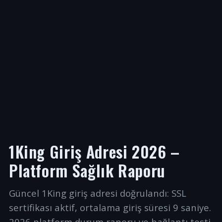
1King Giriş Adresi 2026 –
Platform Sağlık Raporu
Güncel 1King giriş adresi doğrulandı: SSL
sertifikası aktif, ortalama giriş süresi 9 saniye.
2026 platform durum raporu ve bağlantı testi.