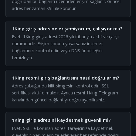
doğrudan bu bağlantı üzerinden erişim sağlanır. Güncel
adres her zaman SSL ile korunur.
1King giriş adresine erişemiyorum, çalışıyor mu?
Evet, 1King giriş adresi 2026 yılı itibarıyla aktif ve çalışır
durumdadır. Erişim sorunu yaşarsanız internet
bağlantınızı kontrol edin veya DNS önbelleğini
temizleyin.
1King resmi giriş bağlantısını nasıl doğrularım?
Adres çubuğunda kilit simgesini kontrol edin. SSL
sertifikası aktif olmalıdır. Ayrıca resmi 1King Telegram
kanalından güncel bağlantıyı doğrulayabilirsiniz.
1King giriş adresini kaydetmek güvenli mi?
Evet, SSL ile korunan adresi tarayıcınıza kaydetmek
güvenlidir. Yer imlerinize ekleyerek her seferinde doğru