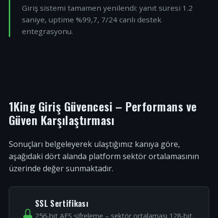
Giriş sistemi tamamen yenilendi: yanıt süresi 1.2
saniye, uptime %99,7, 7/24 canlı destek
entegrasyonu.
1King Giriş Güvencesi – Performans ve
Güven Karşılaştırması
Sonuçları belgeleyerek ulaştığımız kanıya göre,
aşağıdaki dört alanda platform sektör ortalamasının
üzerinde değer sunmaktadır.
SSL Sertifikası
256-bit AES şifreleme – sektör ortalaması 128-bit.