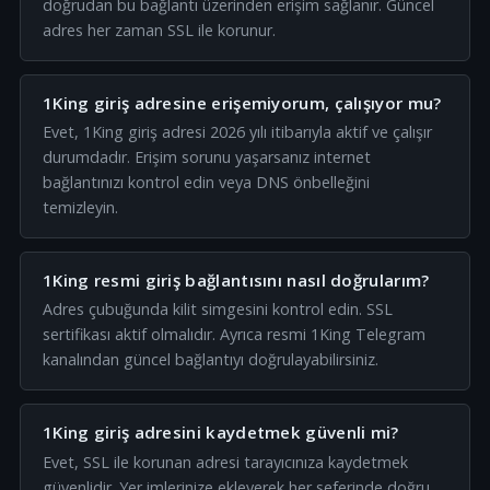
doğrudan bu bağlantı üzerinden erişim sağlanır. Güncel
adres her zaman SSL ile korunur.
1King giriş adresine erişemiyorum, çalışıyor mu?
Evet, 1King giriş adresi 2026 yılı itibarıyla aktif ve çalışır
durumdadır. Erişim sorunu yaşarsanız internet
bağlantınızı kontrol edin veya DNS önbelleğini
temizleyin.
1King resmi giriş bağlantısını nasıl doğrularım?
Adres çubuğunda kilit simgesini kontrol edin. SSL
sertifikası aktif olmalıdır. Ayrıca resmi 1King Telegram
kanalından güncel bağlantıyı doğrulayabilirsiniz.
1King giriş adresini kaydetmek güvenli mi?
Evet, SSL ile korunan adresi tarayıcınıza kaydetmek
güvenlidir. Yer imlerinize ekleyerek her seferinde doğru