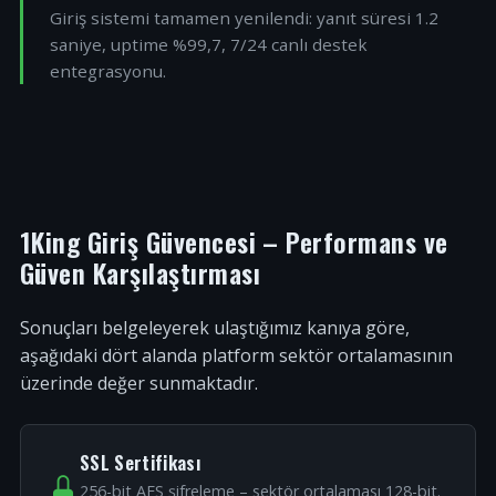
Giriş sistemi tamamen yenilendi: yanıt süresi 1.2
saniye, uptime %99,7, 7/24 canlı destek
entegrasyonu.
1King Giriş Güvencesi – Performans ve
Güven Karşılaştırması
Sonuçları belgeleyerek ulaştığımız kanıya göre,
aşağıdaki dört alanda platform sektör ortalamasının
üzerinde değer sunmaktadır.
SSL Sertifikası
256-bit AES şifreleme – sektör ortalaması 128-bit.