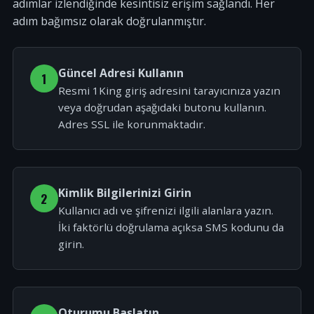
adımlar izlendiğinde kesintisiz erişim sağlandı. Her
adım bağımsız olarak doğrulanmıştır.
Güncel Adresi Kullanın
1
Resmi 1King giriş adresini tarayıcınıza yazın
veya doğrudan aşağıdaki butonu kullanın.
Adres SSL ile korunmaktadır.
Kimlik Bilgilerinizi Girin
2
Kullanıcı adı ve şifrenizi ilgili alanlara yazın.
İki faktörlü doğrulama açıksa SMS kodunu da
girin.
Oturumu Başlatın