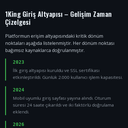
1King Giriş Altyapısı – Gelişim Zaman
Çizelgesi
Platformun erişim altyapısındaki kritik dönüm
noktaları aşağıda listelenmiştir. Her dönüm noktası
bağımsız kaynaklarca doğrulanmıştır.
2023
İlk giriş altyapısı kuruldu ve SSL sertifikası
etkinleştirildi. Günlük 2.000 kullanıcı işlem kapasitesi.
2024
Mobil uyumlu giriş sayfası yayına alındı. Oturum
süresi 24 saate çıkarıldı ve iki faktörlü doğrulama
eklendi.
2026