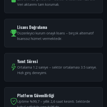
Veri aktarımı tam korumalı.
Lisans Doğrulama
Düzenleyici kurum onaylı lisans – birçok alternatif
lisanssız hizmet vermektedir.
Yanıt Süresi
Ortalama 1.2 saniye – sektör ortalaması 3.5 saniye.
Hızlı giriş deneyimi.
Platform Güvenilirliği
Uptime %99,7 – yıllık 2,6 saat kesinti. Sektörde
kabul edilebilir sınır %98'dir.