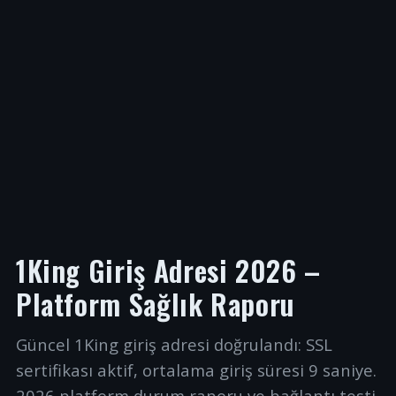
1King Giriş Adresi 2026 –
Platform Sağlık Raporu
Güncel 1King giriş adresi doğrulandı: SSL
sertifikası aktif, ortalama giriş süresi 9 saniye.
2026 platform durum raporu ve bağlantı testi.