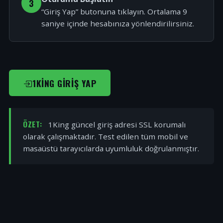
3
“Giriş Yap” butonuna tıklayın. Ortalama 9
saniye içinde hesabınıza yönlendirilirsiniz.
1KING GIRIŞ YAP
ÖZET:
1King güncel giriş adresi SSL korumalı
olarak çalışmaktadır. Test edilen tüm mobil ve
masaüstü tarayıcılarda uyumluluk doğrulanmıştır.