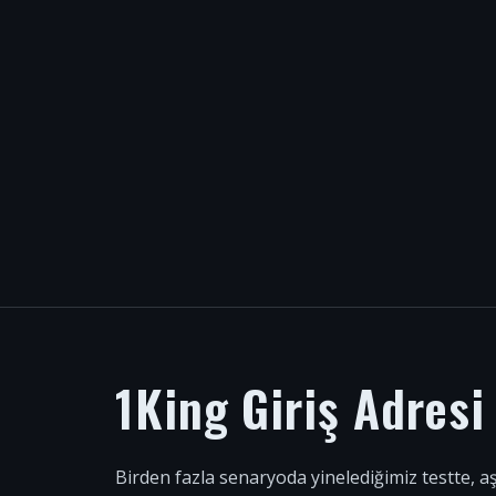
1King Giriş Adres
Birden fazla senaryoda yinelediğimiz testte, a