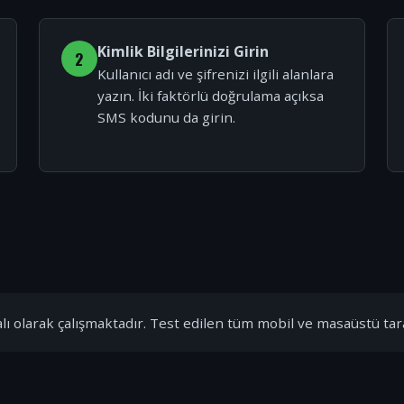
Kimlik Bilgilerinizi Girin
2
Kullanıcı adı ve şifrenizi ilgili alanlara
yazın. İki faktörlü doğrulama açıksa
SMS kodunu da girin.
ı olarak çalışmaktadır. Test edilen tüm mobil ve masaüstü tar