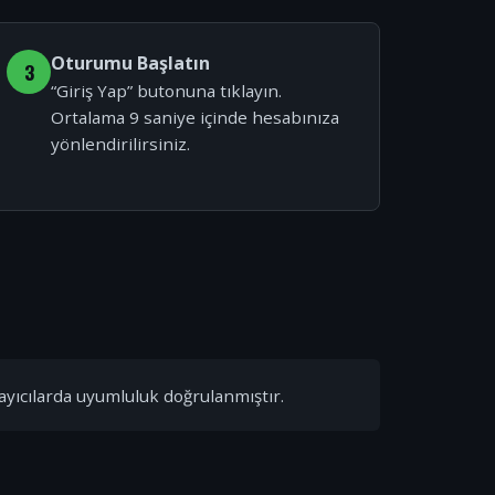
Oturumu Başlatın
3
“Giriş Yap” butonuna tıklayın.
Ortalama 9 saniye içinde hesabınıza
yönlendirilirsiniz.
ayıcılarda uyumluluk doğrulanmıştır.