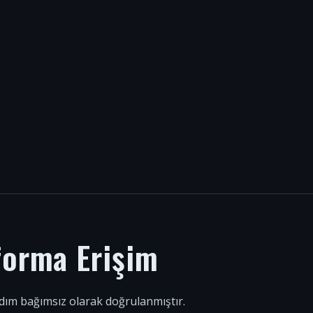
forma Erişim
 adım bağımsız olarak doğrulanmıştır.