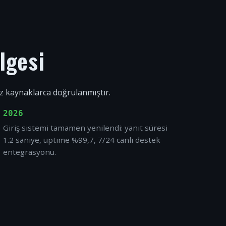
lgesi
ız kaynaklarca doğrulanmıştır.
2026
Giriş sistemi tamamen yenilendi: yanıt süresi
1.2 saniye, uptime %99,7, 7/24 canlı destek
entegrasyonu.