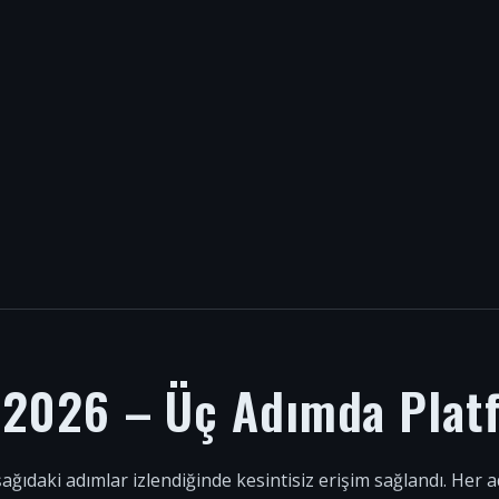
i 2026 – Üç Adımda Plat
şağıdaki adımlar izlendiğinde kesintisiz erişim sağlandı. Her