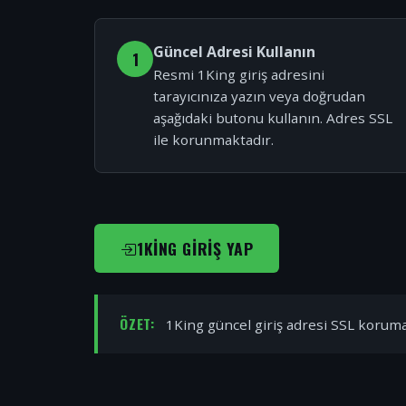
Güncel Adresi Kullanın
1
Resmi 1King giriş adresini
tarayıcınıza yazın veya doğrudan
aşağıdaki butonu kullanın. Adres SSL
ile korunmaktadır.
1KING GIRIŞ YAP
ÖZET:
1King güncel giriş adresi SSL korumal