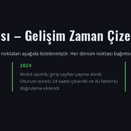
ısı – Gelişim Zaman Çize
 noktaları aşağıda listelenmiştir. Her dönüm noktası bağıms
2024
Mobil uyumlu giriş sayfası yayına alındı.
Oturum süresi 24 saate çıkarıldı ve iki faktörlü
doğrulama eklendi.