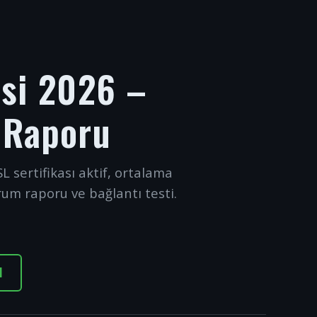
esi 2026 –
 Raporu
L sertifikası aktif, ortalama
rum raporu ve bağlantı testi.
I