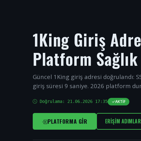
1King Giriş Adr
Platform Sağlık
Güncel 1King giriş adresi doğrulandı: SS
giriş süresi 9 saniye. 2026 platform du
Doğrulama:
21.06.2026 17:35
AKTIF
PLATFORMA GIR
ERIŞIM ADIMLAR