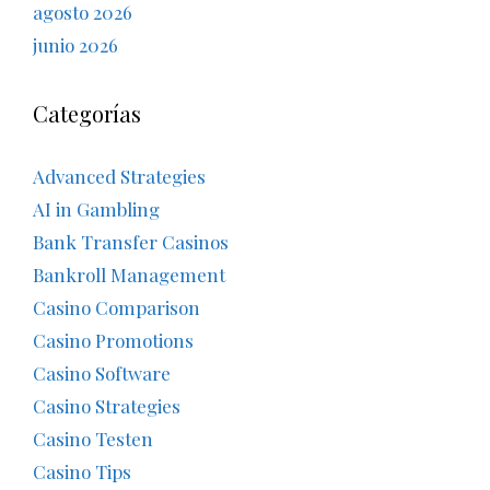
agosto 2026
junio 2026
Categorías
Advanced Strategies
AI in Gambling
Bank Transfer Casinos
Bankroll Management
Casino Comparison
Casino Promotions
Casino Software
Casino Strategies
Casino Testen
Casino Tips