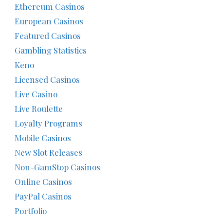
Ethereum Casinos
European Casinos
Featured Casinos
Gambling Statistics
Keno
Licensed Casinos
Live Casino
Live Roulette
Loyalty Programs
Mobile Casinos
New Slot Releases
Non-GamStop Casinos
Online Casinos
PayPal Casinos
Portfolio