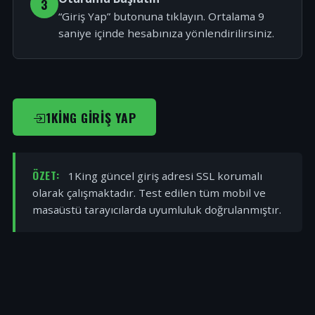
3
“Giriş Yap” butonuna tıklayın. Ortalama 9
saniye içinde hesabınıza yönlendirilirsiniz.
1KING GIRIŞ YAP
ÖZET:
1King güncel giriş adresi SSL korumalı
olarak çalışmaktadır. Test edilen tüm mobil ve
masaüstü tarayıcılarda uyumluluk doğrulanmıştır.