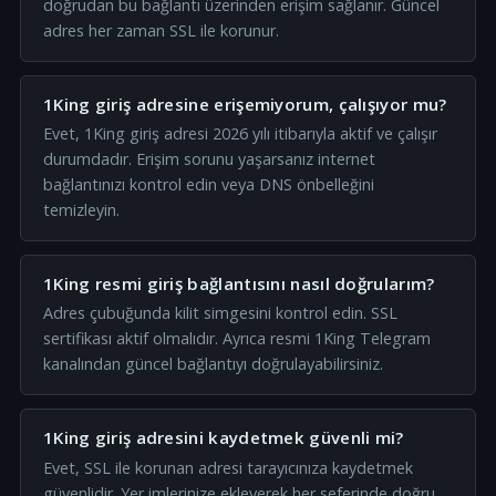
doğrudan bu bağlantı üzerinden erişim sağlanır. Güncel
adres her zaman SSL ile korunur.
1King giriş adresine erişemiyorum, çalışıyor mu?
Evet, 1King giriş adresi 2026 yılı itibarıyla aktif ve çalışır
durumdadır. Erişim sorunu yaşarsanız internet
bağlantınızı kontrol edin veya DNS önbelleğini
temizleyin.
1King resmi giriş bağlantısını nasıl doğrularım?
Adres çubuğunda kilit simgesini kontrol edin. SSL
sertifikası aktif olmalıdır. Ayrıca resmi 1King Telegram
kanalından güncel bağlantıyı doğrulayabilirsiniz.
1King giriş adresini kaydetmek güvenli mi?
Evet, SSL ile korunan adresi tarayıcınıza kaydetmek
güvenlidir. Yer imlerinize ekleyerek her seferinde doğru