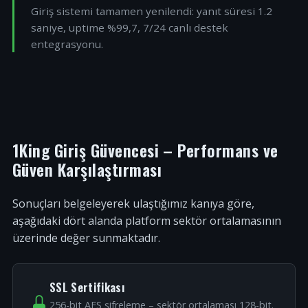
Giriş sistemi tamamen yenilendi: yanıt süresi 1.2
saniye, uptime %99,7, 7/24 canlı destek
entegrasyonu.
1King Giriş Güvencesi – Performans ve
Güven Karşılaştırması
Sonuçları belgeleyerek ulaştığımız kanıya göre,
aşağıdaki dört alanda platform sektör ortalamasının
üzerinde değer sunmaktadır.
SSL Sertifikası
256-bit AES şifreleme – sektör ortalaması 128-bit.