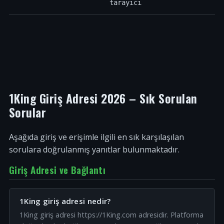
tarayıcı
1King Giriş Adresi 2026 – Sık Sorulan
Sorular
Aşağıda giriş ve erişimle ilgili en sık karşılaşılan
sorulara doğrulanmış yanıtlar bulunmaktadır.
Giriş Adresi ve Bağlantı
1King giriş adresi nedir?
1King giriş adresi https://1King.com adresidir. Platforma