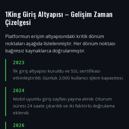
1King Giriş Altyapısı – Gelişim Zaman
Çizelgesi
Platformun erişim altyapısındaki kritik dönüm
noktaları aşağıda listelenmiştir. Her dönüm noktası
bağımsız kaynaklarca doğrulanmıştır.
2023
İlk giriş altyapısı kuruldu ve SSL sertifikası
etkinleştirildi. Günlük 2.000 kullanıcı işlem kapasitesi.
2024
Mobil uyumlu giriş sayfası yayına alındı. Oturum
süresi 24 saate çıkarıldı ve iki faktörlü doğrulama
eklendi.
2026