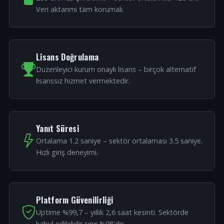
Veri aktarımı tam korumalı.
Lisans Doğrulama
Düzenleyici kurum onaylı lisans – birçok alternatif
lisanssız hizmet vermektedir.
Yanıt Süresi
Ortalama 1.2 saniye – sektör ortalaması 3.5 saniye.
Hızlı giriş deneyimi.
Platform Güvenilirliği
Uptime %99,7 – yıllık 2,6 saat kesinti. Sektörde
kabul edilebilir sınır %98'dir.