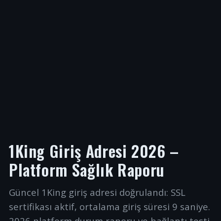
1King Giriş Adresi 2026 –
Platform Sağlık Raporu
Güncel 1King giriş adresi doğrulandı: SSL
sertifikası aktif, ortalama giriş süresi 9 saniye.
2026 platform durum raporu ve bağlantı testi.