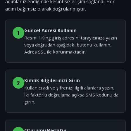
adımlar izlendiğinde kesintisiz erişim sağlandı. Her
adım bağımsız olarak doğrulanmıştır.
Güncel Adresi Kullanın
1
Resmi 1King giriş adresini tarayıcınıza yazın
veya doğrudan aşağıdaki butonu kullanın.
Adres SSL ile korunmaktadır.
Kimlik Bilgilerinizi Girin
2
Kullanıcı adı ve şifrenizi ilgili alanlara yazın.
İki faktörlü doğrulama açıksa SMS kodunu da
girin.
Oturumu Başlatın